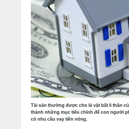
Tài sản thường được cho là vật bất li thân c
thành những mục tiêu chính để con người ph
có nhu cầu vay tiền nóng.