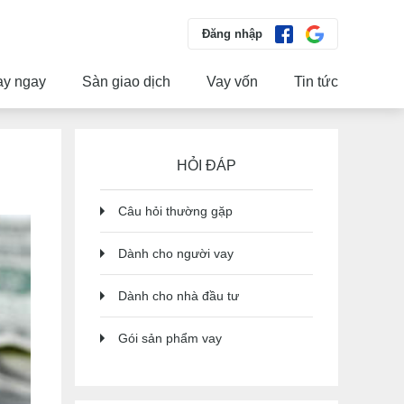
Đăng nhập
ay ngay
Sàn giao dịch
Vay vốn
Tin tức
HỎI ĐÁP
Câu hỏi thường gặp
Dành cho người vay
Dành cho nhà đầu tư
Gói sản phẩm vay