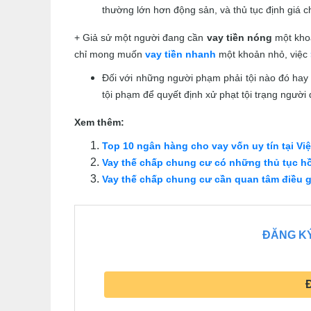
thường lớn hơn động sản, và thủ tục định giá c
+ Giả sử một người đang cần
vay tiền nóng
một khoả
chỉ mong muốn
vay tiền nhanh
một khoản nhỏ, việc
Đối với những người phạm phải tội nào đó ha
tội phạm để quyết định xử phạt tội trạng người
Xem thêm:
Top 10 ngân hàng cho vay vốn uy tín tại Vi
Vay thế chấp chung cư có những thủ tục hồ
Vay thế chấp chung cư cần quan tâm điều g
ĐĂNG KÝ