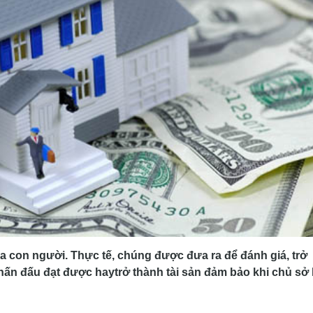
ủa con người. Thực tế, chúng được đưa ra để đánh giá, trở
ấn đấu đạt được haytrở thành tài sản đảm bảo khi chủ sở