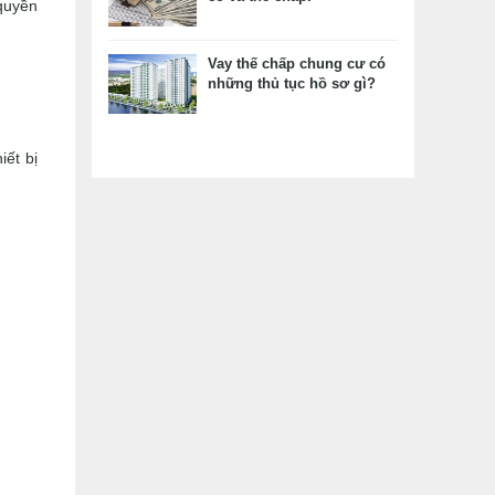
quyền
Vay thế chấp chung cư có
những thủ tục hồ sơ gì?
iết bị