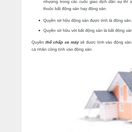
nhượng trong các cuộc giao dịch dân sự thì s
thuộc bất động sản hay động sản.
Quyền sở hữu động sản được tính là động sản.
Quyền sở hữu với bất động sản là bất động sản
Quyền
thế chấp xe máy
sẽ được tính vào động sản,
cá nhân cũng tính vào động sản.