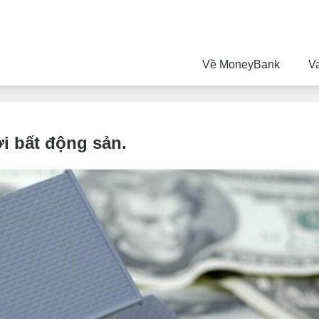
Về MoneyBank
V
ới bất động sản.