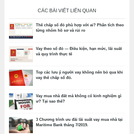
CÁC BÀI VIẾT LIÊN QUAN
Thế chấp sổ đỏ phù hợp với ai? Phân tích theo
từng nhóm hồ sơ và rủi ro
Vay theo sổ đỏ — Điều kiện, hạn mức, lãi suất
và quy trình thực tế
Top các lưu ý người vay không nên bỏ qua khi
vay thế chấp sổ đỏ.
Vay mua nhà đất mà không có kinh nghiệm gì
ư? Tại sao thế?
3 Chương trình ưu đãi lãi suất vay mua nhà tại
Maritime Bank tháng 7/2019.