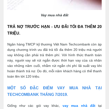
Vay mua nhà đẩt
TRẢ NỢ TRƯỚC HẠN - ƯU ĐÃI TỐI ĐA THÊM 20 
TRIỆU.
Ngân hàng TMCP kỹ thương Việt Nam Techcombank còn áp 
dụng chương trình ưu đãi trả tối đa thêm 20 triệu mà người 
vay không cần phải trả thêm phí. Với hình thức thanh toán 
này, người vay sẽ rút ngắn được thời hạn vay của cá nhân 
vào những năm cuối, nhằm rút ngắn chi phí lãi suất vay khi 
hoàn thành trả nợ. Do đó, mỗi năm khách hàng có thể thanh 
toán lên tới 120 triệu.
MỘT SỐ ĐẶC ĐIỂM VAY MUA NHÀ TẠI 
TECHCOMBANK THÁNG 7/2019.
Giống như các gói vay khác, 
vay mua nhà đất
 tại 