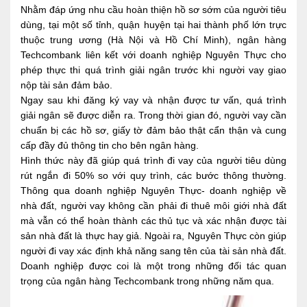
Nhằm đáp ứng nhu cầu hoàn thiện hồ sơ sớm của người tiêu 
dùng, tại một số tỉnh, quận huyện tại hai thành phố lớn trực 
thuộc trung ương (Hà Nội và Hồ Chí Minh), ngân hàng 
Techcombank liên kết với doanh nghiệp Nguyên Thực cho 
phép thực thi quá trình giải ngân trước khi người vay giao 
nộp tài sản đảm bảo.
Ngay sau khi đăng ký vay và nhận được tư vấn, quá trình 
giải ngân sẽ được diễn ra. Trong thời gian đó, người vay cần 
chuẩn bị các hồ sơ, giấy tờ đảm bảo thật cẩn thận và cung 
cấp đầy đủ thông tin cho bên ngân hàng.
Hình thức này đã giúp quá trình đi vay của người tiêu dùng 
rút ngắn đi 50% so với quy trình, các bước thông thường. 
Thông qua doanh nghiệp Nguyên Thực- doanh nghiệp về 
nhà đất, người vay không cần phải đi thuê môi giới nhà đất 
mà vẫn có thể hoàn thành các thủ tục và xác nhận được tài 
sản nhà đất là thực hay giả. Ngoài ra, Nguyên Thực còn giúp 
người đi vay xác định khả năng sang tên của tài sản nhà đất. 
Doanh nghiệp được coi là một trong những đối tác quan 
trọng của ngân hàng Techcombank trong những năm qua.