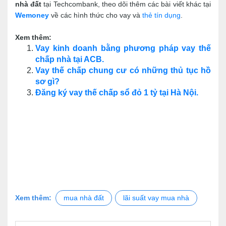
nhà đất
 tại Techcombank, theo dõi thêm các bài viết khác tại 
Wemoney 
về các hình thức cho vay và 
thẻ tín dụng
.
Xem thêm:
Vay kinh doanh bằng phương pháp vay thế
chấp nhà tại ACB.
Vay thế chấp chung cư có những thủ tục hồ
sơ gì?
Đăng ký vay thế chấp sổ đỏ 1 tỷ tại Hà Nội.
Xem thêm:
mua nhà đất
lãi suất vay mua nhà