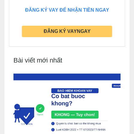
ĐĂNG KÝ VAY ĐỂ NHẬN TIỀN NGAY
ĐĂNG KÝ VAYNGAY
Bài viết mới nhất