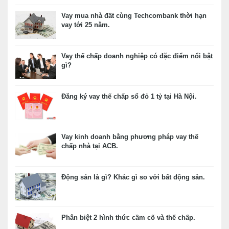
Vay mua nhà đất cùng Techcombank thời hạn
vay tới 25 năm.
Vay thế chấp doanh nghiệp có đặc điểm nổi bật
gì?
Đăng ký vay thế chấp sổ đỏ 1 tỷ tại Hà Nội.
Vay kinh doanh bằng phương pháp vay thế
chấp nhà tại ACB.
Động sản là gì? Khác gì so với bất động sản.
Phân biệt 2 hình thức cầm cố và thế chấp.