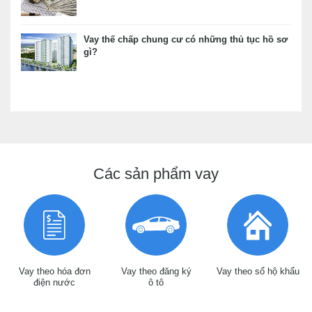
Vay thế chấp chung cư có những thủ tục hồ sơ
gì?
Các sản phẩm vay
Vay theo hóa đơn
Vay theo đăng ký
Vay theo sổ hộ khẩu
điện nước
ô tô