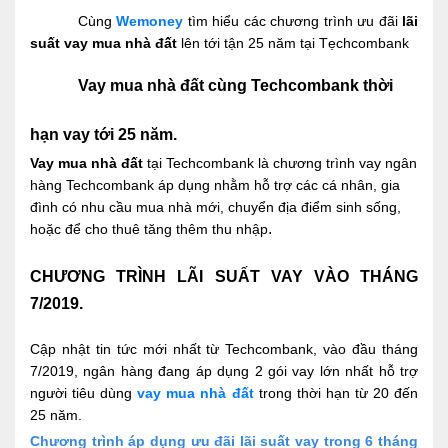
Cùng 
Wemoney 
tìm hiểu các chương trình ưu đãi 
lãi 
suất vay mua nhà đất
 lên tới tận 25 năm tại Tẹchcombank
Vay mua nhà đất cùng Techcombank thời 
hạn vay tới 25 năm.
Vay mua nhà đất 
tại Techcombank là chương trình vay ngân 
hàng Techcombank áp dụng nhằm hỗ trợ các cá nhân, gia 
đình có nhu cầu mua nhà mới, chuyển địa điểm sinh sống, 
.
hoặc để cho thuê tăng thêm thu nhập
CHƯƠNG TRÌNH LÃI SUẤT VAY VÀO THÁNG 
7/2019.
Cập nhật tin tức mới nhất từ Techcombank, vào đầu tháng 
7/2019, ngân hàng đang áp dụng 2 gói vay lớn nhất hỗ trợ 
người tiêu dùng 
vay mua nhà đất
trong thời hạn từ 20 đến 
25 năm.
Chương trình áp dụng ưu đãi lãi suất vay trong 6 tháng 