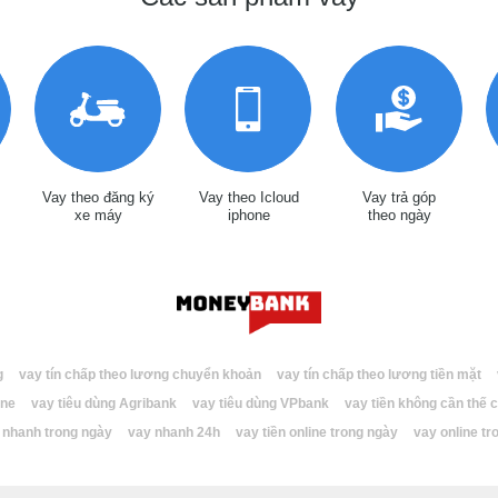
Vay theo đăng ký
Vay theo Icloud
Vay trả góp
xe máy
iphone
theo ngày
g
vay tín chấp theo lương chuyển khoản
vay tín chấp theo lương tiền mặt
ine
vay tiêu dùng Agribank
vay tiêu dùng VPbank
vay tiền không cần thế
n nhanh trong ngày
vay nhanh 24h
vay tiền online trong ngày
vay online tr