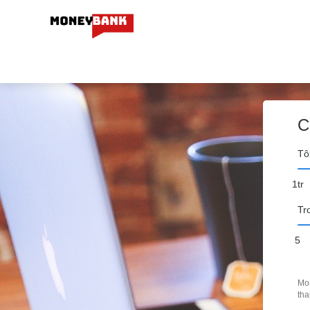
C
Tô
1tr
Tr
5
Mo
tha