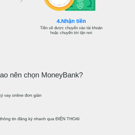
4.Nhận tiền
Tiền sẽ được chuyển vào tài khoản
hoặc chuyển tới tận nơi
sao nên chọn MoneyBank?
ý vay online đơn giản
 thông tin đăng ký nhanh qua ĐIỆN THOẠI