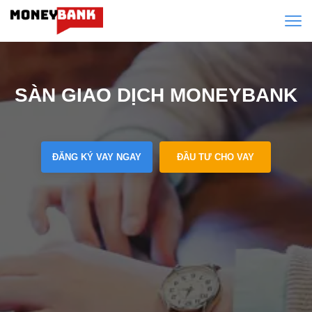
SÀN GIAO DỊCH MONEYBANK
ĐĂNG KÝ VAY NGAY
ĐẦU TƯ CHO VAY