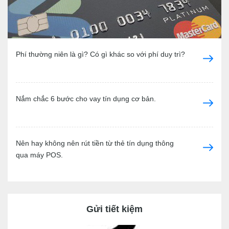
Phí thường niên là gì? Có gì khác so với phí duy trì?
Nắm chắc 6 bước cho vay tín dụng cơ bản.
Nên hay không nên rút tiền từ thẻ tín dụng thông
qua máy POS.
Gửi tiết kiệm