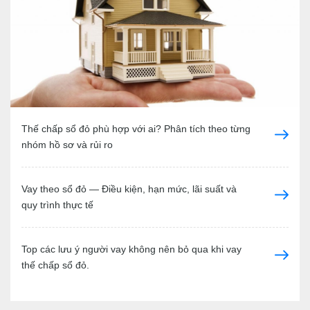
Thế chấp sổ đỏ phù hợp với ai? Phân tích theo từng
nhóm hồ sơ và rủi ro
Vay theo sổ đỏ — Điều kiện, hạn mức, lãi suất và
quy trình thực tế
Top các lưu ý người vay không nên bỏ qua khi vay
thế chấp sổ đỏ.