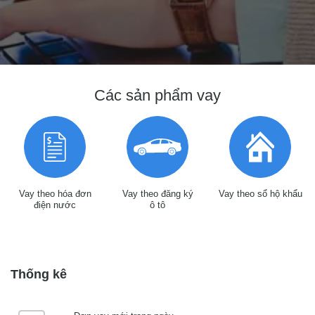
Các sản phẩm vay
Vay theo hóa đơn
Vay theo đăng ký
Vay theo sổ hộ khẩu
điện nước
ô tô
Thống kê