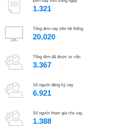
Đơn vay mới trong ngày
1.321
Tổng đơn vay trên hệ thống
20.020
Tổng đơn đã được tư vấn
3.367
Số người đăng ký vay
6.921
Số người tham gia cho vay
1.388