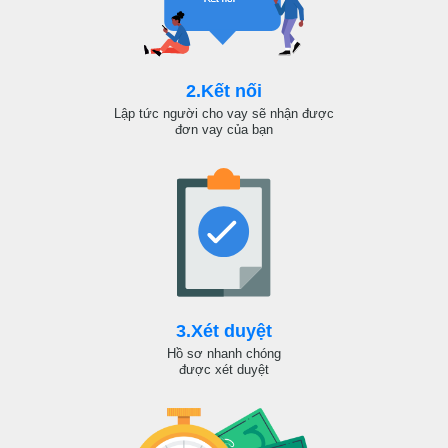
2.Kết nối
Lập tức người cho vay sẽ nhận được
đơn vay của bạn
3.Xét duyệt
Hồ sơ nhanh chóng
được xét duyệt