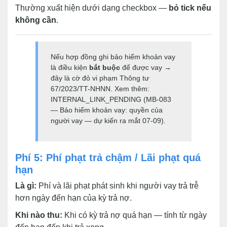
Thường xuất hiện dưới dạng checkbox —
bỏ tick nếu
không cần
.
Nếu hợp đồng ghi bảo hiểm khoản vay
là điều kiện
bắt buộc
để được vay →
đây là cờ đỏ vi phạm Thông tư
67/2023/TT-NHNN. Xem thêm:
INTERNAL_LINK_PENDING (MB-083
— Bảo hiểm khoản vay: quyền của
người vay — dự kiến ra mắt 07-09).
Phí 5: Phí phạt trả chậm / Lãi phạt quá
hạn
Là gì:
Phí và lãi phạt phát sinh khi người vay trả trễ
hơn ngày đến hạn của kỳ trả nợ.
Khi nào thu:
Khi có kỳ trả nợ quá hạn — tính từ ngày