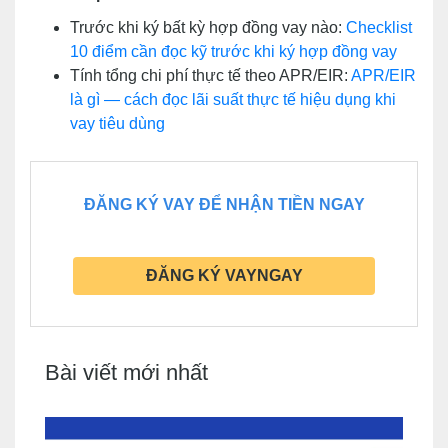
Trước khi ký bất kỳ hợp đồng vay nào:
Checklist
10 điểm cần đọc kỹ trước khi ký hợp đồng vay
Tính tổng chi phí thực tế theo APR/EIR:
APR/EIR
là gì — cách đọc lãi suất thực tế hiệu dụng khi
vay tiêu dùng
ĐĂNG KÝ VAY ĐỂ NHẬN TIỀN NGAY
ĐĂNG KÝ VAYNGAY
Bài viết mới nhất