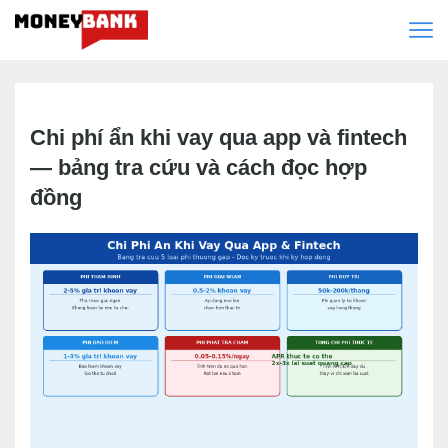
Chi phí ẩn khi vay qua app và fintech
— bảng tra cứu và cách đọc hợp
đồng