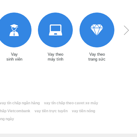
Vay
Vay theo
Vay theo
Vay tín
sinh viên
máy tính
trang sức
l
vay tín chấp ngân hàng
vay tín chấp theo cavet xe máy
 chấp Vietcombank
vay tiền trực tuyến
vay tiền nóng
ong ngày