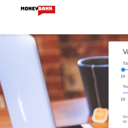
V
Tô
1tr
Tr
10
Mo
90 