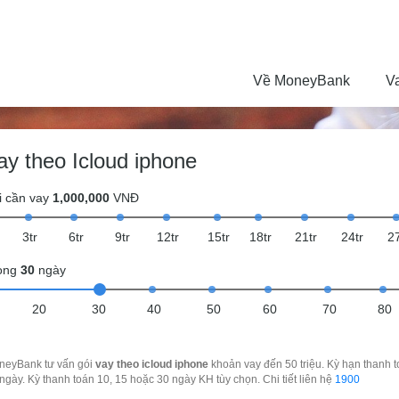
Về MoneyBank
V
ay theo Icloud iphone
i cần vay
1,000,000
VNĐ
3tr
6tr
9tr
12tr
15tr
18tr
21tr
24tr
27
ong
30
ngày
20
30
40
50
60
70
80
neyBank tư vấn gói
vay theo icloud iphone
khoản vay đến 50 triệu. Kỳ hạn thanh 
ngày. Kỳ thanh toán 10, 15 hoặc 30 ngày KH tùy chọn. Chi tiết liên hệ
1900