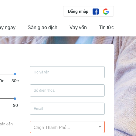
Đăng nhập
ay ngay
Sàn giao dịch
Vay vốn
Tin tức
tr
30tr
90
toán đến
Chọn Thành Phố...