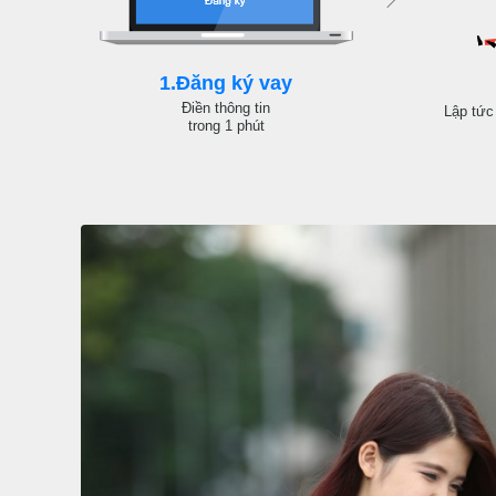
1.Đăng ký vay
Điền thông tin
Lập tức
trong 1 phút