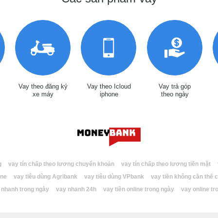
Vay theo đăng ký
Vay theo Icloud
Vay trả góp
xe máy
iphone
theo ngày
g
vay tín chấp theo lương chuyển khoản
vay tín chấp theo lương tiền mặt
ine
vay tiêu dùng Agribank
vay tiêu dùng VPbank
vay tiền không cần thế
n nhanh trong ngày
vay nhanh 24h
vay tiền online trong ngày
vay online tr