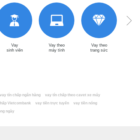
Vay
Vay theo
Vay theo
Vay tín
sinh viên
máy tính
trang sức
l
vay tín chấp ngân hàng
vay tín chấp theo cavet xe máy
 chấp Vietcombank
vay tiền trực tuyến
vay tiền nóng
ong ngày