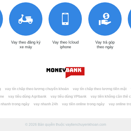
Vay theo đăng ký
Vay theo Icloud
Vay trả góp
xe máy
iphone
theo ngày
g
vay tín chấp theo lương chuyển khoản
vay tín chấp theo lương tiền mặt
ine
vay tiêu dùng Agribank
vay tiêu dùng VPbank
vay tiền không cần thế
n nhanh trong ngày
vay nhanh 24h
vay tiền online trong ngày
vay online tr
© 2026 Bản quyền thuộc vaytienchuyenkhoan.com