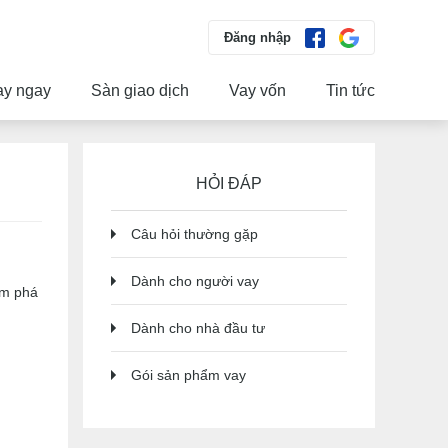
Đăng nhập
ay ngay
Sàn giao dịch
Vay vốn
Tin tức
HỎI ĐÁP
Câu hỏi thường gặp
Dành cho người vay
ám phá
Dành cho nhà đầu tư
Gói sản phẩm vay