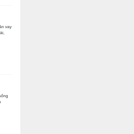
ần vay
ài,
 sống
h