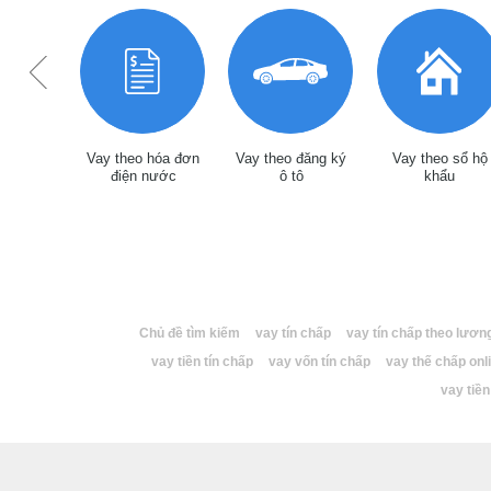
thế chấp
Vay theo hóa đơn
Vay theo đăng ký
Vay theo sổ hộ
đỏ
điện nước
ô tô
khẩu
Chủ đề tìm kiếm
vay tín chấp
vay tín chấp theo lươn
vay tiền tín chấp
vay vốn tín chấp
vay thế chấp onl
vay tiề