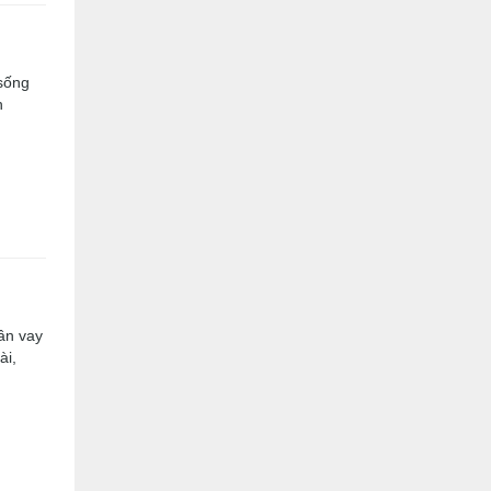
 sống
h
ần vay
ài,