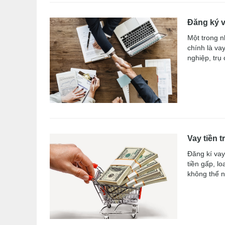
Đăng ký v
Một trong n
chính là va
nghiệp, trụ 
Vay tiền t
Đăng kí vay
tiền gấp, l
không thể 