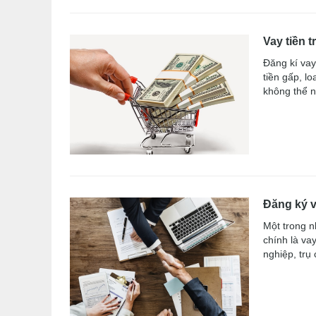
Vay tiền t
Đăng kí vay
tiền gấp, l
không thể 
Đăng ký v
Một trong n
chính là va
nghiệp, trụ 