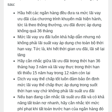
sau:
Hầu hết các ngân hàng đều đưa ra mức lãi vay
ưu đãi của chương trình khuyến mãi hiện hành,
tức là theo thông thường, ưu đãi được áp dụng
không quá 36 tháng
Mức lãi vay ưu đãi luôn khá hấp dẫn nhưng nó
không phải lãi suất vay áp dụng cho toàn bộ thời
hạn vay. Tức là, khi hết thời gian ưu đãi, lãi sẽ lại
tăng
Hãy cân nhắc giữa lãi ưu đãi trong thời hạn 36
tháng hay 3 năm và lãi vay thực trong thời hạn
tối thiểu 15 năm hay trong 12 năm còn lại
Dịch vụ vay thế chấp tốt luôn đảm bảo ổn định
mức lãi vay thế chấp thực áp dụng trong suốt
thời hạn vay chứ không phải lãi suất ưu đãi
Nếu bạn đang cân nhắc lãi suất ưu đãi và có khả
năng tất toán nợ nhanh, hãy cân nhắc tới mức
phí phạt khi tất toán trước hạn của ngân hàng đó