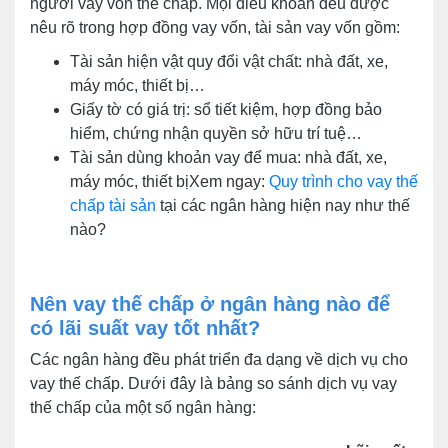
người vay vốn thế chấp. Mọi điều khoản đều được
nêu rõ trong hợp đồng vay vốn, tài sản vay vốn gồm:
Tài sản hiện vật quy đổi vật chất: nhà đất, xe,
máy móc, thiết bị…
Giấy tờ có giá trị: sổ tiết kiệm, hợp đồng bảo
hiểm, chứng nhận quyền sở hữu trí tuệ…
Tài sản dùng khoản vay để mua: nhà đất, xe,
máy móc, thiết bịXem ngay:
Quy trình cho vay thế
chấp tài sản
tại các ngân hàng hiện nay như thế
nào?
Nên vay thế chấp ở ngân hàng nào để
có lãi suất vay tốt nhất?
Các ngân hàng đều phát triển đa dạng về dịch vụ cho
vay thế chấp. Dưới đây là bảng so sánh dịch vụ vay
thế chấp của một số ngân hàng: