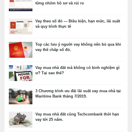
từng nhóm hồ sơ và rủi ro
Vay theo sổ đỏ — Điều kiện, hạn mức, lãi suất
và quy trình thực tế
Top các lưu ý người vay không nên bỏ qua khi
vay thế chấp sổ đỏ.
Vay mua nhà đất mà không có kinh nghiệm gì
ư? Tại sao thế?
3 Chương trình ưu đãi lãi suất vay mua nhà tại
Maritime Bank tháng 7/2019.
Vay mua nhà đất cùng Techcombank thời hạn
vay tới 25 năm.