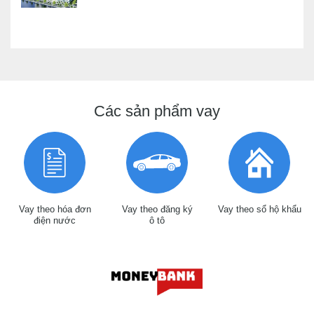
Các sản phẩm vay
Vay theo hóa đơn
Vay theo đăng ký
Vay theo sổ hộ khẩu
điện nước
ô tô