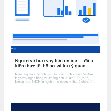
Người về hưu vay tiền online — điều
kiện thực tế, hồ sơ và lưu ý quan
trọng
Nhiều người vừa nghỉ hưu lo ngại mình không đủ điều
kiện vay ngân hàng vì "không còn đi làm". Thực tế,
lương hưu BHXH là nguồn thu được nhiều tổ chức tín
dụng (TCTD) chính thức chấp nhận — nhưng có 3 khác
biệt quan trọng so với người đang đi làm mà bạn cần
nắm rõ trước khi nộp hồ sơ.