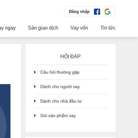
Đăng nhập
ay ngay
Sàn giao dịch
Vay vốn
Tin tức
HỎI ĐÁP
Câu hỏi thường gặp
Dành cho người vay
Dành cho nhà đầu tư
Gói sản phẩm vay