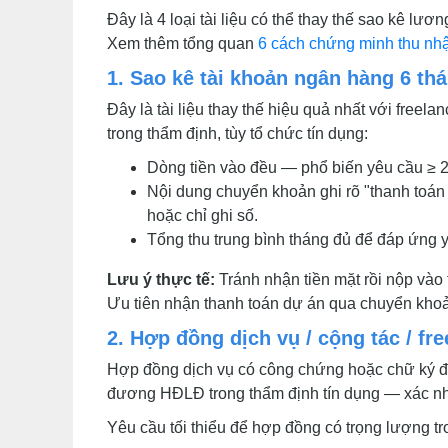
Đây là 4 loại tài liệu có thể thay thế sao kê lươ
Xem thêm tổng quan
6 cách chứng minh thu nhậ
1. Sao kê tài khoản ngân hàng 6 th
Đây là tài liệu thay thế hiệu quả nhất với freela
trong thẩm định, tùy tổ chức tín dụng:
Dòng tiền vào đều — phổ biến yêu cầu ≥ 2
Nội dung chuyển khoản ghi rõ "thanh toán 
hoặc chỉ ghi số.
Tổng thu trung bình tháng đủ để đáp ứng y
Lưu ý thực tế:
Tránh nhận tiền mặt rồi nộp vào
Ưu tiên nhận thanh toán dự án qua chuyển khoản
2. Hợp đồng dịch vụ / cộng tác / fr
Hợp đồng dịch vụ có công chứng hoặc chữ ký điện
đương HĐLĐ trong thẩm định tín dụng — xác nhậ
Yêu cầu tối thiểu để hợp đồng có trọng lượng tr