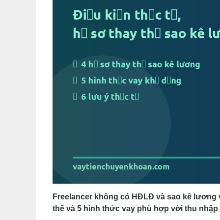
Freelancer không có HĐLĐ và sao kê lương vẫ
thế và 5 hình thức vay phù hợp với thu nhập