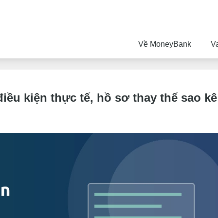
Về MoneyBank
V
điều kiện thực tế, hồ sơ thay thế sao kê