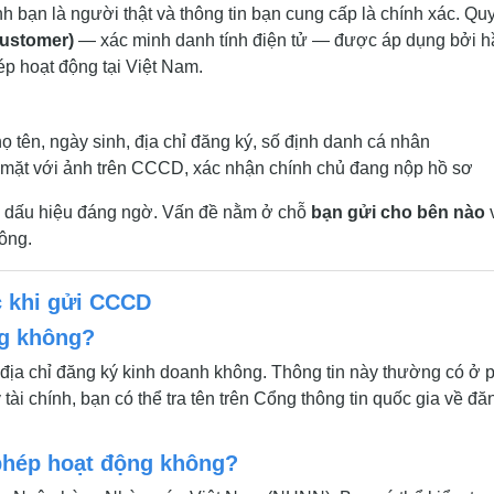
h bạn là người thật và thông tin bạn cung cấp là chính xác. Qu
Customer)
— xác minh danh tính điện tử — được áp dụng bởi h
ép hoạt động tại Việt Nam.
 tên, ngày sinh, địa chỉ đăng ký, số định danh cá nhân
mặt với ảnh trên CCCD, xác nhận chính chủ đang nộp hồ sơ
i dấu hiệu đáng ngờ. Vấn đề nằm ở chỗ
bạn gửi cho bên nào
hông.
c khi gửi CCCD
ng không?
, địa chỉ đăng ký kinh doanh không. Thông tin này thường có ở 
tài chính, bạn có thể tra tên trên Cổng thông tin quốc gia về đă
phép hoạt động không?