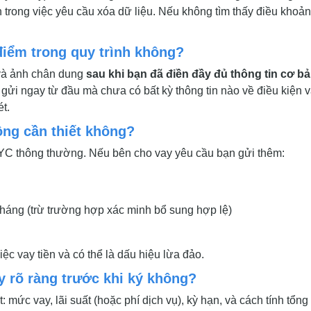
 trong việc yêu cầu xóa dữ liệu. Nếu không tìm thấy điều khoản
điểm trong quy trình không?
và ảnh chân dung
sau khi bạn đã điền đầy đủ thông tin cơ b
gửi ngay từ đầu mà chưa có bất kỳ thông tin nào về điều kiện v
t.
ông cần thiết không?
YC thông thường. Nếu bên cho vay yêu cầu bạn gửi thêm:
háng (trừ trường hợp xác minh bổ sung hợp lệ)
iệc vay tiền và có thể là dấu hiệu lừa đảo.
y rõ ràng trước khi ký không?
: mức vay, lãi suất (hoặc phí dịch vụ), kỳ hạn, và cách tính tổng