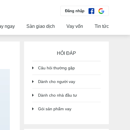
Đăng nhập
ay ngay
Sàn giao dịch
Vay vốn
Tin tức
HỎI ĐÁP
Câu hỏi thường gặp
Dành cho người vay
Dành cho nhà đầu tư
Gói sản phẩm vay