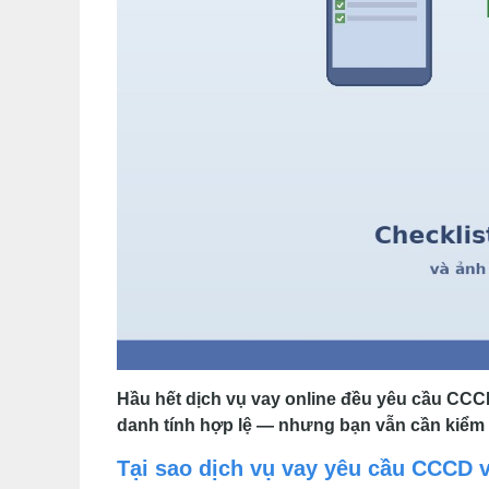
Hầu hết dịch vụ vay online đều yêu cầu CCCD
danh tính hợp lệ — nhưng bạn vẫn cần kiểm t
Tại sao dịch vụ vay yêu cầu CCCD 