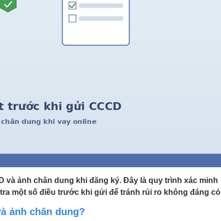
 và ảnh chân dung khi đăng ký. Đây là quy trình xác minh
ra một số điều trước khi gửi để tránh rủi ro không đáng có
và ảnh chân dung?