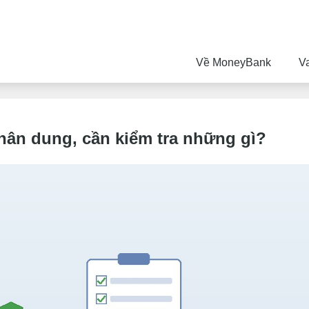
Về MoneyBank
V
hân dung, cần kiểm tra những gì?