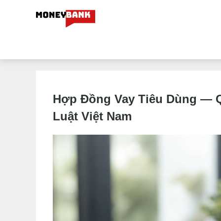
Hợp Đồng Vay Tiêu Dùng — Q
Luật Việt Nam