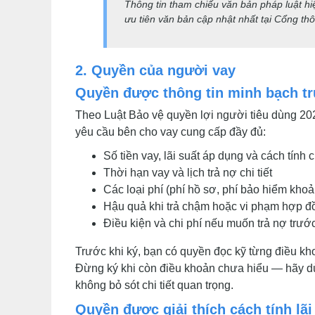
Thông tin tham chiếu văn bản pháp luật hi
ưu tiên văn bản cập nhật nhất tại Cổng thô
2. Quyền của người vay
Quyền được thông tin minh bạch tr
Theo Luật Bảo vệ quyền lợi người tiêu dùng 2
yêu cầu bên cho vay cung cấp đầy đủ:
Số tiền vay, lãi suất áp dụng và cách tính c
Thời hạn vay và lịch trả nợ chi tiết
Các loại phí (phí hồ sơ, phí bảo hiểm khoả
Hậu quả khi trả chậm hoặc vi phạm hợp đ
Điều kiện và chi phí nếu muốn trả nợ trướ
Trước khi ký, bạn có quyền đọc kỹ từng điều kho
Đừng ký khi còn điều khoản chưa hiểu — hãy 
không bỏ sót chi tiết quan trọng.
Quyền được giải thích cách tính lãi