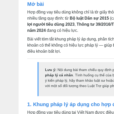
Mở bài
Hợp đồng vay tiêu dùng không chỉ là tờ giấy th
nhiều tầng quy định: từ
Bộ luật Dân sự 2015
(c
lợi người tiêu dùng 2023
,
Thông tư 39/2016
năm 2024
đang có hiệu lực.
Bài viết tóm tắt khung pháp lý áp dụng, phân tích
khoản có thể không có hiệu lực pháp lý — giúp 
điều khoản bất lợi.
Lưu ý:
Nội dung bài tham chiếu quy định p
pháp lý cá nhân
. Tình huống cụ thể của 
ý kiến pháp lý, hãy tham khảo luật sư hoặ
với một số đối tượng theo Luật Trợ giúp ph
1. Khung pháp lý áp dụng cho hợp 
Hợp đồng vay tiêu dùng tại Việt Nam được điều 