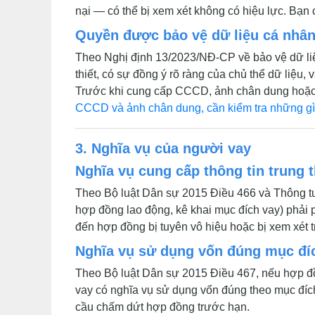
nại — có thể bị xem xét không có hiệu lực. Bạn 
Quyền được bảo vệ dữ liệu cá nhâ
Theo Nghị định 13/2023/NĐ-CP về bảo vệ dữ liệ
thiết, có sự đồng ý rõ ràng của chủ thể dữ liệu
Trước khi cung cấp CCCD, ảnh chân dung hoặc bấ
CCCD và ảnh chân dung, cần kiểm tra những g
3. Nghĩa vụ của người vay
Nghĩa vụ cung cấp thông tin trung 
Theo Bộ luật Dân sự 2015 Điều 466 và Thông t
hợp đồng lao động, kê khai mục đích vay) phải p
đến hợp đồng bị tuyên vô hiệu hoặc bị xem xét t
Nghĩa vụ sử dụng vốn đúng mục đí
Theo Bộ luật Dân sự 2015 Điều 467, nếu hợp đồng
vay có nghĩa vụ sử dụng vốn đúng theo mục đích
cầu chấm dứt hợp đồng trước hạn.