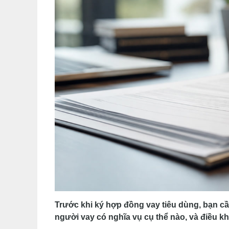
Trước khi ký hợp đồng vay tiêu dùng, bạn cầ
người vay có nghĩa vụ cụ thể nào, và điều k