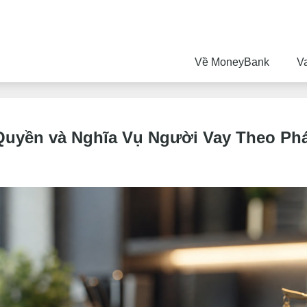
Về MoneyBank
V
uyền và Nghĩa Vụ Người Vay Theo Ph