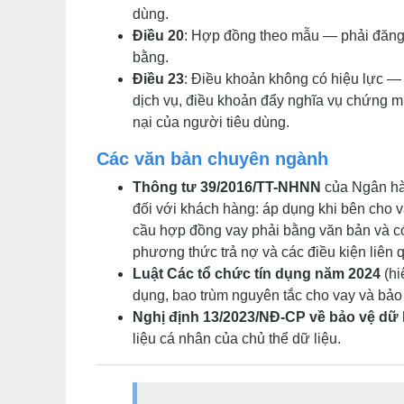
dùng.
Điều 20
: Hợp đồng theo mẫu — phải đăng
bằng.
Điều 23
: Điều khoản không có hiệu lực — 
dịch vụ, điều khoản đẩy nghĩa vụ chứng mi
nại của người tiêu dùng.
Các văn bản chuyên ngành
Thông tư 39/2016/TT-NHNN
của Ngân hàn
đối với khách hàng: áp dụng khi bên cho 
cầu hợp đồng vay phải bằng văn bản và có đ
phương thức trả nợ và các điều kiện liên 
Luật Các tổ chức tín dụng năm 2024
(hi
dụng, bao trùm nguyên tắc cho vay và bảo
Nghị định 13/2023/NĐ-CP về bảo vệ dữ 
liệu cá nhân của chủ thể dữ liệu.