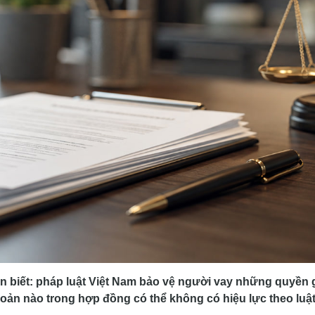
n biết: pháp luật Việt Nam bảo vệ người vay những quyền g
hoản nào trong hợp đồng có thể không có hiệu lực theo luật