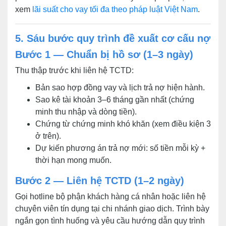
xem
lãi suất cho vay tối đa theo pháp luật Việt Nam
.
5. Sáu bước quy trình đề xuất cơ cấu nợ
Bước 1 — Chuẩn bị hồ sơ (1–3 ngày)
Thu thập trước khi liên hệ TCTD:
Bản sao hợp đồng vay và lịch trả nợ hiện hành.
Sao kê tài khoản 3–6 tháng gần nhất (chứng
minh thu nhập và dòng tiền).
Chứng từ chứng minh khó khăn (xem điều kiện 3
ở trên).
Dự kiến phương án trả nợ mới: số tiền mỗi kỳ +
thời hạn mong muốn.
Bước 2 — Liên hệ TCTD (1–2 ngày)
Gọi hotline bộ phận khách hàng cá nhân hoặc liên hệ
chuyên viên tín dụng tại chi nhánh giao dịch. Trình bày
ngắn gọn tình huống và yêu cầu hướng dẫn quy trình