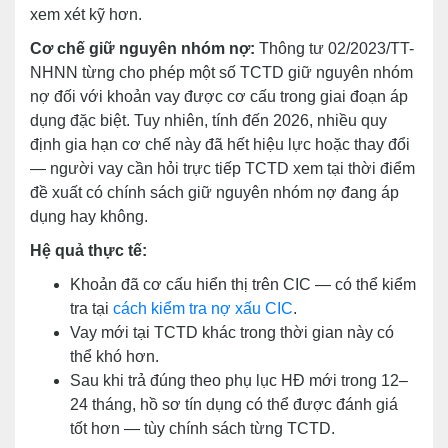
xem xét kỹ hơn.
Cơ chế giữ nguyên nhóm nợ:
Thông tư 02/2023/TT-
NHNN từng cho phép một số TCTD giữ nguyên nhóm
nợ đối với khoản vay được cơ cấu trong giai đoạn áp
dụng đặc biệt. Tuy nhiên, tính đến 2026, nhiều quy
định gia hạn cơ chế này đã hết hiệu lực hoặc thay đổi
— người vay cần hỏi trực tiếp TCTD xem tại thời điểm
đề xuất có chính sách giữ nguyên nhóm nợ đang áp
dụng hay không.
Hệ quả thực tế:
Khoản đã cơ cấu hiển thị trên CIC — có thể kiểm
tra tại
cách kiểm tra nợ xấu CIC
.
Vay mới tại TCTD khác trong thời gian này có
thể khó hơn.
Sau khi trả đúng theo phụ lục HĐ mới trong 12–
24 tháng, hồ sơ tín dụng có thể được đánh giá
tốt hơn — tùy chính sách từng TCTD.