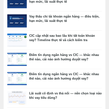
hạn mức, lãi suất thực tế
Vay thấu chi tài khoản ngân hàng — điều kiện,
hạn mức, lãi suất thực tế
CIC cập nhật sau bao lâu khi tất toán khoản
vay? Timeline thực tế và cách kiểm tra
Điểm tín dụng ngân hàng vs CIC — khác nhau
thế nào, cái nào ảnh hưởng duyệt vay?
Điểm tín dụng ngân hàng vs CIC — khác nhau
thế nào, cái nào ảnh hưởng duyệt vay?
Lãi suất cố định vs thả nổi — nên chọn loại nào
khi vay tiêu dùng?