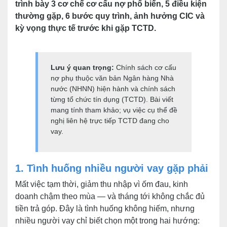
trình bày 3 cơ chế cơ cấu nợ phổ biến, 5 điều kiện
thường gặp, 6 bước quy trình, ảnh hưởng CIC và
kỳ vọng thực tế trước khi gặp TCTD.
Lưu ý quan trọng:
Chính sách cơ cấu
nợ phụ thuộc văn bản Ngân hàng Nhà
nước (NHNN) hiện hành và chính sách
từng tổ chức tín dụng (TCTD). Bài viết
mang tính tham khảo; vụ việc cụ thể đề
nghị liên hệ trực tiếp TCTD đang cho
vay.
1. Tình huống nhiều người vay gặp phải
Mất việc tạm thời, giảm thu nhập vì ốm đau, kinh
doanh chậm theo mùa — và tháng tới không chắc đủ
tiền trả góp. Đây là tình huống không hiếm, nhưng
nhiều người vay chỉ biết chọn một trong hai hướng: