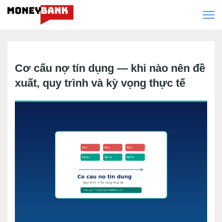
Cơ cấu nợ tín dụng — khi nào nên đề
xuất, quy trình và kỳ vọng thực tế