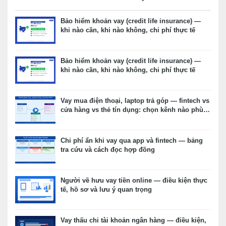
Bảo hiểm khoản vay (credit life insurance) —
khi nào cần, khi nào không, chi phí thực tế
Bảo hiểm khoản vay (credit life insurance) —
khi nào cần, khi nào không, chi phí thực tế
Vay mua điện thoại, laptop trả góp — fintech vs
cửa hàng vs thẻ tín dụng: chọn kênh nào phù
hợp?
Chi phí ẩn khi vay qua app và fintech — bảng
tra cứu và cách đọc hợp đồng
Người về hưu vay tiền online — điều kiện thực
tế, hồ sơ và lưu ý quan trọng
Vay thấu chi tài khoản ngân hàng — điều kiện,