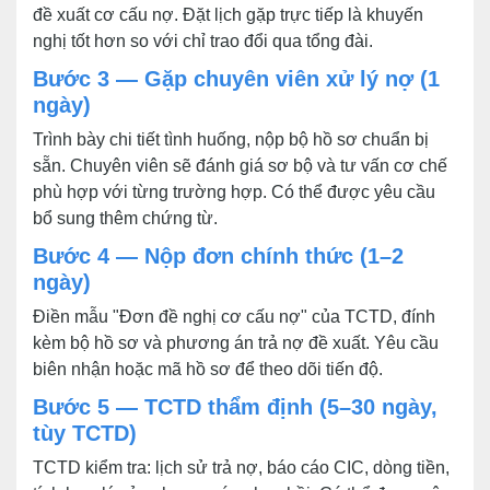
đề xuất cơ cấu nợ. Đặt lịch gặp trực tiếp là khuyến
nghị tốt hơn so với chỉ trao đổi qua tổng đài.
Bước 3 — Gặp chuyên viên xử lý nợ (1
ngày)
Trình bày chi tiết tình huống, nộp bộ hồ sơ chuẩn bị
sẵn. Chuyên viên sẽ đánh giá sơ bộ và tư vấn cơ chế
phù hợp với từng trường hợp. Có thể được yêu cầu
bổ sung thêm chứng từ.
Bước 4 — Nộp đơn chính thức (1–2
ngày)
Điền mẫu "Đơn đề nghị cơ cấu nợ" của TCTD, đính
kèm bộ hồ sơ và phương án trả nợ đề xuất. Yêu cầu
biên nhận hoặc mã hồ sơ để theo dõi tiến độ.
Bước 5 — TCTD thẩm định (5–30 ngày,
tùy TCTD)
TCTD kiểm tra: lịch sử trả nợ, báo cáo CIC, dòng tiền,