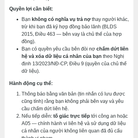
Quyền lợi cần biết:
Bạn
không có nghĩa vụ trả nợ
thay người khác,
trừ khi bạn đã ký hợp đồng bảo lãnh (BLDS
2015, Điều 463 — bên vay là chủ thể của hợp
đồng).
Bạn có quyền yêu cầu bên đòi nợ
chấm dứt liên
hệ và xóa dữ liệu cá nhân của bạn
theo Nghị
định 13/2023/NĐ-CP, Điều 9 (quyền của chủ thể
dữ liệu).
Hành động cụ thể:
Thông báo bằng văn bản (tin nhắn có lưu được
cũng tính) rằng bạn không phải bên vay và yêu
cầu chấm dứt liên hệ.
Nếu tiếp diễn:
tố giác trực tiếp
tới công an hoặc
A05 — chính hành vi liên hệ và sử dụng dữ liệu
cá nhân của người không liên quan đã đủ cấu