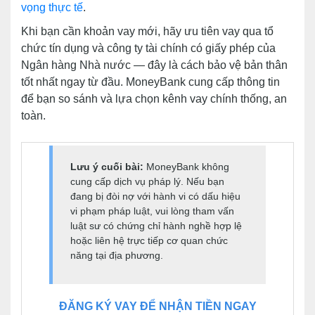
vọng thực tế
.
Khi bạn cần khoản vay mới, hãy ưu tiên vay qua tổ
chức tín dụng và công ty tài chính có giấy phép của
Ngân hàng Nhà nước — đây là cách bảo vệ bản thân
tốt nhất ngay từ đầu. MoneyBank cung cấp thông tin
để bạn so sánh và lựa chọn kênh vay chính thống, an
toàn.
Lưu ý cuối bài:
MoneyBank không
cung cấp dịch vụ pháp lý. Nếu bạn
đang bị đòi nợ với hành vi có dấu hiệu
vi phạm pháp luật, vui lòng tham vấn
luật sư có chứng chỉ hành nghề hợp lệ
hoặc liên hệ trực tiếp cơ quan chức
năng tại địa phương.
ĐĂNG KÝ VAY ĐỂ NHẬN TIỀN NGAY