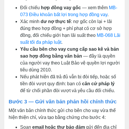
Đối chiếu
hợp đồng vay gốc
— xem thêm
MB-
073 Điều khoản bất lợi trong hợp đồng vay
.
Xác minh
dư nợ thực tế
: nợ gốc còn lại + lãi
đúng theo hợp đồng + phí phạt có cơ sở hợp
đồng, đối chiếu giới hạn lãi suất theo
MB-068 Lãi
suất tối đa pháp luật
.
Yêu cầu bên cho vay cung cấp sao kê và bản
sao hợp đồng bằng văn bản
— đây là quyền
của người vay theo Luật Bảo vệ quyền lợi người
tiêu dùng 2010.
Nếu phát hiện đã trả đủ vẫn bị đòi tiếp, hoặc số
tiền đòi vượt quy định: bạn có
căn cứ pháp lý
để từ chối phần đòi vượt và yêu cầu đối chiếu.
Bước 3 — Gửi văn bản phản hồi chính thức
Một văn bản chính thức gửi cho bên cho vay vừa thể
hiện thiện chí, vừa tạo bằng chứng cho bước 4:
Soạn
email hoặc thư bảo đảm
gửi đến địa chỉ