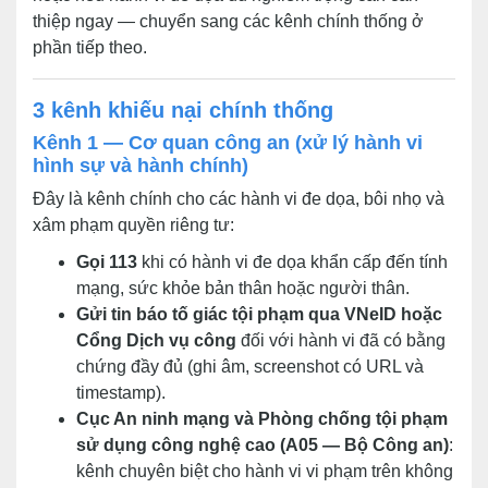
thiệp ngay — chuyển sang các kênh chính thống ở
phần tiếp theo.
3 kênh khiếu nại chính thống
Kênh 1 — Cơ quan công an (xử lý hành vi
hình sự và hành chính)
Đây là kênh chính cho các hành vi đe dọa, bôi nhọ và
xâm phạm quyền riêng tư:
Gọi 113
khi có hành vi đe dọa khẩn cấp đến tính
mạng, sức khỏe bản thân hoặc người thân.
Gửi tin báo tố giác tội phạm qua VNeID hoặc
Cổng Dịch vụ công
đối với hành vi đã có bằng
chứng đầy đủ (ghi âm, screenshot có URL và
timestamp).
Cục An ninh mạng và Phòng chống tội phạm
sử dụng công nghệ cao (A05 — Bộ Công an)
:
kênh chuyên biệt cho hành vi vi phạm trên không