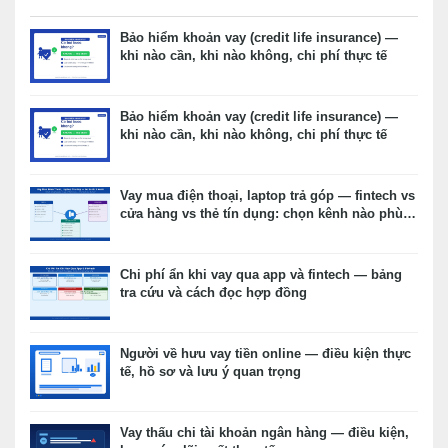
Bảo hiểm khoản vay (credit life insurance) —
khi nào cần, khi nào không, chi phí thực tế
Bảo hiểm khoản vay (credit life insurance) —
khi nào cần, khi nào không, chi phí thực tế
Vay mua điện thoại, laptop trả góp — fintech vs
cửa hàng vs thẻ tín dụng: chọn kênh nào phù
hợp?
Chi phí ẩn khi vay qua app và fintech — bảng
tra cứu và cách đọc hợp đồng
Người về hưu vay tiền online — điều kiện thực
tế, hồ sơ và lưu ý quan trọng
Vay thấu chi tài khoản ngân hàng — điều kiện,