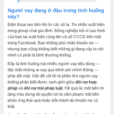
Người vay đang ở đâu trong tình huống
này?
Điện thoại reo liên hồi từ các số lạ. Tin nhắn xuất hiện
trong group chat gia đình. Đồng nghiệp hỏi vì sao hình
của bạn lại xuất hiện cùng tên và số CCCD trên một
trang Facebook. Bạn không phủ nhận khoản nợ —
nhưng bạn cũng không biết những gì đang xảy ra với
mình có phải là bình thường không.
Đây là tình huống mà nhiều người vay tiêu dùng —
đặc biệt những ai vay qua kênh phi chính thống —
phải đối mặt. Vấn đề cốt lõi là phần lớn người vay
không phân biệt được ranh giới giữa
đòi nợ hợp
pháp
và
đòi nợ trái pháp luật
. Hệ quả là: một bên im
lặng chịu đựng dù quyền lợi bị xâm phạm; một bên
phản ứng thái quá hoặc trốn tránh dù khoản nợ có
thật.