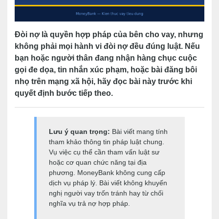
Đòi nợ là quyền hợp pháp của bên cho vay, nhưng
không phải mọi hành vi đòi nợ đều đúng luật. Nếu
bạn hoặc người thân đang nhận hàng chục cuộc
gọi đe dọa, tin nhắn xúc phạm, hoặc bài đăng bôi
nhọ trên mạng xã hội, hãy đọc bài này trước khi
quyết định bước tiếp theo.
Lưu ý quan trọng:
Bài viết mang tính
tham khảo thông tin pháp luật chung.
Vụ việc cụ thể cần tham vấn luật sư
hoặc cơ quan chức năng tại địa
phương. MoneyBank không cung cấp
dịch vụ pháp lý. Bài viết không khuyến
nghị người vay trốn tránh hay từ chối
nghĩa vụ trả nợ hợp pháp.