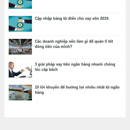
Cập nhập bảng từ điển cho vay vốn 2019.
Các doanh nghiệp nên làm gì để quản lí tốt
dòng tiền của mình?
3 giải pháp vay tiền ngân hàng nhanh chóng
lúc cấp bách
10 lời khuyên để hưởng lợi nhiều nhất từ ngân
hàng