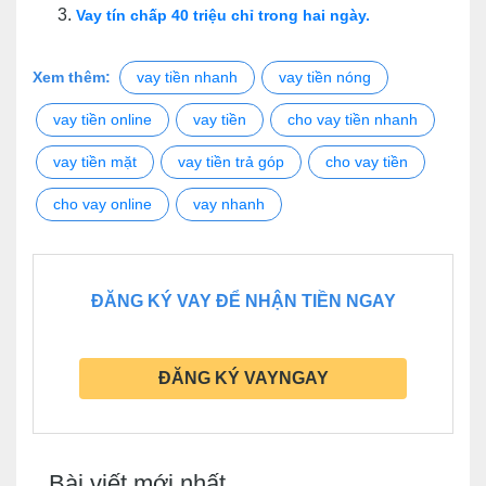
Vay tín chấp 40 triệu chỉ trong hai ngày.
Xem thêm:
vay tiền nhanh
vay tiền nóng
vay tiền online
vay tiền
cho vay tiền nhanh
vay tiền mặt
vay tiền trả góp
cho vay tiền
cho vay online
vay nhanh
ĐĂNG KÝ VAY ĐỂ NHẬN TIỀN NGAY
ĐĂNG KÝ VAYNGAY
Bài viết mới nhất