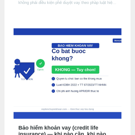
không phải điều kiện phê duyệt vay theo pháp luật hiện
hành. Bài này giải thích cơ chế, khi nào nên cân nhắc,
chi phí thực tế ảnh hưởng đến APR/EIR như thế nào,
và quyền của bạn khi không muốn mua.
Bảo hiểm khoản vay (credit life
insurance) — khi nào cần, khi nào