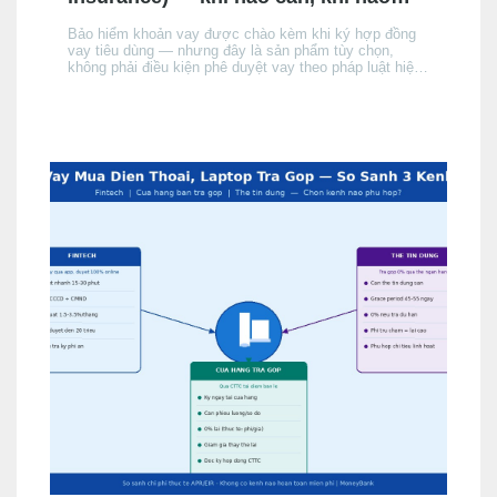
không, chi phí thực tế
Bảo hiểm khoản vay được chào kèm khi ký hợp đồng
vay tiêu dùng — nhưng đây là sản phẩm tùy chọn,
không phải điều kiện phê duyệt vay theo pháp luật hiện
hành. Bài này giải thích cơ chế, khi nào nên cân nhắc,
chi phí thực tế ảnh hưởng đến APR/EIR như thế nào,
và quyền của bạn khi không muốn mua.