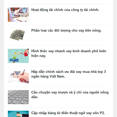
Hoạt động tài chính của công ty tài chính.
Phân loại các đối tượng cho vay tiền nóng.
Hình thức vay nhanh vay kinh doanh phổ biến
hiện nay.
Hấp dẫn chính sách ưu đãi vay mua nhà top 3
ngân hàng Việt Nam.
Câu chuyện vay mượn và ý chí của người nông
dân.
Cập nhập bảng từ điển thuật ngữ vay vốn P2.