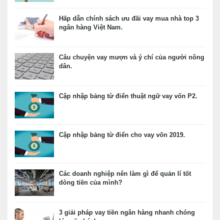
Hấp dẫn chính sách ưu đãi vay mua nhà top 3
ngân hàng Việt Nam.
Câu chuyện vay mượn và ý chí của người nông
dân.
Cập nhập bảng từ điển thuật ngữ vay vốn P2.
Cập nhập bảng từ điển cho vay vốn 2019.
Các doanh nghiệp nên làm gì để quản lí tốt
dòng tiền của mình?
3 giải pháp vay tiền ngân hàng nhanh chóng