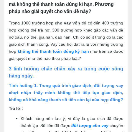
mà không thể thanh toán đúng kì hạn. Phương
pháp nào giải quyết cho vấn đề này?
Trong 1000 trường hợp
cho vay vốn
thì có đến 400 trường
hợp không thể trả nợ, 300 trường hợp khác gặp các vấn đề
nợ xấu, nợ thẻ, gia hạn, đáo hạn. Chỉ có số ít trong đó là các
giao dịch thành công. Vậy câu hỏi đặt ra là với những trường
hợp
không thể thanh toán đúng kỳ hạn
như trên sẽ được
giải quyết như thế nào theo pháp luật?
3 tình huống chắc chắn xảy ra trong cuộc sống
hàng ngày.
Tình huống 1
. Trong quá trình giao dịch, đối tượng vay
chợt nhận thấy mình không thể tiếp tục giao dịch,
không có khả năng thanh số tiền còn lại của hợp đồng?
Trả lời:
Khách hàng nên lưu ý, vì đây là giao dịch đã được
thành lập. Số tiền đã được
đối tượng cho vay
chuyển