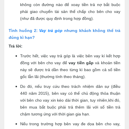
không còn đường nào để xoay tiền trả nợ bắt buộc
phải giao chuyển tài sản thế chấp cho bên cho vay
(như đã được quy định trong hợp đồng).
Tình huống 2
:
Vay trả góp
nhưng khách không thể trả
đúng kì hạn?
Trả lời:
Trước hết, việc vay trả góp là việc bên vay kí kết hợp
đồng với bên cho vay để
vay tiền gấp
và khoản tiền
này sẽ được trả dần theo từng kì bao gồm cả số tiền
gốc lẫn lãi (thường tính theo tháng).
Do đó, nếu truy cứu theo trách nhiệm dân sự (điều
440 năm 2015), bên vay có thể chủ động thỏa thuận
với bên cho vay xin kéo dài thời gian, tuy nhiên,khi đó,
bên mua bắt buộc phải trả thêm lãi với số tiền trả
chậm tương ứng với thời gian gia hạn.
Nếu trong trường hợp bên vay đe dọa bên cho vay,