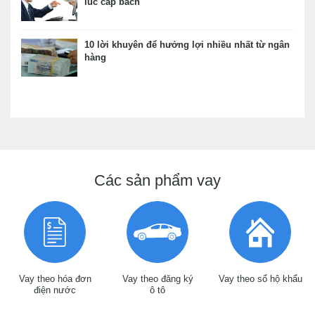
lúc cấp bách
10 lời khuyên để hưởng lợi nhiều nhất từ ngân
hàng
Các sản phẩm vay
Vay theo hóa đơn
Vay theo đăng ký
Vay theo sổ hộ khẩu
điện nước
ô tô