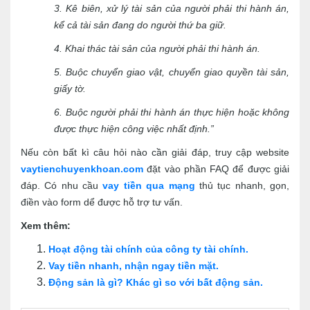
3. Kê biên, xử lý tài sản của người phải thi hành án,
kể cả tài sản đang do người thứ ba giữ.
4. Khai thác tài sản của người phải thi hành án.
5. Buộc chuyển giao vật, chuyển giao quyền tài sản,
giấy tờ.
6. Buộc người phải thi hành án thực hiện hoặc không
được thực hiện công việc nhất định.”
Nếu còn bất kì câu hỏi nào cần giải đáp, truy cập website
vaytienchuyenkhoan.com
đặt vào phần FAQ để được giải
đáp. Có nhu cầu
vay tiền qua mạng
thủ tục nhanh, gọn,
điền vào form dể được hỗ trợ tư vấn.
Xem thêm:
Hoạt động tài chính của công ty tài chính.
Vay tiền nhanh, nhận ngay tiền mặt.
Động sản là gì? Khác gì so với bất động sản.