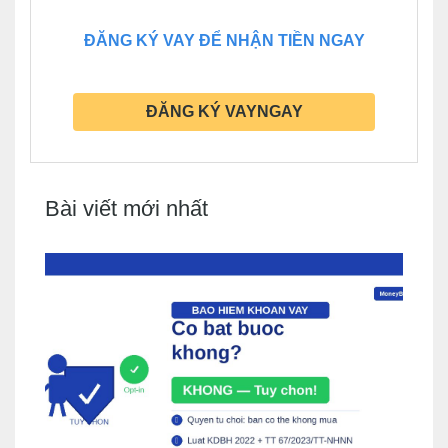
ĐĂNG KÝ VAY ĐỂ NHẬN TIỀN NGAY
ĐĂNG KÝ VAYNGAY
Bài viết mới nhất