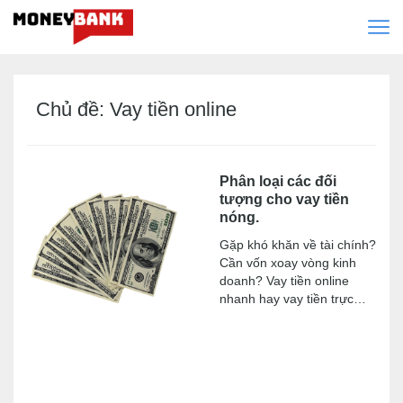
Chủ đề: Vay tiền online
Phân loại các đối
tượng cho vay tiền
nóng.
Gặp khó khăn về tài chính?
Cần vốn xoay vòng kinh
doanh? Vay tiền online
nhanh hay vay tiền trực
tuyến? Và gặp ai để vay
tiền đây?