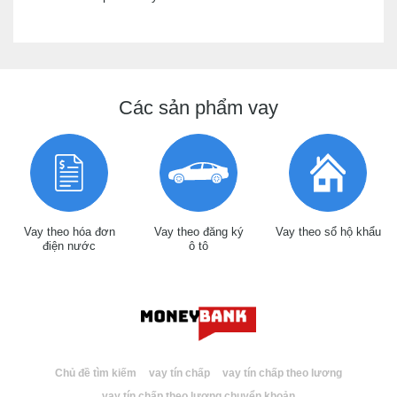
Các sản phẩm vay
Vay theo hóa đơn
Vay theo đăng ký
Vay theo sổ hộ khẩu
điện nước
ô tô
Chủ đề tìm kiếm
vay tín chấp
vay tín chấp theo lương
vay tín chấp theo lương chuyển khoản