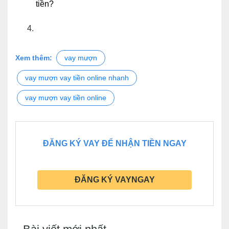
tiền?
Xem thêm:
vay mượn
vay mượn vay tiền online nhanh
vay mượn vay tiền online
ĐĂNG KÝ VAY ĐỂ NHẬN TIỀN NGAY
ĐĂNG KÝ VAYNGAY