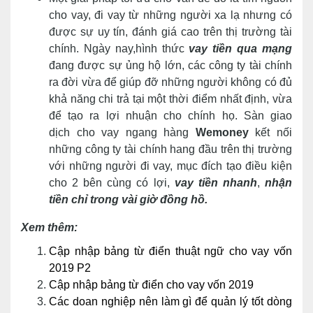
cho vay, đi vay từ những người xa lạ nhưng có
được sự uy tín, đánh giá cao trên thị trường tài
chính. Ngày nay,hình thức
vay tiền qua mạng
đang được sự ủng hộ lớn, các công ty tài chính
ra đời vừa để giúp đỡ những người không có đủ
khả năng chi trả tại một thời điểm nhất định, vừa
để tạo ra lợi nhuận cho chính họ. Sàn giao
dịch cho vay ngang hàng
Wemoney
kết nối
những công ty tài chính hang đầu trên thị trường
với những người đi vay, mục đích tạo điều kiện
cho 2 bên cùng có lợi,
vay tiền nhanh
,
nhận
tiền chỉ trong vài giờ đồng hồ.
Xem thêm:
Cập nhập bảng từ điển thuật ngữ cho vay vốn
2019 P2
Cập nhập bảng từ điển cho vay vốn 2019
Các doan nghiệp nên làm gì để quản lý tốt dòng