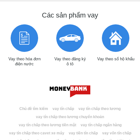
Các sản phẩm vay
Vay theo hóa đơn
Vay theo đăng ký
Vay theo sổ hộ khẩu
điện nước
ô tô
Chủ đề tìm kiếm
vay tín chấp
vay tín chấp theo lương
vay tín chấp theo lương chuyển khoản
vay tín chấp theo lương tiền mặt
vay tín chấp ngân hàng
vay tín chấp theo cavet xe máy
vay tiền tín chấp
vay vốn tín chấp