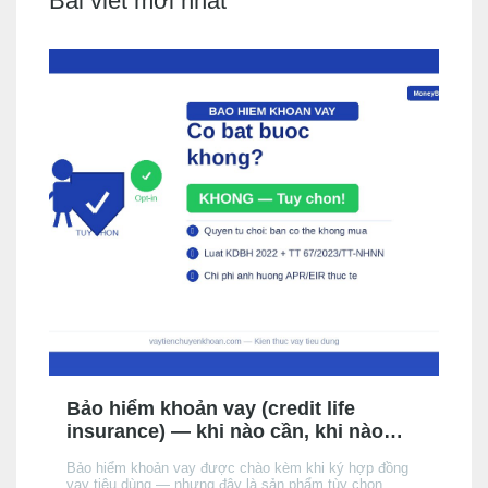
Bài viết mới nhất
Bảo hiểm khoản vay (credit life
insurance) — khi nào cần, khi nào
không, chi phí thực tế
Bảo hiểm khoản vay được chào kèm khi ký hợp đồng
vay tiêu dùng — nhưng đây là sản phẩm tùy chọn,