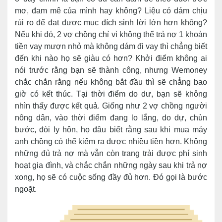
mơ, đam mê của mình hay không? Liệu có dám chịu
rủi ro để đạt được mục đích sinh lời lớn hơn không?
Nếu khi đó, 2 vợ chồng chỉ vì không thể trả nợ 1 khoản
tiền vay mượn nhỏ mà không dám đi vay thì chẳng biết
đến khi nào họ sẽ giàu có hơn? Khởi điểm không ai
nói trước rằng bạn sẽ thành công, nhưng Wemoney
chắc chắn rằng nếu không bắt đầu thì sẽ chẳng bao
giờ có kết thúc. Tại thời điểm do dư, bạn sẽ không
nhìn thấy được kết quả. Giống như 2 vợ chồng người
nông dân, vào thời điểm đang lo lắng, do dự, chùn
bước, đòi ly hôn, họ đâu biết rằng sau khi mua máy
anh chồng có thể kiếm ra được nhiều tiền hơn. Không
những đủ trả nợ mà vẫn còn trang trải được phí sinh
hoạt gia đình, và chắc chắn những ngày sau khi trả nợ
xong, họ sẽ có cuộc sống đầy đủ hơn. Đó gọi là bước
ngoặt.