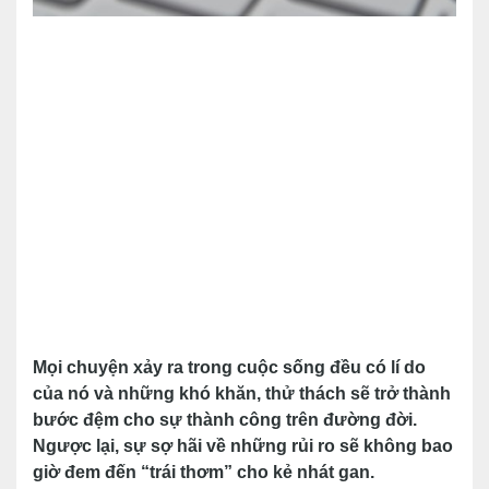
Mọi chuyện xảy ra trong cuộc sống đều có lí do
của nó và những khó khăn, thử thách sẽ trở thành
bước đệm cho sự thành công trên đường đời.
Ngược lại, sự sợ hãi về những rủi ro sẽ không bao
giờ đem đến “trái thơm” cho kẻ nhát gan.