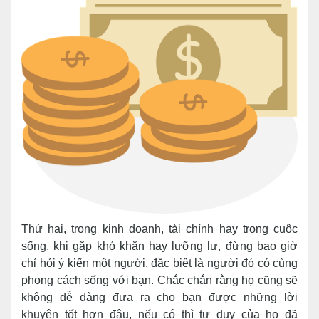
Thứ hai, trong kinh doanh, tài chính hay trong cuộc
sống, khi gặp khó khăn hay lưỡng lự, đừng bao giờ
chỉ hỏi ý kiến một người, đặc biệt là người đó có cùng
phong cách sống với bạn. Chắc chắn rằng họ cũng sẽ
không dễ dàng đưa ra cho bạn được những lời
khuyên tốt hơn đâu, nếu có thì tư duy của họ đã