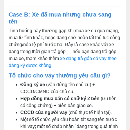
Case B: Xe đã mua nhưng chưa sang
tên
Tình huống này thường gặp khi mua xe cũ qua mạng,
mua từ tỉnh khác, hoặc đang chờ hoàn tất thủ tục công
chứng/nộp lệ phí trước bạ. Đây là case khác với xe
đang trong thời gian trả góp — nếu bạn đang trả góp
mua xe, tham khảo thêm
xe đang trả góp có vay theo
đăng ký được không
.
Tổ chức cho vay thường yêu cầu gì?
Đăng ký xe
(vẫn đứng tên chủ cũ) +
CCCD/CMND của chủ cũ.
Hợp đồng mua bán có chữ ký 2 bên
(ưu tiên
có công chứng) + biên bản giao xe.
CCCD của người vay
(chủ thực tế hiện tại).
Một số tổ chức yêu cầu hoàn tất sang tên trước
khi vay; một số chấp nhận "đang trong quá trình