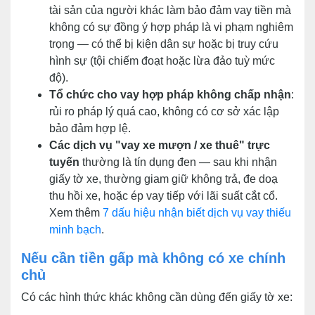
tài sản của người khác làm bảo đảm vay tiền mà
không có sự đồng ý hợp pháp là vi phạm nghiêm
trọng — có thể bị kiện dân sự hoặc bị truy cứu
hình sự (tội chiếm đoạt hoặc lừa đảo tuỳ mức
độ).
Tổ chức cho vay hợp pháp không chấp nhận
:
rủi ro pháp lý quá cao, không có cơ sở xác lập
bảo đảm hợp lệ.
Các dịch vụ "vay xe mượn / xe thuê" trực
tuyến
thường là tín dụng đen — sau khi nhận
giấy tờ xe, thường giam giữ không trả, đe doạ
thu hồi xe, hoặc ép vay tiếp với lãi suất cắt cổ.
Xem thêm
7 dấu hiệu nhận biết dịch vụ vay thiếu
minh bạch
.
Nếu cần tiền gấp mà không có xe chính
chủ
Có các hình thức khác không cần dùng đến giấy tờ xe: