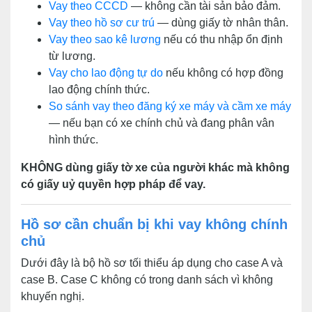
Vay theo CCCD
— không cần tài sản bảo đảm.
Vay theo hồ sơ cư trú
— dùng giấy tờ nhân thân.
Vay theo sao kê lương
nếu có thu nhập ổn định
từ lương.
Vay cho lao động tự do
nếu không có hợp đồng
lao động chính thức.
So sánh vay theo đăng ký xe máy và cầm xe máy
— nếu bạn có xe chính chủ và đang phân vân
hình thức.
KHÔNG dùng giấy tờ xe của người khác mà không
có giấy uỷ quyền hợp pháp để vay.
Hồ sơ cần chuẩn bị khi vay không chính
chủ
Dưới đây là bộ hồ sơ tối thiểu áp dụng cho case A và
case B. Case C không có trong danh sách vì không
khuyến nghị.