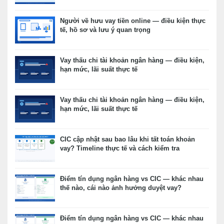
Người về hưu vay tiền online — điều kiện thực
tế, hồ sơ và lưu ý quan trọng
Vay thấu chi tài khoản ngân hàng — điều kiện,
hạn mức, lãi suất thực tế
Vay thấu chi tài khoản ngân hàng — điều kiện,
hạn mức, lãi suất thực tế
CIC cập nhật sau bao lâu khi tất toán khoản
vay? Timeline thực tế và cách kiểm tra
Điểm tín dụng ngân hàng vs CIC — khác nhau
thế nào, cái nào ảnh hưởng duyệt vay?
Điểm tín dụng ngân hàng vs CIC — khác nhau