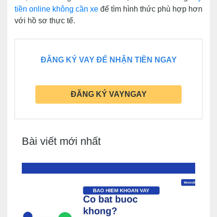
tiền online không cần xe
để tìm hình thức phù hợp hơn
với hồ sơ thực tế.
ĐĂNG KÝ VAY ĐỂ NHẬN TIỀN NGAY
ĐĂNG KÝ VAYNGAY
Bài viết mới nhất