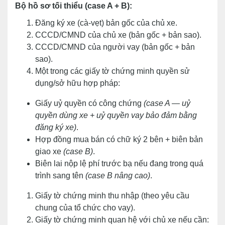
Bộ hồ sơ tối thiểu (case A + B):
Đăng ký xe (cà-vẹt) bản gốc của chủ xe.
CCCD/CMND của chủ xe (bản gốc + bản sao).
CCCD/CMND của người vay (bản gốc + bản
sao).
Một trong các giấy tờ chứng minh quyền sử
dụng/sở hữu hợp pháp:
Giấy uỷ quyền có công chứng
(case A — uỷ
quyền dùng xe + uỷ quyền vay bảo đảm bằng
đăng ký xe)
.
Hợp đồng mua bán có chữ ký 2 bên + biên bản
giao xe
(case B)
.
Biên lai nộp lệ phí trước bạ nếu đang trong quá
trình sang tên
(case B nâng cao)
.
Giấy tờ chứng minh thu nhập (theo yêu cầu
chung của tổ chức cho vay).
Giấy tờ chứng minh quan hệ với chủ xe nếu cần: