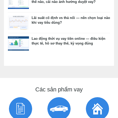
thế nào, cái nào ảnh hưởng duyệt vay?
Lãi suất cố định vs thả nổi — nên chọn loại nào
khi vay tiêu dùng?
Lao động thời vụ vay tiền online — điều kiện
thực tế, hồ sơ thay thế, kỳ vọng đúng
Các sản phẩm vay