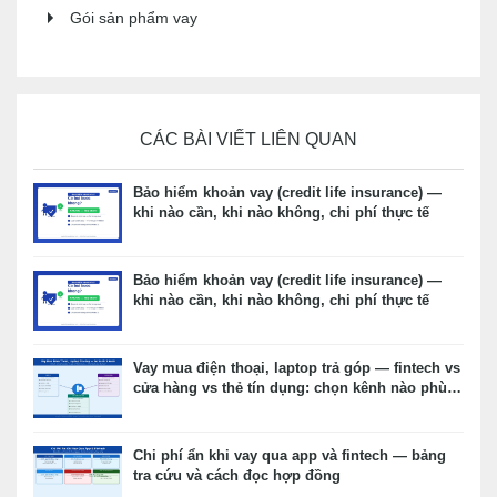
Gói sản phẩm vay
CÁC BÀI VIẾT LIÊN QUAN
Bảo hiểm khoản vay (credit life insurance) —
khi nào cần, khi nào không, chi phí thực tế
Bảo hiểm khoản vay (credit life insurance) —
khi nào cần, khi nào không, chi phí thực tế
Vay mua điện thoại, laptop trả góp — fintech vs
cửa hàng vs thẻ tín dụng: chọn kênh nào phù
hợp?
Chi phí ẩn khi vay qua app và fintech — bảng
tra cứu và cách đọc hợp đồng