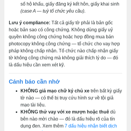
sổ hộ khẩu, giấy đăng ký kết hôn, giấy khai sinh
(case A — tuỳ tổ chức yêu cầu)
.
Lưu ý compliance:
Tất cả giấy tờ phải là bản gốc
hoặc bản sao có công chứng. Không dùng giấy uỷ
quyền không công chứng hoặc hợp đồng mua bán
photocopy không công chứng — tổ chức cho vay hợp
pháp không chấp nhận. Tổ chức nào chấp nhận giấy
tờ không công chứng mà không giải thích lý do — đó
là dấu hiệu cần xem xét kỹ.
Cảnh báo cần nhớ
KHÔNG giả mạo chữ ký chủ xe
trên bất kỳ giấy
tờ nào — có thể bị truy cứu hình sự về tội giả
mạo tài liệu.
KHÔNG thử vay với xe mượn hoặc thuê
dù
bên nào mời chào — đó là dấu hiệu rõ của tín
dụng đen. Xem thêm
7 dấu hiệu nhận biết dịch