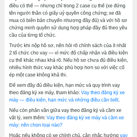
điều có thể — nhưng chỉ trong 2 case cụ thể (xe đứng
tên người thân có giấy uỷ quyền công chứng; xe đã
mua có biên bản chuyển nhượng đầy đủ) và với hồ sơ
chứng minh quyền sử dụng hợp pháp đầy đủ theo yêu
cầu của từng tổ chức.
Trước khi nộp hồ sơ, nên hỏi rõ chính sách của ít nhất
2 tổ chức cho vay — vì mức độ chấp nhận và điều kiện
cụ thể khác nhau khá rõ. Nếu hồ sơ chưa đủ điều kiện,
nhiều hình thức vay khác phù hợp hơn so với việc cố
ép một case không khả thi.
Để xem đầy đủ điều kiện, hạn mức và quy trình vay
theo đăng ký xe máy, tham khảo:
Vay theo đăng ký xe
máy — điều kiện, hạn mức và những điều cần biết
.
Nếu còn phân vân giữa vay theo đăng ký và cầm xe
vật lý, xem thêm:
Vay theo đăng ký xe máy và cầm xe
máy: nên chọn loại nào?
Hoặc nếu không có xe chính chủ, cân nhắc hướng
vay