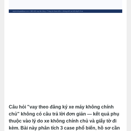
Câu hỏi "vay theo đăng ký xe máy không chính
chủ" không có câu trả lời đơn giản — kết quả phụ
thuộc vào lý do xe không chính chủ và giấy tờ đi
kèm. Bài này phân tích 3 case phổ biến, hồ sơ cần