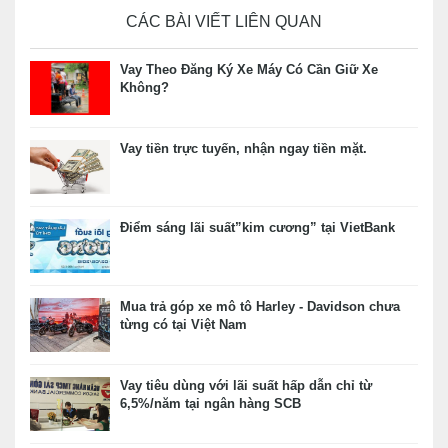
CÁC BÀI VIẾT LIÊN QUAN
Vay Theo Đăng Ký Xe Máy Có Cần Giữ Xe
Không?
Vay tiền trực tuyến, nhận ngay tiền mặt.
Điểm sáng lãi suất”kim cương” tại VietBank
Mua trả góp xe mô tô Harley - Davidson chưa
từng có tại Việt Nam
Vay tiêu dùng với lãi suất hấp dẫn chỉ từ
6,5%/năm tại ngân hàng SCB