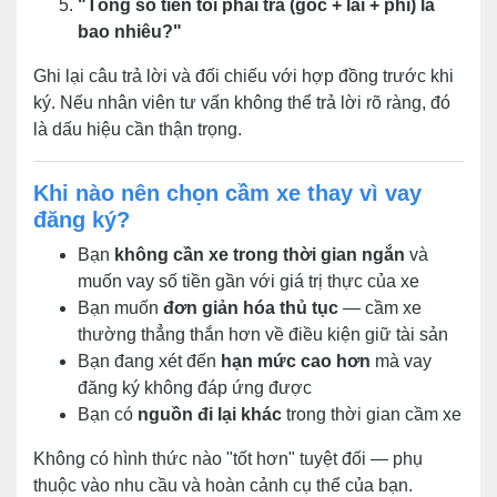
"Tổng số tiền tôi phải trả (gốc + lãi + phí) là
bao nhiêu?"
Ghi lại câu trả lời và đối chiếu với hợp đồng trước khi
ký. Nếu nhân viên tư vấn không thể trả lời rõ ràng, đó
là dấu hiệu cần thận trọng.
Khi nào nên chọn cầm xe thay vì vay
đăng ký?
Bạn
không cần xe trong thời gian ngắn
và
muốn vay số tiền gần với giá trị thực của xe
Bạn muốn
đơn giản hóa thủ tục
— cầm xe
thường thẳng thắn hơn về điều kiện giữ tài sản
Bạn đang xét đến
hạn mức cao hơn
mà vay
đăng ký không đáp ứng được
Bạn có
nguồn đi lại khác
trong thời gian cầm xe
Không có hình thức nào "tốt hơn" tuyệt đối — phụ
thuộc vào nhu cầu và hoàn cảnh cụ thể của bạn.