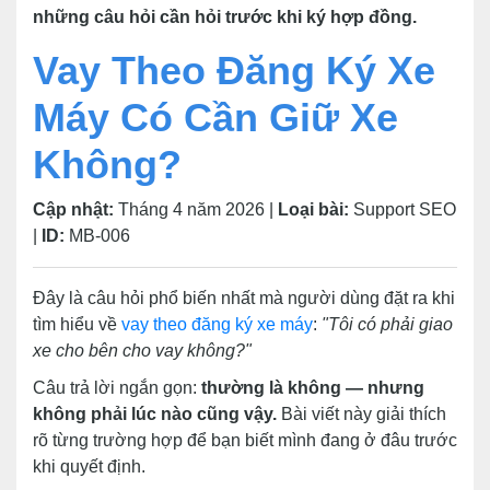
những câu hỏi cần hỏi trước khi ký hợp đồng.
Vay Theo Đăng Ký Xe
Máy Có Cần Giữ Xe
Không?
Cập nhật:
Tháng 4 năm 2026 |
Loại bài:
Support SEO
|
ID:
MB-006
Đây là câu hỏi phổ biến nhất mà người dùng đặt ra khi
tìm hiểu về
vay theo đăng ký xe máy
:
"Tôi có phải giao
xe cho bên cho vay không?"
Câu trả lời ngắn gọn:
thường là không — nhưng
không phải lúc nào cũng vậy.
Bài viết này giải thích
rõ từng trường hợp để bạn biết mình đang ở đâu trước
khi quyết định.