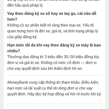
đến hậu quả pháp lý.
Vay theo đăng ký xe số hay xe tay ga, cái nào dễ
hơn?
Không có sự phân biệt rõ ràng theo loại xe. Yếu tố
quan trọng hơn là đời xe, giá trị, và tình trạng pháp lý
của giấy đăng ký.
Hạn mức tối đa khi vay theo đăng ký xe máy là bao
nhiêu?
Thường dao động từ 3 triệu đến 30–50 triệu đồng tùy
đơn vị và giá trị xe. Không có mức cố định — đơn vị
cho vay quyết định sau khi thẩm định hồ sơ.
MoneyBank cung cấp thông tin tham khảo. Điều kiện,
hạn mức và lãi suất cụ thể do từng đơn vị cho vay
quyết định. Hãy đọc kỹ hợp đồng và hỏi rõ trước khi ký.