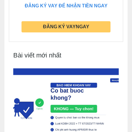
ĐĂNG KÝ VAY ĐỂ NHẬN TIỀN NGAY
ĐĂNG KÝ VAYNGAY
Bài viết mới nhất