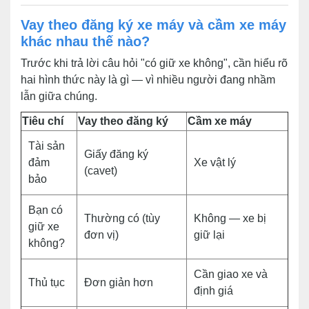
Vay theo đăng ký xe máy và cầm xe máy
khác nhau thế nào?
Trước khi trả lời câu hỏi "có giữ xe không", cần hiểu rõ
hai hình thức này là gì — vì nhiều người đang nhầm
lẫn giữa chúng.
Tiêu chí
Vay theo đăng ký
Cầm xe máy
Tài sản
Giấy đăng ký
đảm
Xe vật lý
(cavet)
bảo
Bạn có
Thường có (tùy
Không — xe bị
giữ xe
đơn vị)
giữ lại
không?
Cần giao xe và
Thủ tục
Đơn giản hơn
định giá