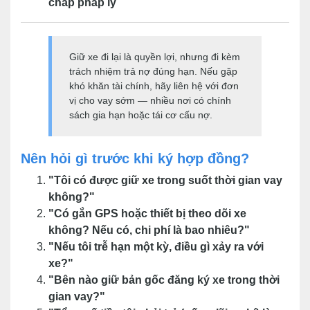
chấp pháp lý
Giữ xe đi lại là quyền lợi, nhưng đi kèm
trách nhiệm trả nợ đúng hạn. Nếu gặp
khó khăn tài chính, hãy liên hệ với đơn
vị cho vay sớm — nhiều nơi có chính
sách gia hạn hoặc tái cơ cấu nợ.
Nên hỏi gì trước khi ký hợp đồng?
"Tôi có được giữ xe trong suốt thời gian vay
không?"
"Có gắn GPS hoặc thiết bị theo dõi xe
không? Nếu có, chi phí là bao nhiêu?"
"Nếu tôi trễ hạn một kỳ, điều gì xảy ra với
xe?"
"Bên nào giữ bản gốc đăng ký xe trong thời
gian vay?"