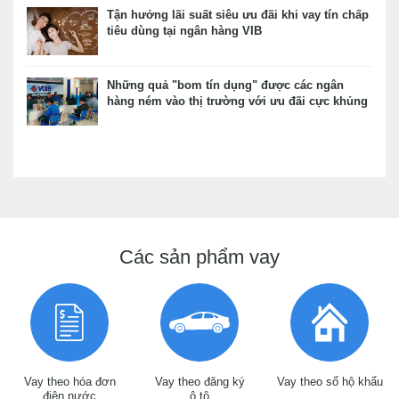
Tận hưởng lãi suất siêu ưu đãi khi vay tín chấp
tiêu dùng tại ngân hàng VIB
Những quả "bom tín dụng" được các ngân
hàng ném vào thị trường với ưu đãi cực khủng
Các sản phẩm vay
Vay theo hóa đơn
Vay theo đăng ký
Vay theo sổ hộ khẩu
điện nước
ô tô