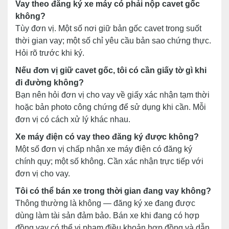
Vay theo đăng ký xe máy có phải nộp cavet gốc
không?
Tùy đơn vị. Một số nơi giữ bản gốc cavet trong suốt
thời gian vay; một số chỉ yêu cầu bản sao chứng thực.
Hỏi rõ trước khi ký.
Nếu đơn vị giữ cavet gốc, tôi có cần giấy tờ gì khi
đi đường không?
Bạn nên hỏi đơn vị cho vay về giấy xác nhận tạm thời
hoặc bản photo công chứng để sử dụng khi cần. Mỗi
đơn vị có cách xử lý khác nhau.
Xe máy điện có vay theo đăng ký được không?
Một số đơn vị chấp nhận xe máy điện có đăng ký
chính quy; một số không. Cần xác nhận trực tiếp với
đơn vị cho vay.
Tôi có thể bán xe trong thời gian đang vay không?
Thông thường là không — đăng ký xe đang được
dùng làm tài sản đảm bảo. Bán xe khi đang có hợp
đồng vay có thể vi phạm điều khoản hợp đồng và dẫn