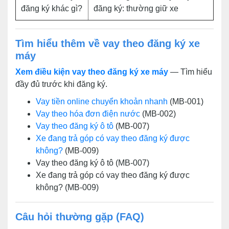
đăng ký khác gì?
đăng ký: thường giữ xe
Tìm hiểu thêm về vay theo đăng ký xe
máy
Xem điều kiện vay theo đăng ký xe máy
— Tìm hiểu
đầy đủ trước khi đăng ký.
Vay tiền online chuyển khoản nhanh
(MB-001)
Vay theo hóa đơn điện nước
(MB-002)
Vay theo đăng ký ô tô
(MB-007)
Xe đang trả góp có vay theo đăng ký được
không?
(MB-009)
Vay theo đăng ký ô tô (MB-007)
Xe đang trả góp có vay theo đăng ký được
không? (MB-009)
Câu hỏi thường gặp (FAQ)