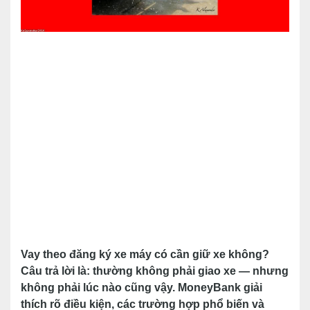
Vay theo đăng ký xe máy có cần giữ xe không?
Câu trả lời là: thường không phải giao xe — nhưng
không phải lúc nào cũng vậy. MoneyBank giải
thích rõ điều kiện, các trường hợp phổ biến và