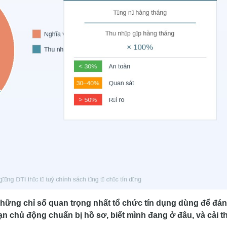
 những chỉ số quan trọng nhất tổ chức tín dụng dùng để đá
ạn chủ động chuẩn bị hồ sơ, biết mình đang ở đâu, và cải t