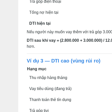
Trả góp điện thoại
Tổng nợ hiện tại
DTI hiện tại
Nếu người này muốn vay thêm với trả góp 3.000
DTI sau khi vay = (2.800.000 + 3.000.000) / 12
hơn.
Ví dụ 3 — DTI cao (vùng rủi ro)
Hạng mục
Thu nhập hàng tháng
Vay tiêu dùng (đang trả)
Thanh toán thẻ tín dụng
Trả góp tivi