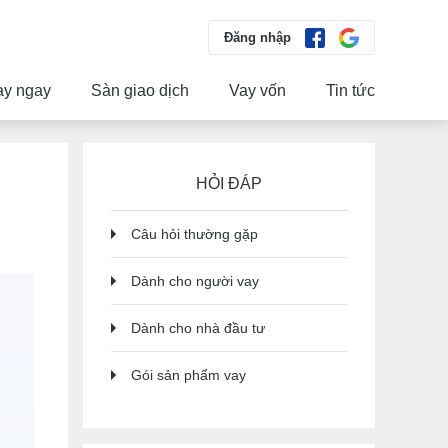
Đăng nhập
ay ngay
Sàn giao dịch
Vay vốn
Tin tức
HỎI ĐÁP
Câu hỏi thường gặp
Dành cho người vay
Dành cho nhà đầu tư
Gói sản phẩm vay