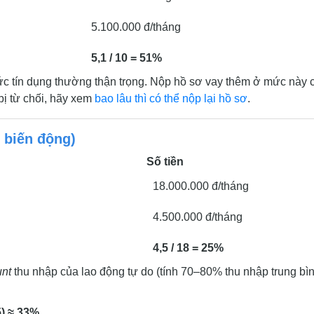
5.100.000 đ/tháng
5,1 / 10 = 51%
c tín dụng thường thận trọng. Nộp hồ sơ vay thêm ở mức này 
bị từ chối, hãy xem
bao lâu thì có thể nộp lại hồ sơ
.
 biến động)
Số tiền
18.000.000 đ/tháng
4.500.000 đ/tháng
4,5 / 18 = 25%
unt
thu nhập của lao động tự do (tính 70–80% thu nhập trung bì
5) ≈ 33%