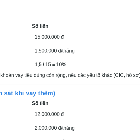
Số tiền
15.000.000 đ
1.500.000 đ/tháng
1,5 / 15 = 10%
oản vay tiêu dùng còn rộng, nếu các yếu tố khác (CIC, hồ sơ)
n sát khi vay thêm)
Số tiền
12.000.000 đ
2.000.000 đ/tháng