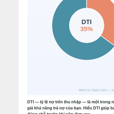
DTI — tỷ lệ nợ trên thu nhập — là một trong
giá khả năng trả nợ của bạn. Hiểu DTI giúp b