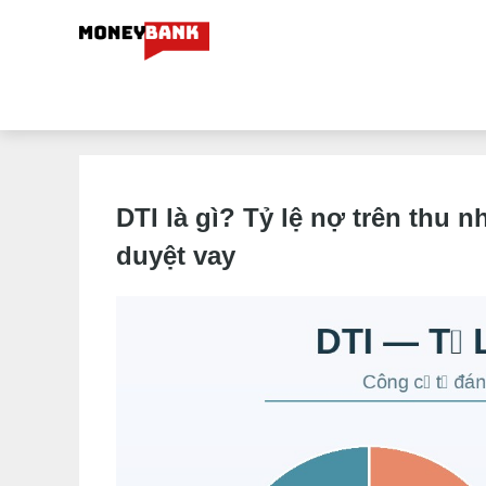
DTI là gì? Tỷ lệ nợ trên thu
duyệt vay