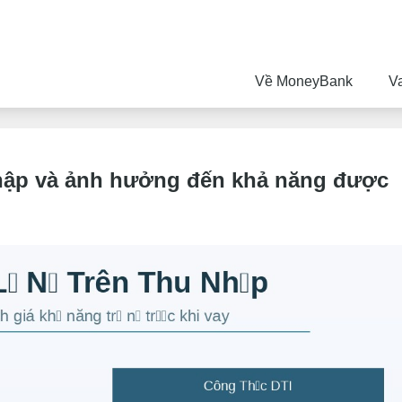
Về MoneyBank
V
 nhập và ảnh hưởng đến khả năng được