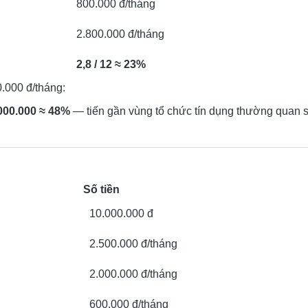
800.000 đ/tháng
2.800.000 đ/tháng
2,8 / 12 ≈ 23%
.000 đ/tháng:
.000.000 ≈ 48%
— tiến gần vùng tổ chức tín dụng thường quan s
Số tiền
10.000.000 đ
2.500.000 đ/tháng
2.000.000 đ/tháng
600.000 đ/tháng