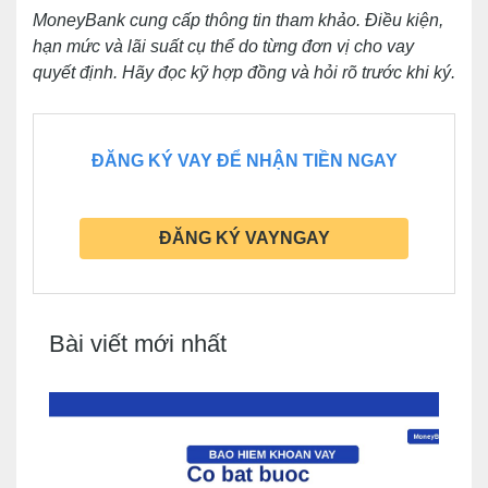
MoneyBank cung cấp thông tin tham khảo. Điều kiện,
hạn mức và lãi suất cụ thể do từng đơn vị cho vay
quyết định. Hãy đọc kỹ hợp đồng và hỏi rõ trước khi ký.
ĐĂNG KÝ VAY ĐỂ NHẬN TIỀN NGAY
ĐĂNG KÝ VAYNGAY
Bài viết mới nhất