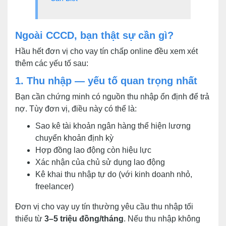
Ngoài CCCD, bạn thật sự cần gì?
Hầu hết đơn vị cho vay tín chấp online đều xem xét
thêm các yếu tố sau:
1. Thu nhập — yếu tố quan trọng nhất
Bạn cần chứng minh có nguồn thu nhập ổn định để trả
nợ. Tùy đơn vị, điều này có thể là:
Sao kê tài khoản ngân hàng thể hiện lương
chuyển khoản định kỳ
Hợp đồng lao động còn hiệu lực
Xác nhận của chủ sử dụng lao động
Kê khai thu nhập tự do (với kinh doanh nhỏ,
freelancer)
Đơn vị cho vay uy tín thường yêu cầu thu nhập tối
thiểu từ
3–5 triệu đồng/tháng
. Nếu thu nhập không