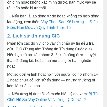
ổn định hoặc không xác minh được, hạn mức vay sẽ
rất thấp hoặc bị từ chối.
→ Nếu bạn là lao động tự do hoặc không có hợp đồng
lao động, xem thêm
Vay Theo Sao Kê Lương — Điều
Kiện, Hạn Mức và Quy Trình Thực Tế
2. Lịch sử tín dụng CIC
Phần lớn các đơn vị cho vay tín chấp uy tín
đều tra
cứu CIC
(Trung tâm Thông tin Tín dụng Quốc gia).
Nếu bạn có nợ xấu nhóm 3–5, khả năng được duyệt
thấp đi đáng kể, hoặc hạn mức bị giới hạn nghiêm
ngặt.
Một số đơn vị linh hoạt hơn với người có nợ nhóm 1–
2 hoặc chưa có lịch sử tín dụng — nhưng thường đi
kèm lãi suất cao hơn.
→ Nếu từng bị từ chối và muốn hiểu lý do, xem:
Bị Từ
Chối Hồ Sơ Vay Online Vì Những Lý Do Nào?