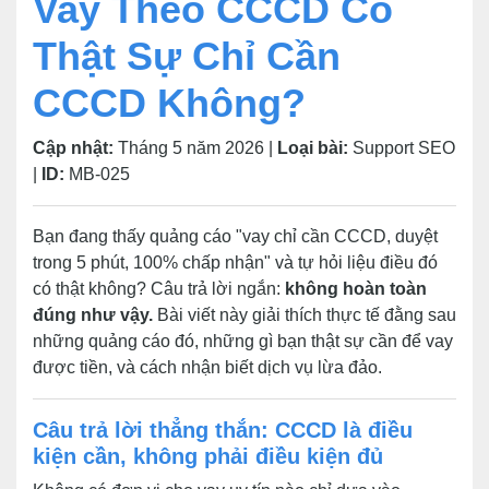
Vay Theo CCCD Có
Thật Sự Chỉ Cần
CCCD Không?
Cập nhật:
Tháng 5 năm 2026 |
Loại bài:
Support SEO
|
ID:
MB-025
Bạn đang thấy quảng cáo "vay chỉ cần CCCD, duyệt
trong 5 phút, 100% chấp nhận" và tự hỏi liệu điều đó
có thật không? Câu trả lời ngắn:
không hoàn toàn
đúng như vậy.
Bài viết này giải thích thực tế đằng sau
những quảng cáo đó, những gì bạn thật sự cần để vay
được tiền, và cách nhận biết dịch vụ lừa đảo.
Câu trả lời thẳng thắn: CCCD là điều
kiện cần, không phải điều kiện đủ