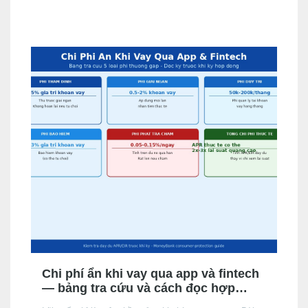
hồ sơ, chi phí thực tế và tốc độ phê duyệt, để bạn chọn
đúng kênh phù hợp với hồ sơ và nhu cầu.
Chi phí ẩn khi vay qua app và fintech
— bảng tra cứu và cách đọc hợp
đồng