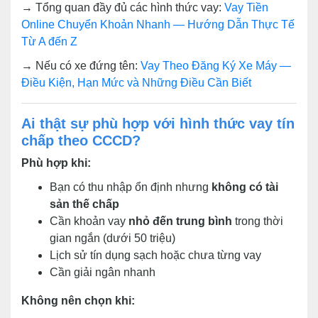
→ Tổng quan đầy đủ các hình thức vay:
Vay Tiền
Online Chuyển Khoản Nhanh — Hướng Dẫn Thực Tế
Từ A đến Z
→ Nếu có xe đứng tên:
Vay Theo Đăng Ký Xe Máy —
Điều Kiện, Hạn Mức và Những Điều Cần Biết
Ai thật sự phù hợp với hình thức vay tín
chấp theo CCCD?
Phù hợp khi:
Bạn có thu nhập ổn định nhưng
không có tài
sản thế chấp
Cần khoản vay
nhỏ đến trung bình
trong thời
gian ngắn (dưới 50 triệu)
Lịch sử tín dụng sạch hoặc chưa từng vay
Cần giải ngân nhanh
Không nên chọn khi: