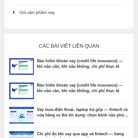
Gói sản phẩm vay
CÁC BÀI VIẾT LIÊN QUAN
Bảo hiểm khoản vay (credit life insurance) —
khi nào cần, khi nào không, chi phí thực tế
Bảo hiểm khoản vay (credit life insurance) —
khi nào cần, khi nào không, chi phí thực tế
Vay mua điện thoại, laptop trả góp — fintech vs
cửa hàng vs thẻ tín dụng: chọn kênh nào phù
hợp?
Chi phí ẩn khi vay qua app và fintech — bảng