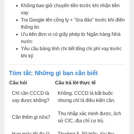
Không bao giờ chuyển tiền trước khi nhận tiền
vay
Tra Google tên công ty + "lừa đảo" trước khi điền
thông tin
Ưu tiên đơn vị có giấy phép từ Ngân hàng Nhà
nước
Yêu cầu bảng tính chi tiết tổng chi phí vay trước
khi ký
Tóm tắt: Những gì bạn cần biết
Câu hỏi
Câu trả lời thực tế
Chỉ cần CCCD là
Không. CCCD là bắt buộc
vay được không?
nhưng chỉ là điều kiện cần.
Thu nhập xác minh được, lịch
Cần thêm gì nữa?
sử CIC, địa chỉ cư trú.
Hạn mức tối đa là
Thường 5–50 triệu, tùy thu