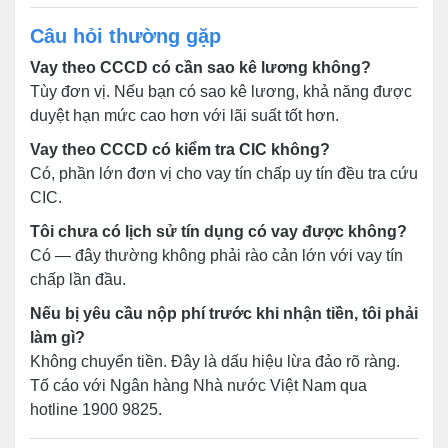
Câu hỏi thường gặp
Vay theo CCCD có cần sao kê lương không?
Tùy đơn vị. Nếu bạn có sao kê lương, khả năng được
duyệt hạn mức cao hơn với lãi suất tốt hơn.
Vay theo CCCD có kiểm tra CIC không?
Có, phần lớn đơn vị cho vay tín chấp uy tín đều tra cứu
CIC.
Tôi chưa có lịch sử tín dụng có vay được không?
Có — đây thường không phải rào cản lớn với vay tín
chấp lần đầu.
Nếu bị yêu cầu nộp phí trước khi nhận tiền, tôi phải
làm gì?
Không chuyển tiền. Đây là dấu hiệu lừa đảo rõ ràng.
Tố cáo với Ngân hàng Nhà nước Việt Nam qua
hotline 1900 9825.