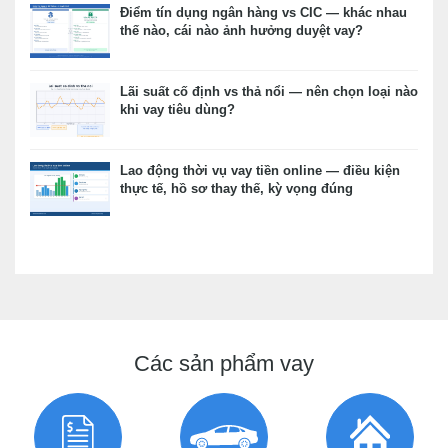
Điểm tín dụng ngân hàng vs CIC — khác nhau
thế nào, cái nào ảnh hưởng duyệt vay?
Lãi suất cố định vs thả nổi — nên chọn loại nào
khi vay tiêu dùng?
Lao động thời vụ vay tiền online — điều kiện
thực tế, hồ sơ thay thế, kỳ vọng đúng
Các sản phẩm vay