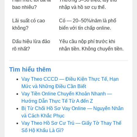
bao nhiêu?
nhập và hồ sơ cụ thể.
Lãi suất có cao
Có — 20–50%/năm là phổ
không?
biến với tín chấp online.
Dấu hiệu lừa đảo
Yêu cầu nộp phí trước khi
rõ nhất?
nhận tiền. Không chuyển tiền.
Tìm hiểu thêm
Vay Theo CCCD — Điều Kiện Thực Tế, Hạn
Mức và Những Điều Cần Biết
Vay Tiền Online Chuyển Khoản Nhanh —
Hướng Dẫn Thực Tế Từ A đến Z
Bị Từ Chối Hồ Sơ Vay Online — Nguyên Nhân
và Cách Khắc Phục
Vay Theo Hồ Sơ Cư Trú — Giấy Tờ Thay Thế
Sổ Hộ Khẩu Là Gì?