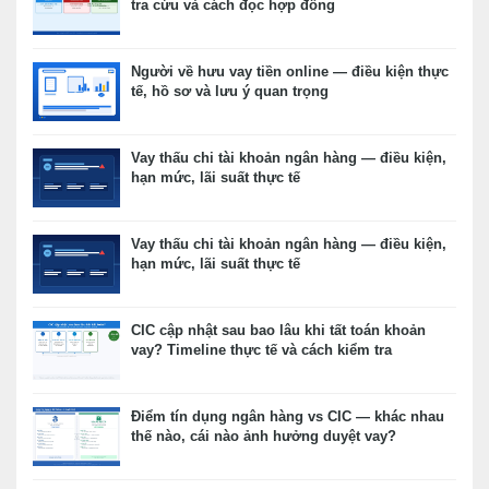
tra cứu và cách đọc hợp đồng
Người về hưu vay tiền online — điều kiện thực
tế, hồ sơ và lưu ý quan trọng
Vay thấu chi tài khoản ngân hàng — điều kiện,
hạn mức, lãi suất thực tế
Vay thấu chi tài khoản ngân hàng — điều kiện,
hạn mức, lãi suất thực tế
CIC cập nhật sau bao lâu khi tất toán khoản
vay? Timeline thực tế và cách kiểm tra
Điểm tín dụng ngân hàng vs CIC — khác nhau
thế nào, cái nào ảnh hưởng duyệt vay?