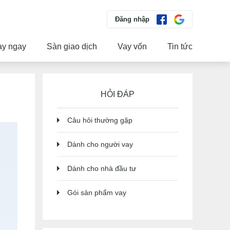
Đăng nhập
ay ngay
Sàn giao dịch
Vay vốn
Tin tức
HỎI ĐÁP
Câu hỏi thường gặp
Dành cho người vay
Dành cho nhà đầu tư
Gói sản phẩm vay