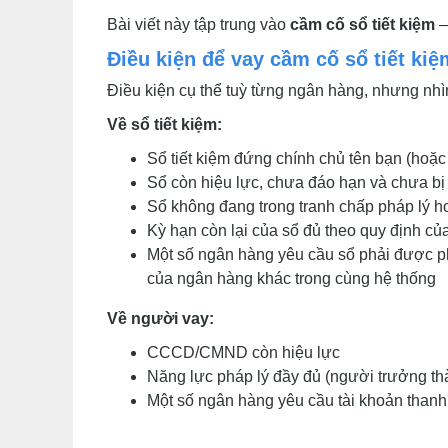
Bài viết này tập trung vào
cầm cố sổ tiết kiệm
—
Điều kiện để vay cầm cố sổ tiết kiệ
Điều kiện cụ thể tuỳ từng ngân hàng, nhưng nh
Về sổ tiết kiệm:
Sổ tiết kiệm đứng chính chủ tên bạn (hoặ
Sổ còn hiệu lực, chưa đáo hạn và chưa bị 
Sổ không đang trong tranh chấp pháp lý h
Kỳ hạn còn lại của sổ đủ theo quy định củ
Một số ngân hàng yêu cầu sổ phải được ph
của ngân hàng khác trong cùng hệ thống
Về người vay:
CCCD/CMND còn hiệu lực
Năng lực pháp lý đầy đủ (người trưởng th
Một số ngân hàng yêu cầu tài khoản thanh