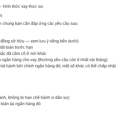
 hình thức vay thực sự.
m
ìn chung bạn cần đáp ứng các yêu cầu sau:
c đồng sở hữu — xem lưu ý riêng bên dưới)
tất toán trước hạn
oặc đã cầm cố ở nơi khác
a ngân hàng cho vay (thường yêu cầu còn ít nhất vài tháng)
át hành bởi chính ngân hàng đó; một số khác có thể chấp nhậ
ành, không bị hạn chế hành vi dân sự)
 toán tại ngân hàng đó