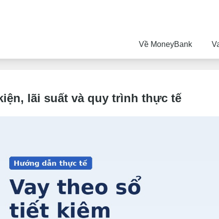
Về MoneyBank
V
iện, lãi suất và quy trình thực tế