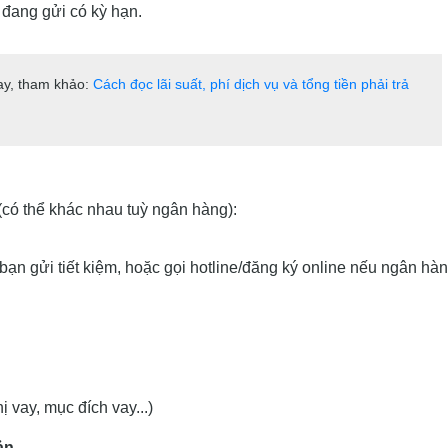
 đang gửi có kỳ hạn.
vay, tham khảo:
Cách đọc lãi suất, phí dịch vụ và tổng tiền phải trả
(có thể khác nhau tuỳ ngân hàng):
ạn gửi tiết kiệm, hoặc gọi hotline/đăng ký online nếu ngân hà
 vay, mục đích vay...)
ản