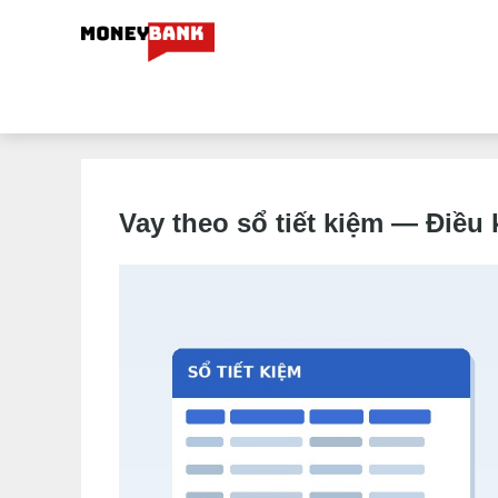
Vay theo sổ tiết kiệm — Điều k