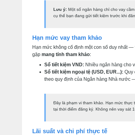
Lưu ý:
Một số ngân hàng chỉ cho vay cầm 
cụ thể bạn đang gửi tiết kiệm trước khi đăn
Hạn mức vay tham khảo
Hạn mức không cố định một con số duy nhất — tu
gặp
mang tính tham khảo
:
Sổ tiết kiệm VND:
Nhiều ngân hàng cho va
Sổ tiết kiệm ngoại tệ (USD, EUR...):
Quy đ
theo quy định của Ngân hàng Nhà nước — c
Đây là phạm vi tham khảo. Hạn mức thực 
tại thời điểm đăng ký. Không nên vay sát 1
Lãi suất và chi phí thực tế