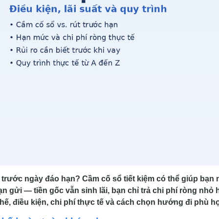
 trước ngày đáo hạn? Cầm cố sổ tiết kiệm có thể giúp bạn
gửi — tiền gốc vẫn sinh lãi, bạn chỉ trả chi phí ròng nhỏ
 chế, điều kiện, chi phí thực tế và cách chọn hướng đi phù h