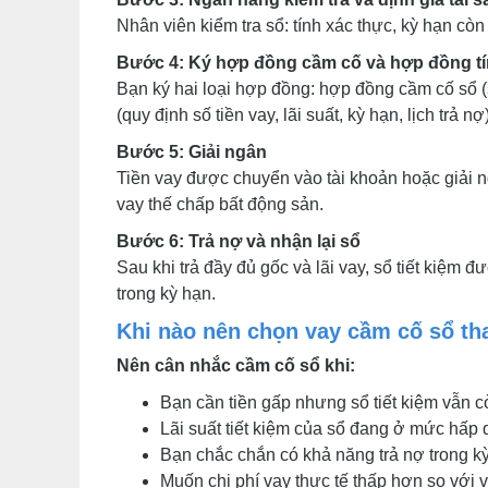
Nhân viên kiểm tra sổ: tính xác thực, kỳ hạn còn
Bước 4: Ký hợp đồng cầm cố và hợp đồng t
Bạn ký hai loại hợp đồng: hợp đồng cầm cố sổ (
(quy định số tiền vay, lãi suất, kỳ hạn, lịch trả nợ)
Bước 5: Giải ngân
Tiền vay được chuyển vào tài khoản hoặc giải 
vay thế chấp bất động sản.
Bước 6: Trả nợ và nhận lại sổ
Sau khi trả đầy đủ gốc và lãi vay, sổ tiết kiệm đ
trong kỳ hạn.
Khi nào nên chọn vay cầm cố sổ th
Nên cân nhắc cầm cố sổ khi:
Bạn cần tiền gấp nhưng sổ tiết kiệm vẫn c
Lãi suất tiết kiệm của sổ đang ở mức hấp
Bạn chắc chắn có khả năng trả nợ trong k
Muốn chi phí vay thực tế thấp hơn so với v