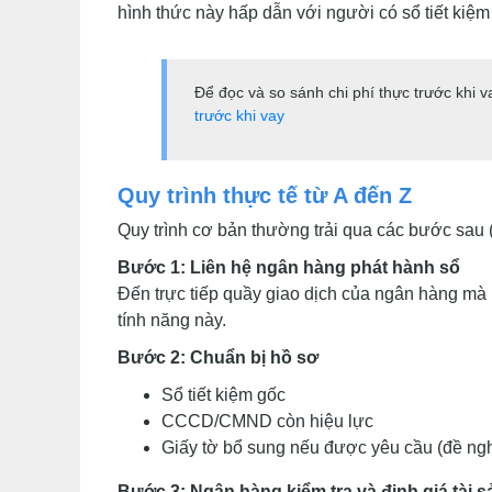
hình thức này hấp dẫn với người có sổ tiết kiệm
Để đọc và so sánh chi phí thực trước khi 
trước khi vay
Quy trình thực tế từ A đến Z
Quy trình cơ bản thường trải qua các bước sau 
Bước 1: Liên hệ ngân hàng phát hành sổ
Đến trực tiếp quầy giao dịch của ngân hàng mà b
tính năng này.
Bước 2: Chuẩn bị hồ sơ
Sổ tiết kiệm gốc
CCCD/CMND còn hiệu lực
Giấy tờ bổ sung nếu được yêu cầu (đề nghị
Bước 3: Ngân hàng kiểm tra và định giá tài s