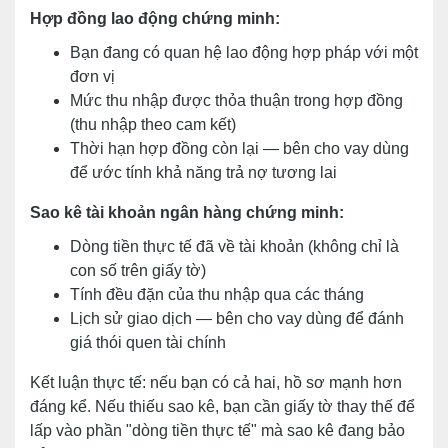
Hợp đồng lao động chứng minh:
Bạn đang có quan hệ lao động hợp pháp với một
đơn vị
Mức thu nhập được thỏa thuận trong hợp đồng
(thu nhập theo cam kết)
Thời hạn hợp đồng còn lại — bên cho vay dùng
để ước tính khả năng trả nợ tương lai
Sao kê tài khoản ngân hàng chứng minh:
Dòng tiền thực tế đã về tài khoản (không chỉ là
con số trên giấy tờ)
Tính đều đặn của thu nhập qua các tháng
Lịch sử giao dịch — bên cho vay dùng để đánh
giá thói quen tài chính
Kết luận thực tế: nếu bạn có cả hai, hồ sơ mạnh hơn
đáng kể. Nếu thiếu sao kê, bạn cần giấy tờ thay thế để
lấp vào phần "dòng tiền thực tế" mà sao kê đang bảo