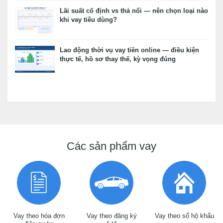
Lãi suất cố định vs thả nổi — nên chọn loại nào
khi vay tiêu dùng?
Lao động thời vụ vay tiền online — điều kiện
thực tế, hồ sơ thay thế, kỳ vọng đúng
Các sản phẩm vay
Vay theo hóa đơn
Vay theo đăng ký
Vay theo sổ hộ khẩu