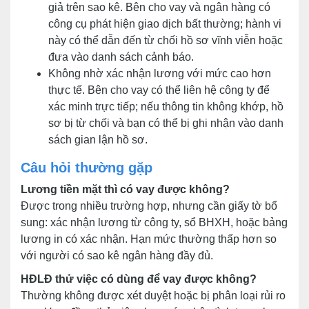
giả trên sao kê. Bên cho vay và ngân hàng có
công cụ phát hiện giao dịch bất thường; hành vi
này có thể dẫn đến từ chối hồ sơ vĩnh viễn hoặc
đưa vào danh sách cảnh báo.
Không nhờ xác nhận lương với mức cao hơn
thực tế. Bên cho vay có thể liên hệ công ty để
xác minh trực tiếp; nếu thông tin không khớp, hồ
sơ bị từ chối và bạn có thể bị ghi nhận vào danh
sách gian lận hồ sơ.
Câu hỏi thường gặp
Lương tiền mặt thì có vay được không?
Được trong nhiều trường hợp, nhưng cần giấy tờ bổ
sung: xác nhận lương từ công ty, sổ BHXH, hoặc bảng
lương in có xác nhận. Hạn mức thường thấp hơn so
với người có sao kê ngân hàng đầy đủ.
HĐLĐ thử việc có dùng để vay được không?
Thường không được xét duyệt hoặc bị phân loại rủi ro