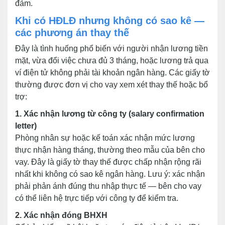
đảm.
Khi có HĐLĐ nhưng không có sao kê —
các phương án thay thế
Đây là tình huống phổ biến với người nhận lương tiền
mặt, vừa đổi việc chưa đủ 3 tháng, hoặc lương trả qua
ví điện tử không phải tài khoản ngân hàng. Các giấy tờ
thường được đơn vị cho vay xem xét thay thế hoặc bổ
trợ:
1. Xác nhận lương từ công ty (salary confirmation
letter)
Phòng nhân sự hoặc kế toán xác nhận mức lương
thực nhận hàng tháng, thường theo mẫu của bên cho
vay. Đây là giấy tờ thay thế được chấp nhận rộng rãi
nhất khi không có sao kê ngân hàng. Lưu ý: xác nhận
phải phản ánh đúng thu nhập thực tế — bên cho vay
có thể liên hệ trực tiếp với công ty để kiểm tra.
2. Xác nhận đóng BHXH