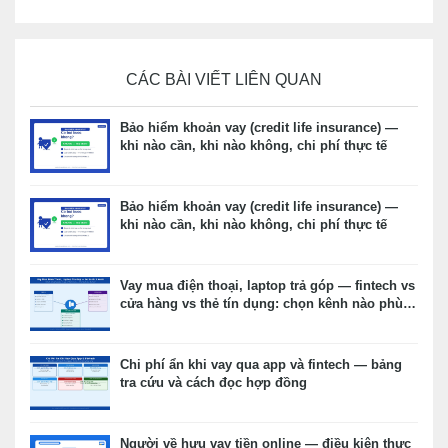
CÁC BÀI VIẾT LIÊN QUAN
Bảo hiểm khoản vay (credit life insurance) —
khi nào cần, khi nào không, chi phí thực tế
Bảo hiểm khoản vay (credit life insurance) —
khi nào cần, khi nào không, chi phí thực tế
Vay mua điện thoại, laptop trả góp — fintech vs
cửa hàng vs thẻ tín dụng: chọn kênh nào phù
hợp?
Chi phí ẩn khi vay qua app và fintech — bảng
tra cứu và cách đọc hợp đồng
Người về hưu vay tiền online — điều kiện thực