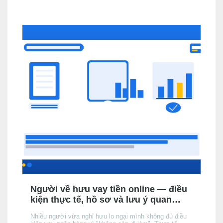
Người về hưu vay tiền online — điều
kiện thực tế, hồ sơ và lưu ý quan
trọng
Nhiều người vừa nghỉ hưu lo ngại mình không đủ điều