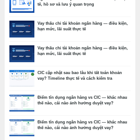
tế, hồ sơ và lưu ý quan trọng
Vay thấu chi tài khoản ngân hàng — điều kiện,
hạn mức, lãi suất thực tế
Vay thấu chi tài khoản ngân hàng — điều kiện,
hạn mức, lãi suất thực tế
CIC cập nhật sau bao lâu khi tất toán khoản
vay? Timeline thực tế và cách kiểm tra
Điểm tín dụng ngân hàng vs CIC — khác nhau
thế nào, cái nào ảnh hưởng duyệt vay?
Điểm tín dụng ngân hàng vs CIC — khác nhau
thế nào, cái nào ảnh hưởng duyệt vay?