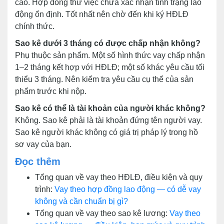
cao. Hợp đồng thử việc chưa xác nhận tình trạng lao
động ổn định. Tốt nhất nên chờ đến khi ký HĐLĐ
chính thức.
Sao kê dưới 3 tháng có được chấp nhận không?
Phụ thuộc sản phẩm. Một số hình thức vay chấp nhận
1–2 tháng kết hợp với HĐLĐ; một số khác yêu cầu tối
thiểu 3 tháng. Nên kiểm tra yêu cầu cụ thể của sản
phẩm trước khi nộp.
Sao kê có thể là tài khoản của người khác không?
Không. Sao kê phải là tài khoản đứng tên người vay.
Sao kê người khác không có giá trị pháp lý trong hồ
sơ vay của bạn.
Đọc thêm
Tổng quan về vay theo HĐLĐ, điều kiện và quy
trình:
Vay theo hợp đồng lao động — có dễ vay
không và cần chuẩn bị gì?
Tổng quan về vay theo sao kê lương:
Vay theo