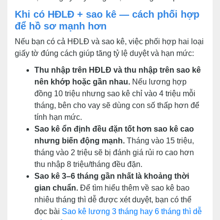
Khi có HĐLĐ + sao kê — cách phối hợp
để hồ sơ mạnh hơn
Nếu bạn có cả HĐLĐ và sao kê, việc phối hợp hai loại
giấy tờ đúng cách giúp tăng tỷ lệ duyệt và hạn mức:
Thu nhập trên HĐLĐ và thu nhập trên sao kê
nên khớp hoặc gần nhau.
Nếu lương hợp
đồng 10 triệu nhưng sao kê chỉ vào 4 triệu mỗi
tháng, bên cho vay sẽ dùng con số thấp hơn để
tính hạn mức.
Sao kê ổn định đều đặn tốt hơn sao kê cao
nhưng biến động mạnh.
Tháng vào 15 triệu,
tháng vào 2 triệu sẽ bị đánh giá rủi ro cao hơn
thu nhập 8 triệu/tháng đều đặn.
Sao kê 3–6 tháng gần nhất là khoảng thời
gian chuẩn.
Để tìm hiểu thêm về sao kê bao
nhiêu tháng thì dễ được xét duyệt, bạn có thể
đọc bài
Sao kê lương 3 tháng hay 6 tháng thì dễ