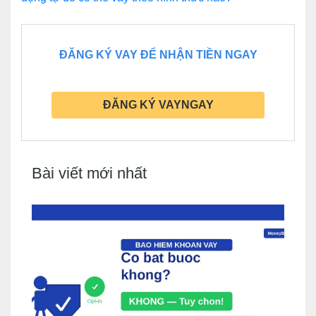
ĐĂNG KÝ VAY ĐỂ NHẬN TIỀN NGAY
ĐĂNG KÝ VAYNGAY
Bài viết mới nhất