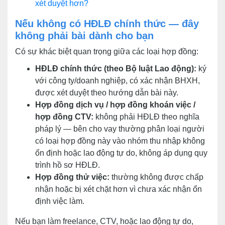
xét duyệt hơn?
Nếu không có HĐLĐ chính thức — đây
không phải bài dành cho bạn
Có sự khác biệt quan trọng giữa các loại hợp đồng:
HĐLĐ chính thức (theo Bộ luật Lao động):
ký
với công ty/doanh nghiệp, có xác nhận BHXH,
được xét duyệt theo hướng dẫn bài này.
Hợp đồng dịch vụ / hợp đồng khoán việc /
hợp đồng CTV:
không phải HĐLĐ theo nghĩa
pháp lý — bên cho vay thường phân loại người
có loại hợp đồng này vào nhóm thu nhập không
ổn định hoặc lao động tự do, không áp dụng quy
trình hồ sơ HĐLĐ.
Hợp đồng thử việc:
thường không được chấp
nhận hoặc bị xét chặt hơn vì chưa xác nhận ổn
định việc làm.
Nếu bạn làm freelance, CTV, hoặc lao động tự do,