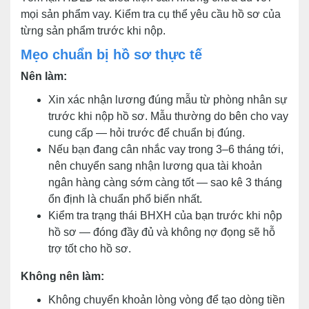
mọi sản phẩm vay. Kiểm tra cụ thể yêu cầu hồ sơ của
từng sản phẩm trước khi nộp.
Mẹo chuẩn bị hồ sơ thực tế
Nên làm:
Xin xác nhận lương đúng mẫu từ phòng nhân sự
trước khi nộp hồ sơ. Mẫu thường do bên cho vay
cung cấp — hỏi trước để chuẩn bị đúng.
Nếu bạn đang cân nhắc vay trong 3–6 tháng tới,
nên chuyển sang nhận lương qua tài khoản
ngân hàng càng sớm càng tốt — sao kê 3 tháng
ổn định là chuẩn phổ biến nhất.
Kiểm tra trạng thái BHXH của bạn trước khi nộp
hồ sơ — đóng đầy đủ và không nợ đọng sẽ hỗ
trợ tốt cho hồ sơ.
Không nên làm:
Không chuyển khoản lòng vòng để tạo dòng tiền