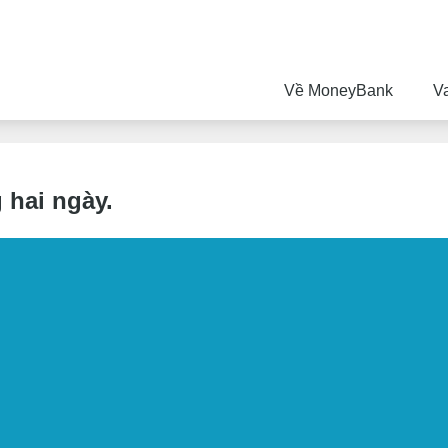
Về MoneyBank
V
g hai ngày.