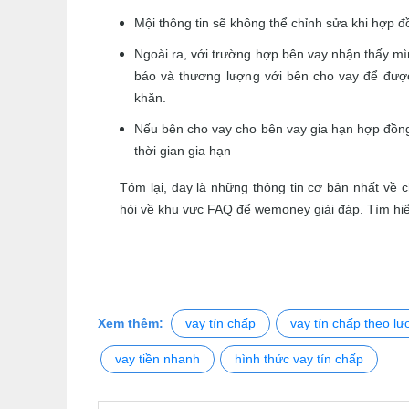
Mội thông tin sẽ không thể chỉnh sửa khi hợp đồ
Ngoài ra, với trường hợp bên vay nhận thấy mìn
báo và thương lượng với bên cho vay để được
khăn.
Nếu bên cho vay cho bên vay gia hạn hợp đồng, 
thời gian gia hạn
Tóm lại, đay là những thông tin cơ bản nhất về 
hỏi về khu vực FAQ để wemoney giải đáp. Tìm hiểu
Xem thêm:
vay tín chấp
vay tín chấp theo l
vay tiền nhanh
hình thức vay tín chấp