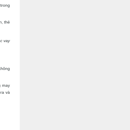
 trong
n, thẻ
ặc vay
 không
g may
 ra và