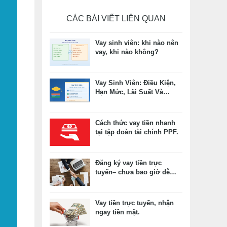
CÁC BÀI VIẾT LIÊN QUAN
Vay sinh viên: khi nào nên
vay, khi nào không?
Vay Sinh Viên: Điều Kiện,
Hạn Mức, Lãi Suất Và
Những Rủi Ro Cần Tránh
Cách thức vay tiền nhanh
tại tập đoàn tài chính PPF.
Đăng ký vay tiền trực
tuyến– chưa bao giờ dễ
dàng như vậy?
Vay tiền trực tuyến, nhận
ngay tiền mặt.