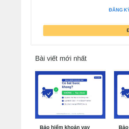
ĐĂNG KÝ
Bài viết mới nhất
Bảo hiểm khoản vay
Bảo