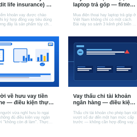
dit life insurance) —
laptop trả góp — fintech
nào cần, khi nào
vs cửa hàng vs thẻ tín
iểm khoản vay được chào
Mua điện thoại hay laptop trả góp ở
g, chi phí thực tế
dụng: chọn kênh nào
hi ký hợp đồng vay tiêu dùng
Việt Nam không chỉ có một cách.
phù hợp?
ng đây là sản phẩm tùy chọn,
Bài này so sánh 3 kênh phổ biến —
 phải điều kiện phê duyệt vay
fintech installment tại cửa hàng,
háp luật hiện hành. Bài này
chuỗi bán lẻ bán trả góp, và thẻ tín
hích cơ chế, khi nào nên cân
dụng của người mua — theo điều
 chi phí thực tế ảnh hưởng
kiện hồ sơ, chi phí thực tế và tốc
PR/EIR như thế nào, và
độ phê duyệt, để bạn chọn đúng
 của bạn khi không muốn
kênh phù hợp với hồ sơ và nhu
cầu.
ời về hưu vay tiền
Vay thấu chi tài khoản
ne — điều kiện thực
ngân hàng — điều kiện,
hồ sơ và lưu ý quan
hạn mức, lãi suất thực
 người vừa nghỉ hưu lo ngại
Thấu chi tài khoản cho phép bạn rút
ng
tế
không đủ điều kiện vay ngân
vượt số dư đến một hạn mức cấp
vì "không còn đi làm". Thực
trước — không cần hợp đồng vay
ương hưu BHXH là nguồn thu
riêng, lãi tính theo ngày âm. Bài giải
nhiều tổ chức tín dụng
thích cơ chế vận hành, điều kiện
) chính thức chấp nhận —
được cấp, cách lãi tích luỹ, và khi