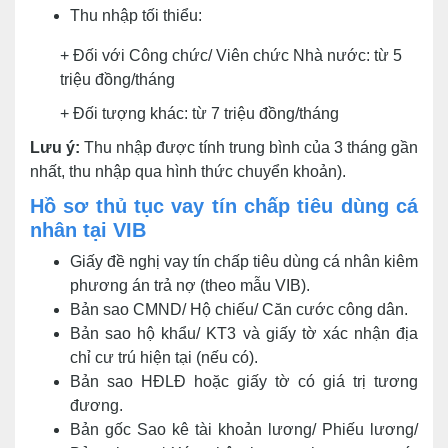
Thu nhập tối thiểu:
+ Đối với Công chức/ Viên chức Nhà nước: từ 5
triệu đồng/tháng
+ Đối tượng khác: từ 7 triệu đồng/tháng
Lưu ý:
Thu nhập được tính trung bình của 3 tháng gần
nhất, thu nhập qua hình thức chuyển khoản).
Hồ sơ thủ tục vay tín chấp tiêu dùng cá
nhân tại VIB
Giấy đề nghị vay tín chấp tiêu dùng cá nhân kiêm
phương án trả nợ (theo mẫu VIB).
Bản sao CMND/ Hộ chiếu/ Căn cước công dân.
Bản sao hộ khẩu/ KT3 và giấy tờ xác nhận địa
chỉ cư trú hiện tại (nếu có).
Bản sao HĐLĐ hoặc giấy tờ có giá trị tương
đương.
Bản gốc Sao kê tài khoản lương/ Phiếu lương/