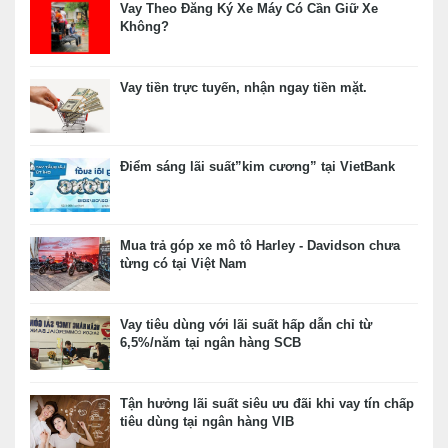
Vay Theo Đăng Ký Xe Máy Có Cần Giữ Xe
Không?
Vay tiền trực tuyến, nhận ngay tiền mặt.
Điểm sáng lãi suất”kim cương” tại VietBank
Mua trả góp xe mô tô Harley - Davidson chưa
từng có tại Việt Nam
Vay tiêu dùng với lãi suất hấp dẫn chỉ từ
6,5%/năm tại ngân hàng SCB
Tận hưởng lãi suất siêu ưu đãi khi vay tín chấp
tiêu dùng tại ngân hàng VIB