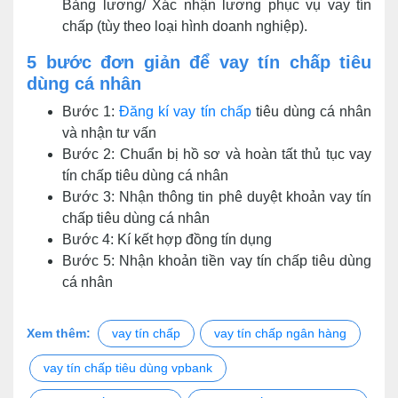
Bảng lương/ Xác nhận lương phục vụ vay tín
chấp (tùy theo loại hình doanh nghiệp).
5 bước đơn giản để vay tín chấp tiêu
dùng cá nhân
Bước 1:
Đăng kí vay tín chấp
tiêu dùng cá nhân
và nhận tư vấn
Bước 2: Chuẩn bị hồ sơ và hoàn tất thủ tục vay
tín chấp tiêu dùng cá nhân
Bước 3: Nhận thông tin phê duyệt khoản vay tín
chấp tiêu dùng cá nhân
Bước 4: Kí kết hợp đồng tín dụng
Bước 5: Nhận khoản tiền vay tín chấp tiêu dùng
cá nhân
Xem thêm:
vay tín chấp
vay tín chấp ngân hàng
vay tín chấp tiêu dùng vpbank