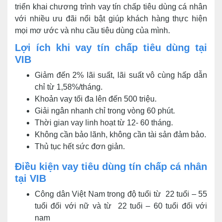
triển khai chương trình vay tín chấp tiêu dùng cá nhân
với nhiều ưu đãi nổi bật giúp khách hàng thực hiện
mọi mơ ước và nhu cầu tiêu dùng của mình.
Lợi ích khi vay tín chấp tiêu dùng tại
VIB
Giảm đến 2% lãi suất, lãi suất vô cùng hấp dẫn
chỉ từ 1,58%/tháng.
Khoản vay tối đa lên đến 500 triệu.
Giải ngân nhanh chỉ trong vòng 60 phút.
Thời gian vay linh hoạt từ 12- 60 tháng.
Không cần bảo lãnh, không cần tài sản đảm bảo.
Thủ tục hết sức đơn giản.
Điều kiện vay tiêu dùng tín chấp cá nhân
tại VIB
Công dân Việt Nam trong độ tuổi từ 22 tuổi – 55
tuổi đối với nữ và từ 22 tuổi – 60 tuổi đối với
nam