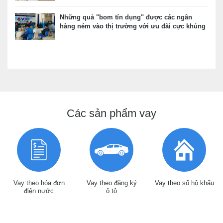
Những quả "bom tín dụng" được các ngân
hàng ném vào thị trường với ưu đãi cực khủng
Các sản phẩm vay
Vay theo hóa đơn
Vay theo đăng ký
Vay theo sổ hộ khẩu
điện nước
ô tô