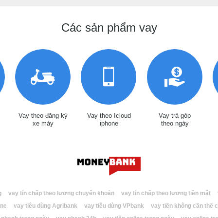
Các sản phẩm vay
Vay theo đăng ký
Vay theo Icloud
Vay trả góp
xe máy
iphone
theo ngày
g
vay tín chấp theo lương chuyển khoản
vay tín chấp theo lương tiền mặt
ine
vay tiêu dùng Agribank
vay tiêu dùng VPbank
vay tiền không cần thế