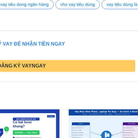
vay tiêu dùng ngân hàng
cho vay tiêu dùng
vay tiêu dùng là
 VAY ĐỂ NHẬN TIỀN NGAY
ĐĂNG KÝ VAYNGAY