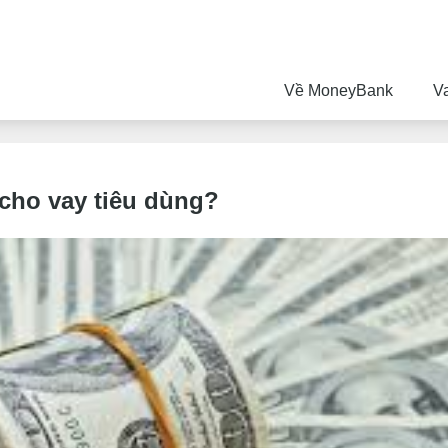
Về MoneyBank
V
 cho vay tiêu dùng?