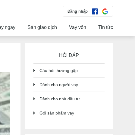
Đăng nhập
ay ngay
Sàn giao dịch
Vay vốn
Tin tức
HỎI ĐÁP
Câu hỏi thường gặp
Dành cho người vay
Dành cho nhà đầu tư
Gói sản phẩm vay