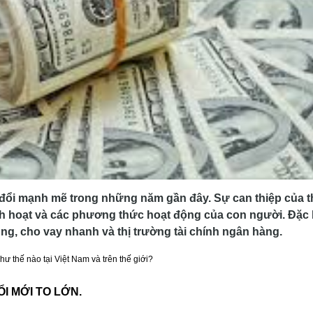
 đổi mạnh mẽ trong những năm gần đây. Sự can thiệp của t
inh hoạt và các phương thức hoạt động của con người. Đặc 
ùng, cho vay nhanh và thị trường tài chính ngân hàng.
ư thế nào tại Việt Nam và trên thế giới?
I MỚI TO LỚN.