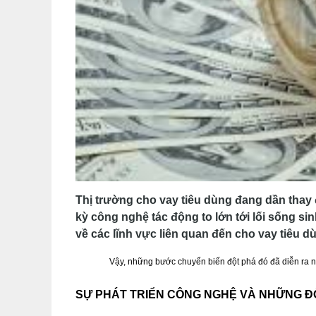
Thị trường cho vay tiêu dùng đang dần thay
kỳ công nghệ tác động to lớn tới lối sống s
về các lĩnh vực liên quan đến cho vay tiêu d
Vậy, những bước chuyển biến đột phá đó đã diễn ra nh
SỰ PHÁT TRIỂN CÔNG NGHỆ VÀ NHỮNG ĐỔ