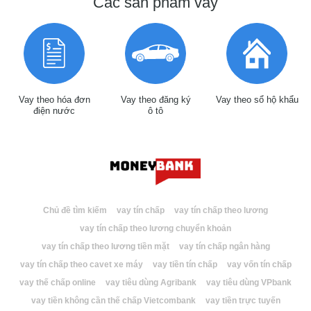
Các sản phẩm vay
Vay theo hóa đơn
Vay theo đăng ký
Vay theo sổ hộ khẩu
điện nước
ô tô
Chủ đề tìm kiếm
vay tín chấp
vay tín chấp theo lương
vay tín chấp theo lương chuyển khoản
vay tín chấp theo lương tiền mặt
vay tín chấp ngân hàng
vay tín chấp theo cavet xe máy
vay tiền tín chấp
vay vốn tín chấp
vay thế chấp online
vay tiêu dùng Agribank
vay tiêu dùng VPbank
vay tiền không cần thế chấp Vietcombank
vay tiền trực tuyến