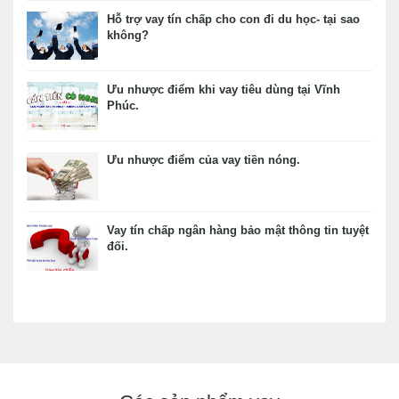
Hỗ trợ vay tín chấp cho con đi du học- tại sao
không?
Ưu nhược điểm khi vay tiêu dùng tại Vĩnh
Phúc.
Ưu nhược điểm của vay tiền nóng.
Vay tín chấp ngân hàng bảo mật thông tin tuyệt
đối.