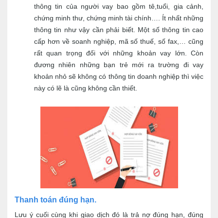
thông tin của người vay bao gồm tê,tuổi, gia cảnh,
chứng minh thư, chứng minh tài chính…. Ít nhất những
thông tin như vậy cần phải biết. Một số thông tin cao
cấp hơn về soanh nghiệp, mã số thuế, số fax,… cũng
rất quan trọng đối với những khoản vay lớn. Còn
đương nhiên những bạn trẻ mới ra trường đi vay
khoản nhỏ sẽ không có thông tin doanh nghiệp thì việc
này có lẽ là cũng không cần thiết.
Thanh toán đúng hạn.
Lưu ý cuối cùng khi giao dịch đó là trả nợ đúng hạn, đúng