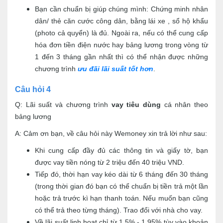
Bạn cần chuẩn bị giúp chúng mình: Chứng minh nhân
dân/ thẻ căn cước công dân, bằng lái xe , sổ hộ khẩu
(photo cả quyển) là đủ. Ngoài ra, nếu có thể cung cấp
hóa đơn tiền điện nước hay bảng lương trong vòng từ
1 đến 3 tháng gần nhất thì có thể nhận được những
chương trình
ưu đãi lãi suất tốt hơn
.
Câu hỏi 4
Q: Lãi suất và chương trình
vay tiêu dùng
cá nhân theo
bảng lương
A: Cảm ơn bạn, về câu hỏi này Wemoney xin trả lời như sau:
Khi cung cấp đầy đủ các thông tin và giấy tờ, bạn
được vay tiền nóng từ 2 triệu đến 40 triệu VND.
Tiếp đó, thời hạn vay kéo dài từ 6 tháng đến 30 tháng
(trong thời gian đó bạn có thể chuẩn bị tiền trả một lần
hoặc trả trước kì hạn thanh toán. Nếu muốn bạn cũng
có thể trả theo từng tháng). Trao đổi với nhà cho vay.
Về lãi suất linh hoạt chỉ từ 1,5% - 1,95% tùy vào khoản