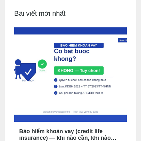
Bài viết mới nhất
Bảo hiểm khoản vay (credit life
insurance) — khi nào cần, khi nào