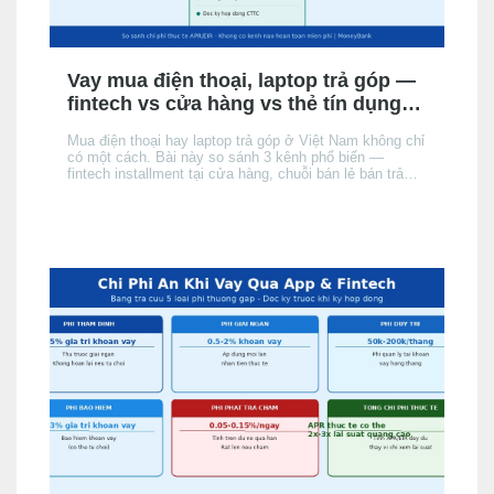
Vay mua điện thoại, laptop trả góp —
fintech vs cửa hàng vs thẻ tín dụng:
chọn kênh nào phù hợp?
Mua điện thoại hay laptop trả góp ở Việt Nam không chỉ
có một cách. Bài này so sánh 3 kênh phổ biến —
fintech installment tại cửa hàng, chuỗi bán lẻ bán trả
góp, và thẻ tín dụng của người mua — theo điều kiện
hồ sơ, chi phí thực tế và tốc độ phê duyệt, để bạn chọn
đúng kênh phù hợp với hồ sơ và nhu cầu.