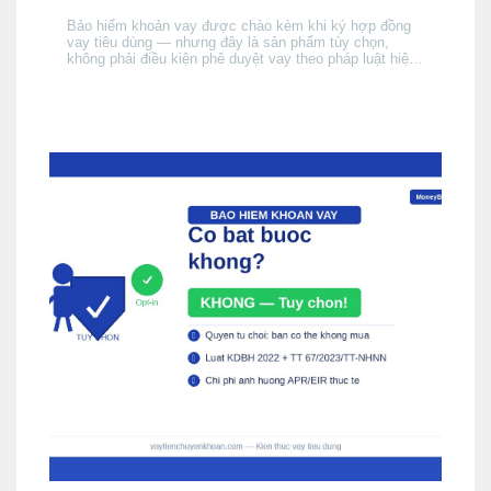
không, chi phí thực tế
Bảo hiểm khoản vay được chào kèm khi ký hợp đồng
vay tiêu dùng — nhưng đây là sản phẩm tùy chọn,
không phải điều kiện phê duyệt vay theo pháp luật hiện
hành. Bài này giải thích cơ chế, khi nào nên cân nhắc,
chi phí thực tế ảnh hưởng đến APR/EIR như thế nào,
và quyền của bạn khi không muốn mua.