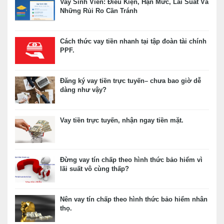
Vay Sinh Viên: Điều Kiện, Hạn Mức, Lãi Suất Và
Những Rủi Ro Cần Tránh
Cách thức vay tiền nhanh tại tập đoàn tài chính
PPF.
Đăng ký vay tiền trực tuyến– chưa bao giờ dễ
dàng như vậy?
Vay tiền trực tuyến, nhận ngay tiền mặt.
Đừng vay tín chấp theo hình thức bảo hiểm vì
lãi suất vô cùng thấp?
Nên vay tín chấp theo hình thức bảo hiểm nhân
thọ.