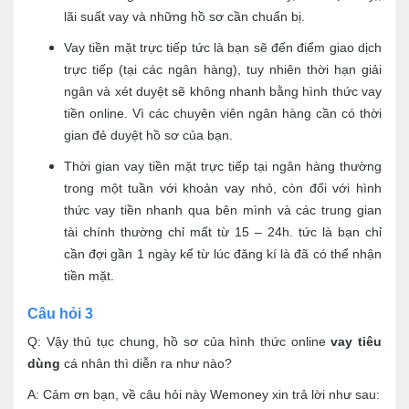
lãi suất vay và những hồ sơ cần chuẩn bị.
Vay tiền mặt trực tiếp tức là bạn sẽ đến điểm giao dịch
trực tiếp (tại các ngân hàng), tuy nhiên thời hạn giải
ngân và xét duyệt sẽ không nhanh bằng hình thức vay
tiền online. Vì các chuyên viên ngân hàng cần có thời
gian đẻ duyệt hồ sơ của bạn.
Thời gian vay tiền mặt trực tiếp tại ngân hàng thường
trong một tuần với khoản vay nhỏ, còn đối với hình
thức vay tiền nhanh qua bên mình và các trung gian
tài chính thường chỉ mất từ 15 – 24h. tức là bạn chỉ
cần đợi gần 1 ngày kể từ lúc đăng kí là đã có thể nhận
tiền mặt.
Câu hỏi 3
Q: Vậy thủ tục chung, hồ sơ của hình thức online
vay tiêu
dùng
cá nhân thì diễn ra như nào?
A: Cảm ơn bạn, về câu hỏi này Wemoney xin trả lời như sau: