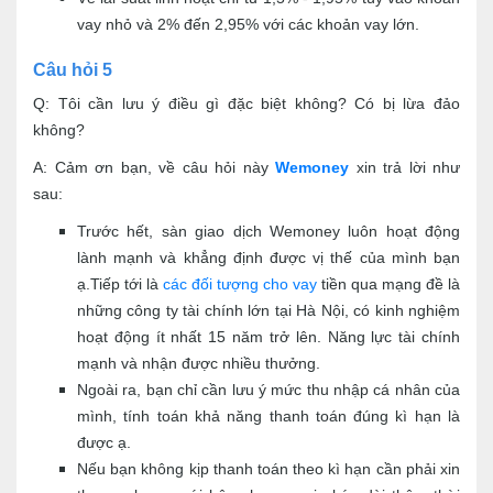
vay nhỏ và 2% đến 2,95% với các khoản vay lớn.
Câu hỏi 5
Q: Tôi cần lưu ý điều gì đặc biệt không? Có bị lừa đảo
không?
A: Cảm ơn bạn, về câu hỏi này
Wemoney
xin trả lời như
sau:
Trước hết, sàn giao dịch Wemoney luôn hoạt động
lành mạnh và khẳng định được vị thế của mình bạn
ạ.Tiếp tới là
các đối tượng cho vay
tiền qua mạng đề là
những công ty tài chính lớn tại Hà Nội, có kinh nghiệm
hoạt động ít nhất 15 năm trở lên. Năng lực tài chính
mạnh và nhận được nhiều thưởng.
Ngoài ra, bạn chỉ cần lưu ý mức thu nhập cá nhân của
mình, tính toán khả năng thanh toán đúng kì hạn là
được ạ.
Nếu bạn không kịp thanh toán theo kì hạn cần phải xin