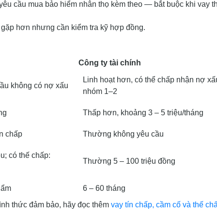
yêu cầu mua bảo hiểm nhân thọ kèm theo — bắt buộc khi vay t
t gặp hơn nhưng cần kiểm tra kỹ hợp đồng.
Công ty tài chính
Linh hoạt hơn, có thể chấp nhận nợ xấ
cầu không có nợ xấu
nhóm 1–2
ng
Thấp hơn, khoảng 3 – 5 triệu/tháng
ín chấp
Thường không yêu cầu
ệu; có thế chấp:
Thường 5 – 100 triệu đồng
phẩm
6 – 60 tháng
hình thức đảm bảo, hãy đọc thêm
vay tín chấp, cầm cố và thế ch