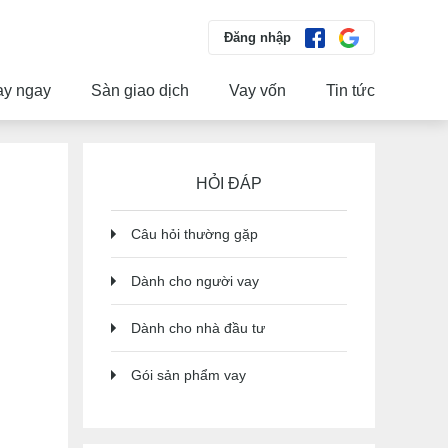
Đăng nhập
ay ngay
Sàn giao dịch
Vay vốn
Tin tức
HỎI ĐÁP
Câu hỏi thường gặp
Dành cho người vay
Dành cho nhà đầu tư
Gói sản phẩm vay