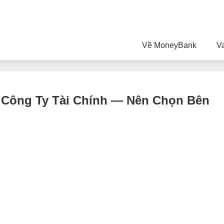
Về MoneyBank
V
 Công Ty Tài Chính — Nên Chọn Bên