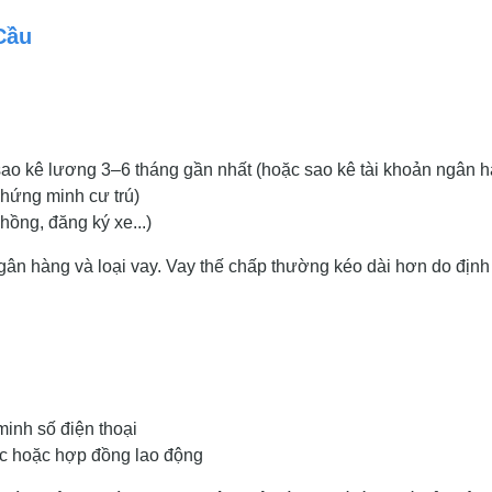
Cầu
ao kê lương 3–6 tháng gần nhất (hoặc sao kê tài khoản ngân 
hứng minh cư trú)
 hồng, đăng ký xe...)
gân hàng và loại vay. Vay thế chấp thường kéo dài hơn do định
minh số điện thoại
ớc hoặc hợp đồng lao động