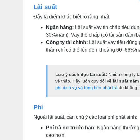
Lãi suất
Đây là điểm khác biệt rõ ràng nhất:
Ngân hàng:
Lãi suất vay tín chấp tiêu d
30%/năm). Vay thế chấp (có tài sản đảm b
Công ty tài chính:
Lãi suất vay tiêu dùng
thậm chí có thể lên đến khoảng 60–66%/nă
Lưu ý cách đọc lãi suất:
Nhiều công ty tà
vẻ thấp. Hãy luôn quy đổi về
lãi suất năm
phí dịch vụ và tổng tiền phải trả
để không b
Phí
Ngoài lãi suất, cần chú ý các loại phí phát sinh:
Phí trả nợ trước hạn:
Ngân hàng thường tí
cao hơn.