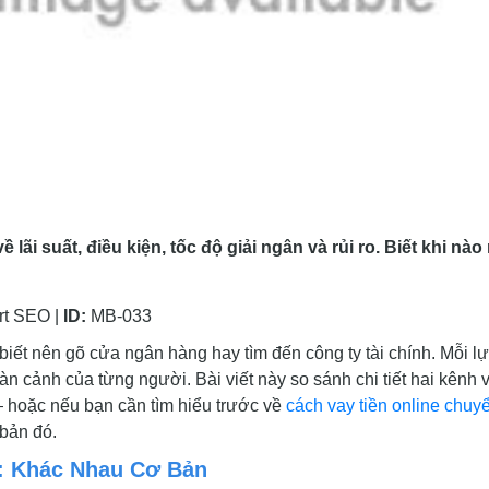
lãi suất, điều kiện, tốc độ giải ngân và rủi ro. Biết khi nào
t SEO |
ID:
MB-033
iết nên gõ cửa ngân hàng hay tìm đến công ty tài chính. Mỗi l
n cảnh của từng người. Bài viết này so sánh chi tiết hai kênh 
— hoặc nếu bạn cần tìm hiểu trước về
cách vay tiền online chuy
 bản đó.
h: Khác Nhau Cơ Bản