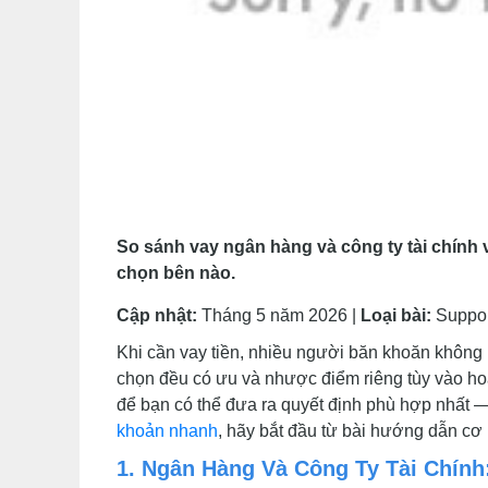
So sánh vay ngân hàng và công ty tài chính về 
chọn bên nào.
Cập nhật:
Tháng 5 năm 2026 |
Loại bài:
Suppor
Khi cần vay tiền, nhiều người băn khoăn không b
chọn đều có ưu và nhược điểm riêng tùy vào hoà
để bạn có thể đưa ra quyết định phù hợp nhất 
khoản nhanh
, hãy bắt đầu từ bài hướng dẫn cơ
1. Ngân Hàng Và Công Ty Tài Chín