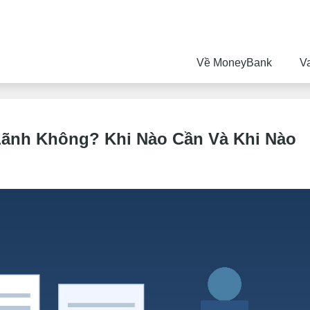
Về MoneyBank
V
Lãnh Không? Khi Nào Cần Và Khi Nào