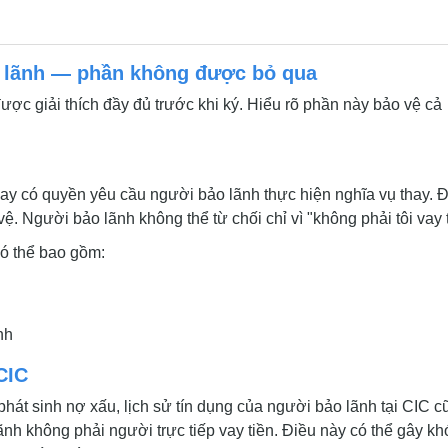
o lãnh — phần không được bỏ qua
ợc giải thích đầy đủ trước khi ký. Hiểu rõ phần này bảo vệ cả
ay có quyền yêu cầu người bảo lãnh thực hiện nghĩa vụ thay. 
. Người bảo lãnh không thể từ chối chỉ vì "không phải tôi vay t
có thể bao gồm:
nh
CIC
át sinh nợ xấu, lịch sử tín dụng của người bảo lãnh tại CIC c
nh không phải người trực tiếp vay tiền. Điều này có thể gây kh