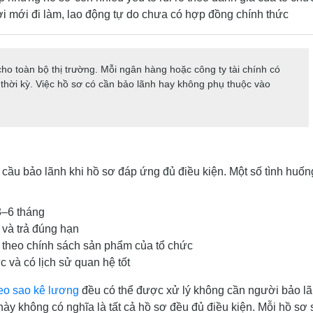
i mới đi làm, lao động tự do chưa có hợp đồng chính thức
 toàn bộ thị trường. Mỗi ngân hàng hoặc công ty tài chính có
ng thời kỳ. Việc hồ sơ có cần bảo lãnh hay không phụ thuộc vào
?
 cầu bảo lãnh khi hồ sơ đáp ứng đủ điều kiện. Một số tình huốn
3–6 tháng
 và trả đúng hạn
theo chính sách sản phẩm của tổ chức
 và có lịch sử quan hệ tốt
eo sao kê lương
đều có thể được xử lý không cần người bảo l
ày không có nghĩa là tất cả hồ sơ đều đủ điều kiện. Mỗi hồ sơ 