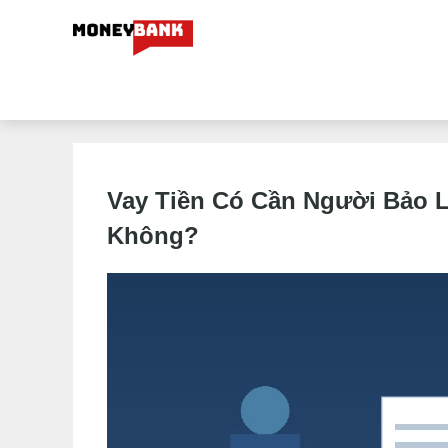
Vay Tiền Có Cần Người Bảo 
Không?