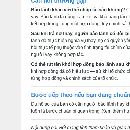
Câu hỏi thường gặp
Bảo lãnh khác với thế chấp tài sản không?
Có
vay. Bảo lãnh là dùng cam kết và khả năng tài 
kết hợp trong cùng một hợp đồng, tùy chính sác
Sau khi trả nợ thay, người bảo lãnh có đòi l
lãnh đã thực hiện nghĩa vụ thay, họ có quyền yêu
hồi thực tế phụ thuộc vào tình trạng tài chính c
người vay không hợp tác.
Có thể rút tên khỏi hợp đồng bảo lãnh sau k
khi hợp đồng đã có hiệu lực — trừ khi tổ chức c
từng hợp đồng và chính sách của tổ chức.
Bước tiếp theo nếu bạn đang chuẩn
Dù hồ sơ của bạn có cần người bảo lãnh hay kh
luôn là bước chuẩn bị quan trọng. Xem thêm hư
Nội dung bài viết mang tính tham khảo và giáo 