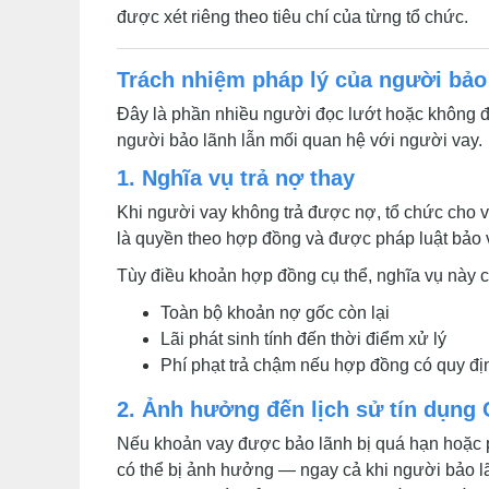
được xét riêng theo tiêu chí của từng tổ chức.
Trách nhiệm pháp lý của người bả
Đây là phần nhiều người đọc lướt hoặc không đư
người bảo lãnh lẫn mối quan hệ với người vay.
1. Nghĩa vụ trả nợ thay
Khi người vay không trả được nợ, tổ chức cho v
là quyền theo hợp đồng và được pháp luật bảo vệ
Tùy điều khoản hợp đồng cụ thể, nghĩa vụ này 
Toàn bộ khoản nợ gốc còn lại
Lãi phát sinh tính đến thời điểm xử lý
Phí phạt trả chậm nếu hợp đồng có quy đị
2. Ảnh hưởng đến lịch sử tín dụng 
Nếu khoản vay được bảo lãnh bị quá hạn hoặc ph
có thể bị ảnh hưởng — ngay cả khi người bảo lã