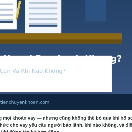
ng mọi khoản vay — nhưng cũng không thể bỏ qua khi hồ s
 chức cho vay yêu cầu người bảo lãnh, khi nào không, và đi