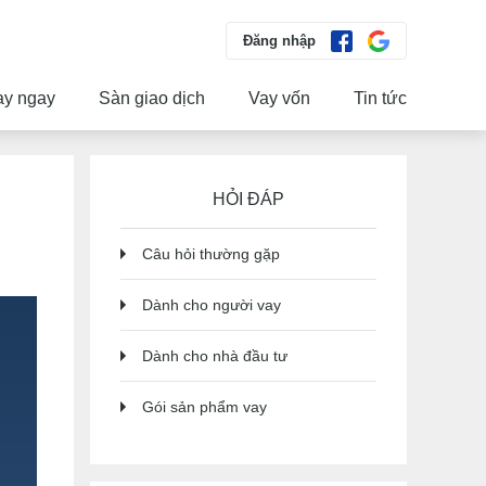
Đăng nhập
ay ngay
Sàn giao dịch
Vay vốn
Tin tức
HỎI ĐÁP
Câu hỏi thường gặp
Dành cho người vay
Dành cho nhà đầu tư
Gói sản phẩm vay