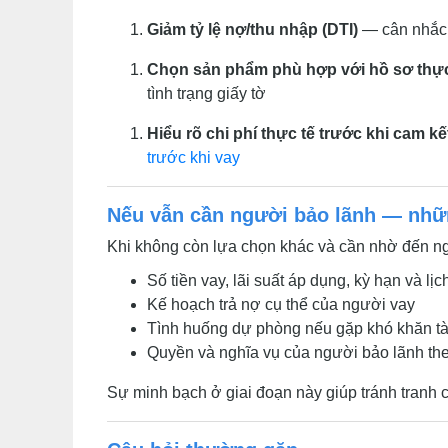
Giảm tỷ lệ nợ/thu nhập (DTI)
— cân nhắc t
Chọn sản phẩm phù hợp với hồ sơ thực
tình trạng giấy tờ
Hiểu rõ chi phí thực tế trước khi cam kế
trước khi vay
Nếu vẫn cần người bảo lãnh — nhữ
Khi không còn lựa chọn khác và cần nhờ đến ngư
Số tiền vay, lãi suất áp dụng, kỳ hạn và lịc
Kế hoạch trả nợ cụ thể của người vay
Tình huống dự phòng nếu gặp khó khăn tà
Quyền và nghĩa vụ của người bảo lãnh th
Sự minh bạch ở giai đoạn này giúp tránh tranh 