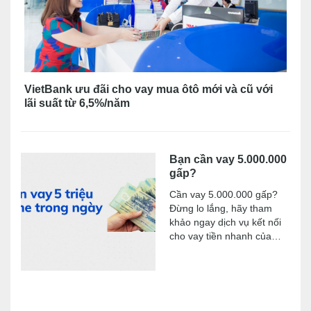
VietBank ưu đãi cho vay mua ôtô mới và cũ với
lãi suất từ 6,5%/năm
Bạn cần vay 5.000.000
gấp?
Cần vay 5.000.000 gấp?
Đừng lo lắng, hãy tham
khảo ngay dịch vụ kết nối
cho vay tiền nhanh của
chúng tôi!