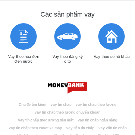
Các sản phẩm vay
Vay theo hóa đơn
Vay theo đăng ký
Vay theo sổ hộ khẩu
điện nước
ô tô
Chủ đề tìm kiếm
vay tín chấp
vay tín chấp theo lương
vay tín chấp theo lương chuyển khoản
vay tín chấp theo lương tiền mặt
vay tín chấp ngân hàng
vay tín chấp theo cavet xe máy
vay tiền tín chấp
vay vốn tín chấp