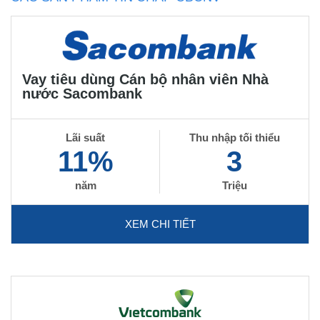
Vay tiêu dùng Cán bộ nhân viên Nhà
nước Sacombank
Lãi suất
Thu nhập tối thiểu
11%
3
năm
Triệu
XEM CHI TIẾT