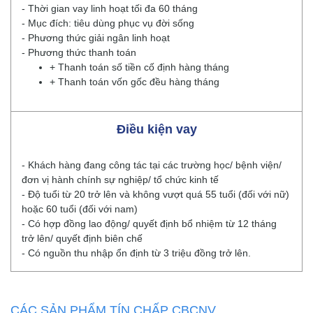
- Thời gian vay linh hoạt tối đa 60 tháng
- Mục đích: tiêu dùng phục vụ đời sống
- Phương thức giải ngân linh hoạt
- Phương thức thanh toán
+ Thanh toán số tiền cố định hàng tháng
+ Thanh toán vốn gốc đều hàng tháng
Điều kiện vay
- Khách hàng đang công tác tại các trường học/ bệnh viện/
đơn vị hành chính sự nghiệp/ tổ chức kinh tế
- Độ tuổi từ 20 trở lên và không vượt quá 55 tuổi (đối với nữ)
hoặc 60 tuổi (đối với nam)
- Có hợp đồng lao động/ quyết định bổ nhiệm từ 12 tháng
trở lên/ quyết định biên chế
- Có nguồn thu nhập ổn định từ 3 triệu đồng trở lên.
CÁC SẢN PHẨM TÍN CHẤP CBCNV