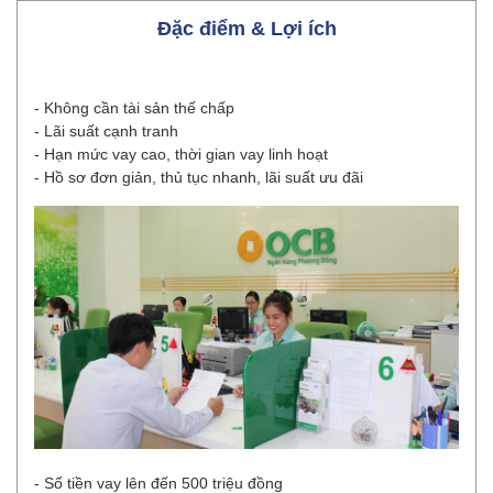
Đặc điểm & Lợi ích
- Không cần tài sản thế chấp
- Lãi suất cạnh tranh
- Hạn mức vay cao, thời gian vay linh hoạt
- Hồ sơ đơn giản, thủ tục nhanh, lãi suất ưu đãi
- Số tiền vay lên đến 500 triệu đồng