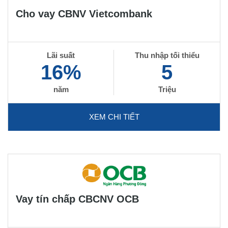
Cho vay CBNV Vietcombank
Lãi suất
Thu nhập tối thiểu
16%
5
năm
Triệu
XEM CHI TIẾT
Vay tín chấp CBCNV OCB