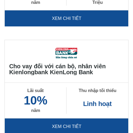
năm
Triệu
XEM CHI TIẾT
Cho vay đối với cán bộ, nhân viên
Kienlongbank KienLong Bank
Lãi suất
Thu nhập tối thiểu
10%
Linh hoạt
năm
XEM CHI TIẾT