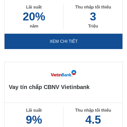
Lãi suất
Thu nhập tối thiểu
20%
3
năm
Triệu
XEM CHI TIẾT
Vay tín chấp CBNV Vietinbank
Lãi suất
Thu nhập tối thiểu
9%
4.5