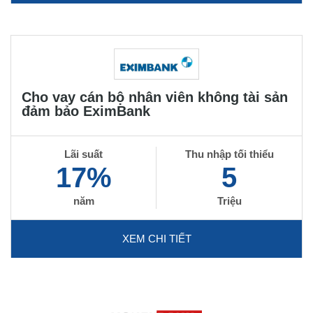
Cho vay cán bộ nhân viên không tài sản
đảm bảo EximBank
Lãi suất
Thu nhập tối thiểu
17%
5
năm
Triệu
XEM CHI TIẾT