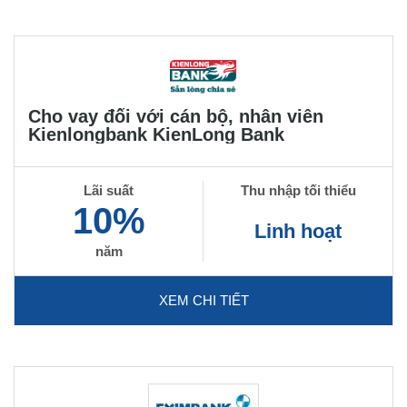
Cho vay đối với cán bộ, nhân viên
Kienlongbank KienLong Bank
Lãi suất
Thu nhập tối thiểu
10%
Linh hoạt
năm
XEM CHI TIẾT