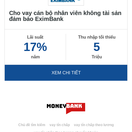
Cho vay cán bộ nhân viên không tài sản
đảm bảo EximBank
Lãi suất
Thu nhập tối thiểu
17%
5
năm
Triệu
XEM CHI TIẾT
Chủ đề tìm kiếm
vay tín chấp
vay tín chấp theo lương