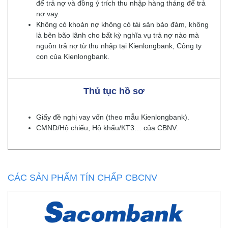
để trả nợ và đồng ý trích thu nhập hàng tháng để trả
nợ vay.
Không có khoản nợ không có tài sản bảo đảm, không
là bên bão lãnh cho bất kỳ nghĩa vụ trả nợ nào mà
nguồn trả nợ từ thu nhập tại Kienlongbank, Công ty
con của Kienlongbank.
Thủ tục hồ sơ
Giấy đề nghị vay vốn (theo mẫu Kienlongbank).
CMND/Hộ chiếu, Hộ khẩu/KT3… của CBNV.
CÁC SẢN PHẨM TÍN CHẤP CBCNV