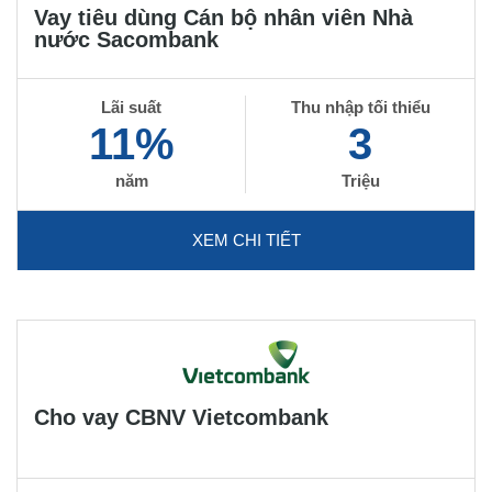
Vay tiêu dùng Cán bộ nhân viên Nhà
nước Sacombank
Lãi suất
Thu nhập tối thiểu
11%
3
năm
Triệu
XEM CHI TIẾT
Cho vay CBNV Vietcombank