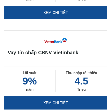
XEM CHI TIẾT
Vay tín chấp CBNV Vietinbank
Lãi suất
Thu nhập tối thiểu
9%
4.5
năm
Triệu
XEM CHI TIẾT