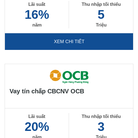
Lãi suất
Thu nhập tối thiểu
16%
5
năm
Triệu
XEM CHI TIẾT
Vay tín chấp CBCNV OCB
Lãi suất
Thu nhập tối thiểu
20%
3
năm
Triệu