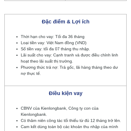
Đặc điểm & Lợi ích
Thời hạn cho vay: Tối đa 36 tháng
Loại tiền vay: Việt Nam đồng (VND)
Số tiền vay: tối đa 07 tháng thu nhập.
Lãi suất cho vay: Cạnh tranh và được điều chỉnh linh
hoạt theo lãi suất thị trường.
Phương thức trả nợ: Trả gốc, lãi hàng tháng theo dư
nợ thực tế.
Điều kiện vay
CBNV của Kienlongbank, Công ty con của
Kienlongbank.
Có thâm niên công tác tối thiểu từ đủ 12 tháng trở lên.
Cam kết dùng toàn bộ các khoản thu nhập của mình