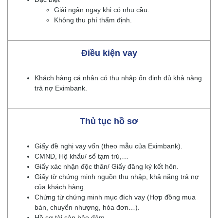
Giải ngân ngay khi có nhu cầu.
Không thu phí thẩm định.
Điều kiện vay
Khách hàng cá nhân có thu nhập ổn định đủ khả năng
trả nợ Eximbank.
Thủ tục hồ sơ
Giấy đề nghị vay vốn (theo mẫu của Eximbank).
CMND, Hộ khẩu/ sổ tạm trú,…
Giấy xác nhận độc thân/ Giấy đăng ký kết hôn.
Giấy tờ chứng minh nguồn thu nhập, khả năng trả nợ
của khách hàng.
Chứng từ chứng minh mục đích vay (Hợp đồng mua
bán, chuyển nhượng, hóa đơn…).
Hồ sơ tài sản bảo đảm.