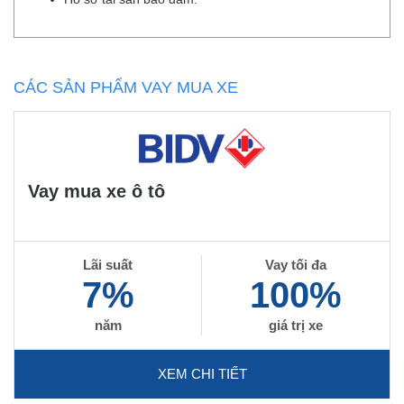
CÁC SẢN PHẨM VAY MUA XE
Vay mua xe ô tô
Lãi suất
Vay tối đa
7%
100%
năm
giá trị xe
XEM CHI TIẾT