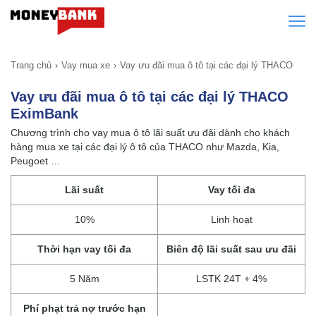
Trang chủ
Vay mua xe
Vay ưu đãi mua ô tô tại các đại lý THACO
Vay ưu đãi mua ô tô tại các đại lý THACO
EximBank
Chương trình cho vay mua ô tô lãi suất ưu đãi dành cho khách
hàng mua xe tại các đại lý ô tô của THACO như Mazda, Kia,
Peugoet …
Lãi suất
Vay tối đa
10%
Linh hoạt
Thời hạn vay tối đa
Biên độ lãi suất sau ưu đãi
5 Năm
LSTK 24T + 4%
Phí phạt trả nợ trước hạn