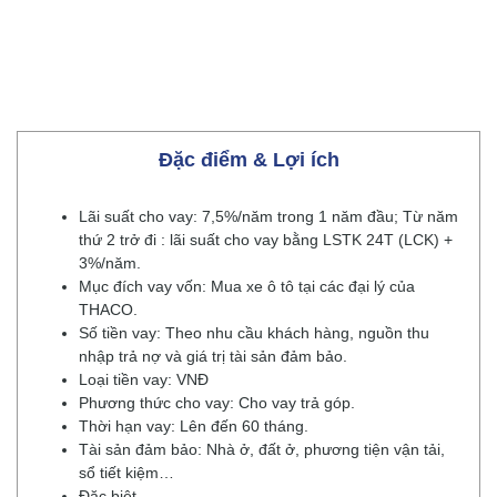
Đặc điểm & Lợi ích
Lãi suất cho vay: 7,5%/năm trong 1 năm đầu; Từ năm
thứ 2 trở đi : lãi suất cho vay bằng LSTK 24T (LCK) +
3%/năm.
Mục đích vay vốn: Mua xe ô tô tại các đại lý của
THACO.
Số tiền vay: Theo nhu cầu khách hàng, nguồn thu
nhập trả nợ và giá trị tài sản đảm bảo.
Loại tiền vay: VNĐ
Phương thức cho vay: Cho vay trả góp.
Thời hạn vay: Lên đến 60 tháng.
Tài sản đảm bảo: Nhà ở, đất ở, phương tiện vận tải,
sổ tiết kiệm…
Đặc biệt