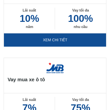
Lãi suất
Vay tối đa
10%
100%
năm
nhu cầu
XEM CHI TIẾT
Vay mua xe ô tô
Lãi suất
Vay tối đa
7%
75%