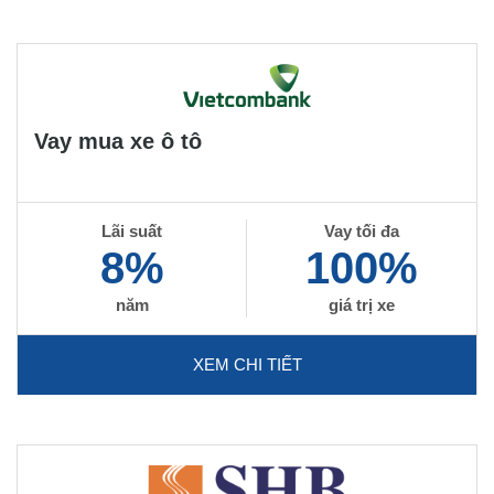
Vay mua xe ô tô
Lãi suất
Vay tối đa
8%
100%
năm
giá trị xe
XEM CHI TIẾT