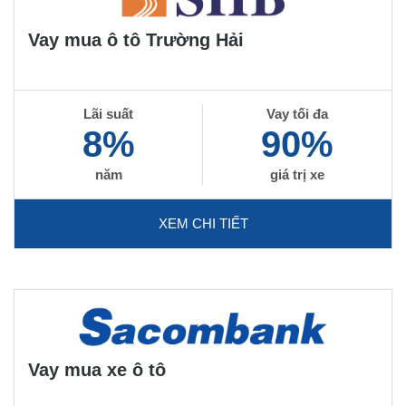
Vay mua ô tô Trường Hải
Lãi suất
Vay tối đa
8%
90%
năm
giá trị xe
XEM CHI TIẾT
Vay mua xe ô tô