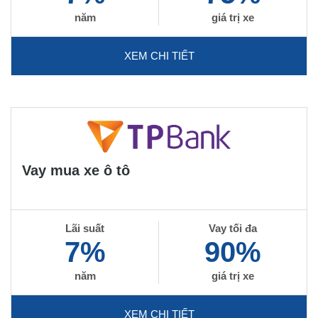
năm
giá trị xe
XEM CHI TIẾT
Vay mua xe ô tô
Lãi suất
Vay tối đa
7%
90%
năm
giá trị xe
XEM CHI TIẾT