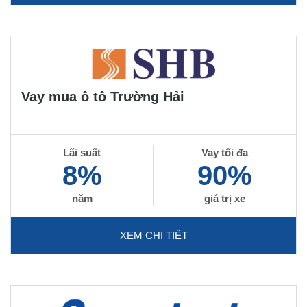
Vay mua ô tô Trường Hải
Lãi suất
Vay tối đa
8%
90%
năm
giá trị xe
XEM CHI TIẾT