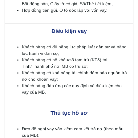
Bất động sản, Giấy tờ có giá, Sổ/Thẻ tiết kiệm,
Hợp đồng tiền gửi, Ô tô độc lập với vốn vay.
Điều kiện vay
Khách hàng có đủ năng lực pháp luật dân sự và năng
lực hành vi dân sự;
Khách hàng có hộ khẩu/sổ tạm trú (KT3) tại
Tỉnh/Thành phố nơi MB có trụ sở;
Khách hàng có khả năng tài chính đảm bảo nguồn trả
nợ cho khoản vay;
Khách hàng đáp ứng các quy định và điều kiện cho
vay của MB.
Thủ tục hồ sơ
Đơn đề nghị vay vốn kiêm cam kết trả nợ (theo mẫu
của MB);