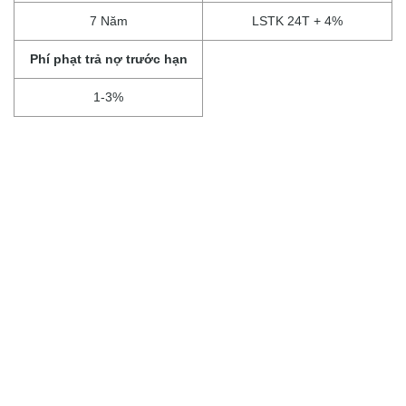
7 Năm
LSTK 24T + 4%
Phí phạt trả nợ trước hạn
1-3%