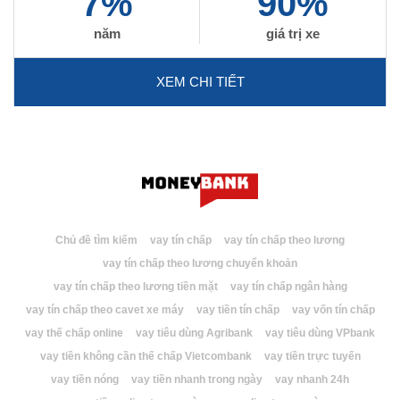
7%
90%
năm
giá trị xe
XEM CHI TIẾT
Chủ đề tìm kiếm
vay tín chấp
vay tín chấp theo lương
vay tín chấp theo lương chuyển khoản
vay tín chấp theo lương tiền mặt
vay tín chấp ngân hàng
vay tín chấp theo cavet xe máy
vay tiền tín chấp
vay vốn tín chấp
vay thế chấp online
vay tiêu dùng Agribank
vay tiêu dùng VPbank
vay tiền không cần thế chấp Vietcombank
vay tiền trực tuyến
vay tiền nóng
vay tiền nhanh trong ngày
vay nhanh 24h