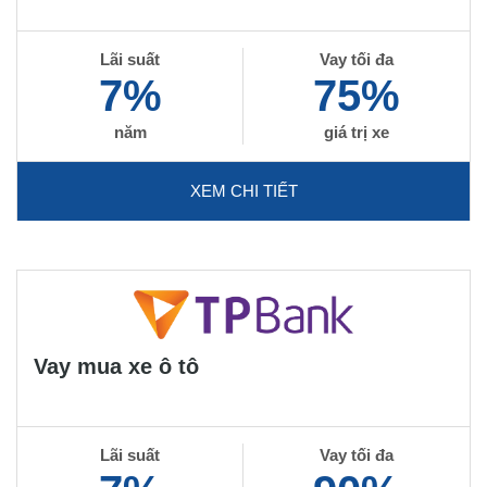
Lãi suất
Vay tối đa
7%
75%
năm
giá trị xe
XEM CHI TIẾT
Vay mua xe ô tô
Lãi suất
Vay tối đa