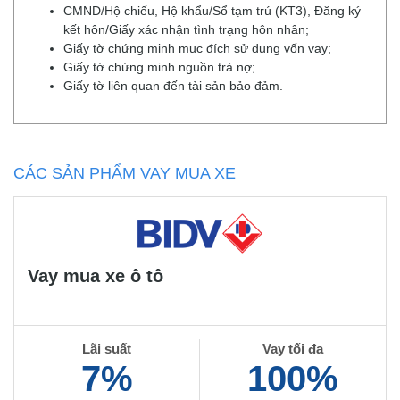
CMND/Hộ chiếu, Hộ khẩu/Sổ tạm trú (KT3), Đăng ký
kết hôn/Giấy xác nhận tình trạng hôn nhân;
Giấy tờ chứng minh mục đích sử dụng vốn vay;
Giấy tờ chứng minh nguồn trả nợ;
Giấy tờ liên quan đến tài sản bảo đảm.
CÁC SẢN PHẨM VAY MUA XE
Vay mua xe ô tô
Lãi suất
Vay tối đa
7%
100%