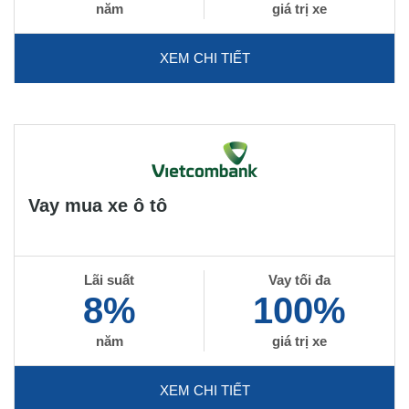
năm
giá trị xe
XEM CHI TIẾT
Vay mua xe ô tô
Lãi suất
Vay tối đa
8%
100%
năm
giá trị xe
XEM CHI TIẾT