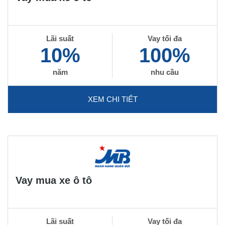
Lãi suất
Vay tối đa
10%
100%
năm
nhu cầu
XEM CHI TIẾT
Vay mua xe ô tô
Lãi suất
Vay tối đa