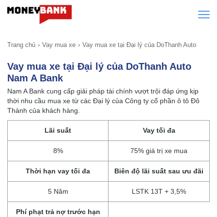
Trang chủ
Vay mua xe
Vay mua xe tại Đại lý của DoThanh Auto
Vay mua xe tại Đại lý của DoThanh Auto
Nam A Bank
Nam A Bank cung cấp giải pháp tài chính vượt trội đáp ứng kịp
thời nhu cầu mua xe từ các Đại lý của Công ty cổ phần ô tô Đô
Thành của khách hàng.
Lãi suất
Vay tối đa
8%
75% giá trị xe mua
Thời hạn vay tối đa
Biên độ lãi suất sau ưu đãi
5 Năm
LSTK 13T + 3,5%
Phí phạt trả nợ trước hạn