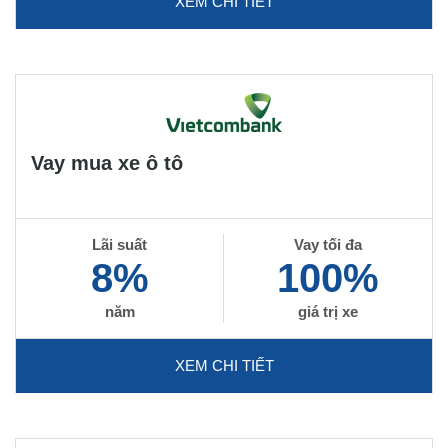
XEM CHI TIẾT
Vay mua xe ô tô
Lãi suất
Vay tối đa
8%
100%
năm
giá trị xe
XEM CHI TIẾT