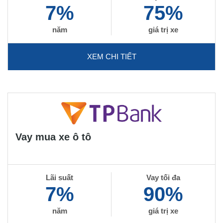
7%
75%
năm
giá trị xe
XEM CHI TIẾT
Vay mua xe ô tô
Lãi suất
Vay tối đa
7%
90%
năm
giá trị xe