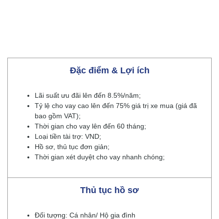
Đặc điểm & Lợi ích
Lãi suất ưu đãi lên đến 8.5%/năm;
Tỷ lệ cho vay cao lên đến 75% giá trị xe mua (giá đã
bao gồm VAT);
Thời gian cho vay lên đến 60 tháng;
Loại tiền tài trợ: VND;
Hồ sơ, thủ tục đơn giản;
Thời gian xét duyệt cho vay nhanh chóng;
Thủ tục hồ sơ
Đối tượng: Cá nhân/ Hộ gia đình