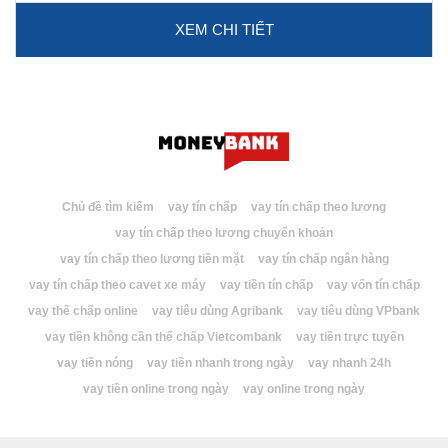
XEM CHI TIẾT
Chủ đề tìm kiếm
vay tín chấp
vay tín chấp theo lương
vay tín chấp theo lương chuyển khoản
vay tín chấp theo lương tiền mặt
vay tín chấp ngân hàng
vay tín chấp theo cavet xe máy
vay tiền tín chấp
vay vốn tín chấp
vay thế chấp online
vay tiêu dùng Agribank
vay tiêu dùng VPbank
vay tiền không cần thế chấp Vietcombank
vay tiền trực tuyến
vay tiền nóng
vay tiền nhanh trong ngày
vay nhanh 24h
vay tiền online trong ngày
vay online trong ngày