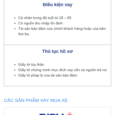
Điều kiện vay
Cá nhân trong độ tuổi từ 18 – 65
Có nguồn thu nhập ổn định
Tài sản bảo đảm của chính khách hàng hoặc của bên
thứ ba.
Thủ tục hồ sơ
Giấy tờ tùy thân
Giấy tờ chứng minh mục đích vay vốn và nguồn trả nợ
Giấy tờ pháp lý của tài sản bảo đảm.
CÁC SẢN PHẨM VAY MUA XE