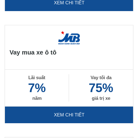
XEM CHI TIẾT
Vay mua xe ô tô
Lãi suất
Vay tối đa
7%
75%
năm
giá trị xe
XEM CHI TIẾT