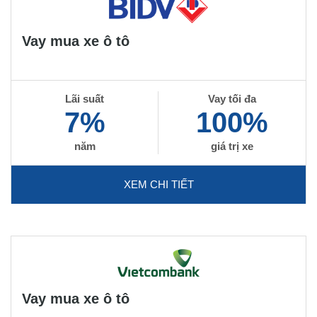
Vay mua xe ô tô
Lãi suất
Vay tối đa
7%
100%
năm
giá trị xe
XEM CHI TIẾT
Vay mua xe ô tô