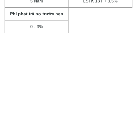
5 Năm
LSTK 13T + 3,5%
Phí phạt trả nợ trước hạn
0 - 3%