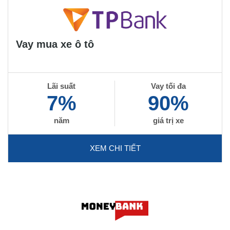
Vay mua xe ô tô
Lãi suất
Vay tối đa
7%
90%
năm
giá trị xe
XEM CHI TIẾT