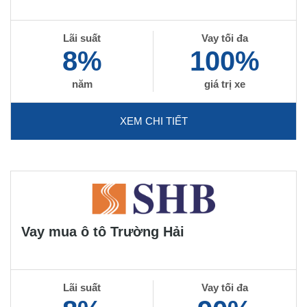
Lãi suất
Vay tối đa
8%
100%
năm
giá trị xe
XEM CHI TIẾT
Vay mua ô tô Trường Hải
Lãi suất
Vay tối đa