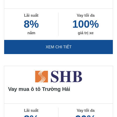
Lãi suất
Vay tối đa
8%
100%
năm
giá trị xe
XEM CHI TIẾT
Vay mua ô tô Trường Hải
Lãi suất
Vay tối đa