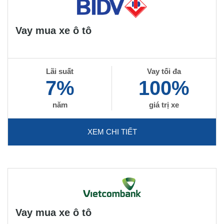
Vay mua xe ô tô
Lãi suất
Vay tối đa
7%
100%
năm
giá trị xe
XEM CHI TIẾT
Vay mua xe ô tô