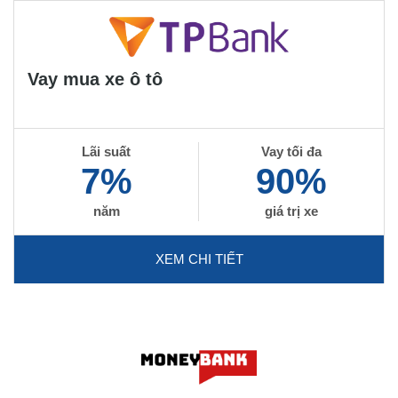
Vay mua xe ô tô
Lãi suất
Vay tối đa
7%
90%
năm
giá trị xe
XEM CHI TIẾT