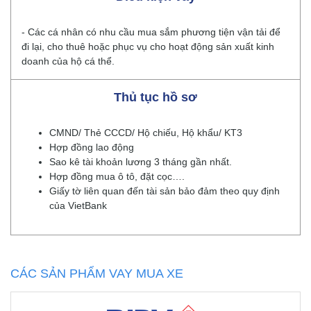
- Các cá nhân có nhu cầu mua sắm phương tiện vận tải để
đi lại, cho thuê hoặc phục vụ cho hoạt động sản xuất kinh
doanh của hộ cá thể.
Thủ tục hồ sơ
CMND/ Thẻ CCCD/ Hộ chiếu, Hộ khẩu/ KT3
Hợp đồng lao động
Sao kê tài khoản lương 3 tháng gần nhất.
Hợp đồng mua ô tô, đặt cọc….
Giấy tờ liên quan đến tài sản bảo đảm theo quy định
của VietBank
CÁC SẢN PHẨM VAY MUA XE