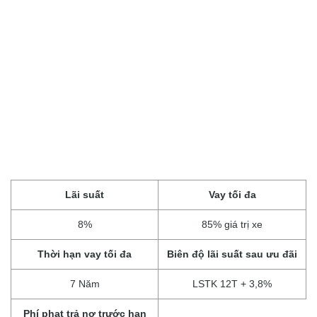
Lãi suất
Vay tối đa
8%
85% giá trị xe
Thời hạn vay tối đa
Biên độ lãi suất sau ưu đãi
7 Năm
LSTK 12T + 3,8%
Phí phạt trả nợ trước hạn