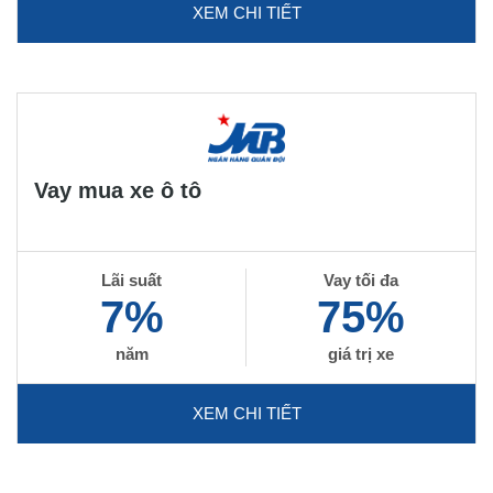
XEM CHI TIẾT
Vay mua xe ô tô
Lãi suất
Vay tối đa
7%
75%
năm
giá trị xe
XEM CHI TIẾT