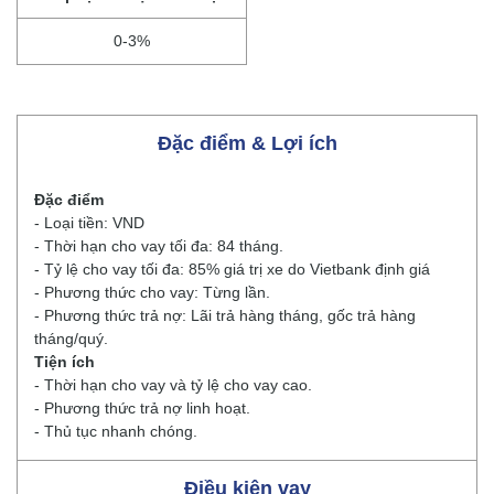
0-3%
Đặc điểm & Lợi ích
Đặc điểm
- Loại tiền: VND
- Thời hạn cho vay tối đa: 84 tháng.
- Tỷ lệ cho vay tối đa: 85% giá trị xe do Vietbank định giá
- Phương thức cho vay: Từng lần.
- Phương thức trả nợ: Lãi trả hàng tháng, gốc trả hàng
tháng/quý.
Tiện ích
- Thời hạn cho vay và tỷ lệ cho vay cao.
- Phương thức trả nợ linh hoạt.
- Thủ tục nhanh chóng.
Điều kiện vay