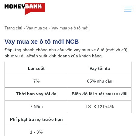
Trang chủ
Vay mua xe
Vay mua xe ô tô mới
Vay mua xe ô tô mới NCB
Đáp ứng nhanh chóng nhu cầu vốn vay mua xe ô tô (mới và cũ)
phục vụ đi lại/sản xuất kinh doanh của khách hàng.
Lãi suất
Vay tối đa
7%
85% nhu cầu
Thời hạn vay tối đa
Biên độ lãi suất sau ưu đãi
7 Năm
LSTK 12T+4%
Phí phạt trả nợ trước hạn
1 - 3%