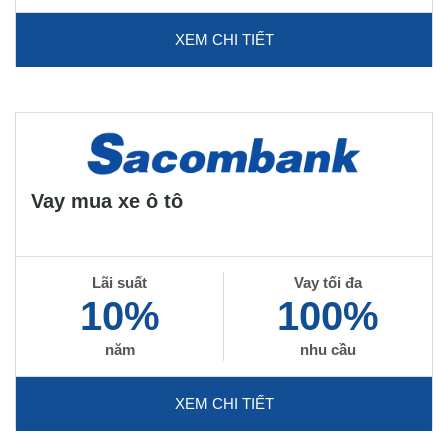
XEM CHI TIẾT
Vay mua xe ô tô
Lãi suất
Vay tối đa
10%
100%
năm
nhu cầu
XEM CHI TIẾT