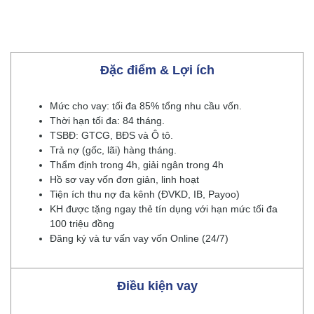
Đặc điểm & Lợi ích
Mức cho vay: tối đa 85% tổng nhu cầu vốn.
Thời hạn tối đa: 84 tháng.
TSBĐ: GTCG, BĐS và Ô tô.
Trả nợ (gốc, lãi) hàng tháng.
Thẩm định trong 4h, giải ngân trong 4h
Hồ sơ vay vốn đơn giản, linh hoạt
Tiện ích thu nợ đa kênh (ĐVKD, IB, Payoo)
KH được tặng ngay thẻ tín dụng với hạn mức tối đa
100 triệu đồng
Đăng ký và tư vấn vay vốn Online (24/7)
Điều kiện vay