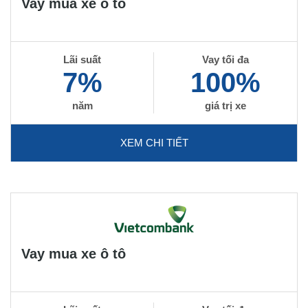
Vay mua xe ô tô
Lãi suất
Vay tối đa
7%
100%
năm
giá trị xe
XEM CHI TIẾT
Vay mua xe ô tô