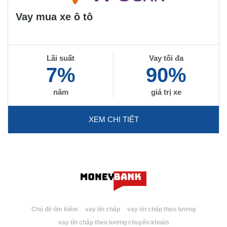
Vay mua xe ô tô
Lãi suất
Vay tối đa
7%
90%
năm
giá trị xe
XEM CHI TIẾT
Chủ đề tìm kiếm
vay tín chấp
vay tín chấp theo lương
vay tín chấp theo lương chuyển khoản