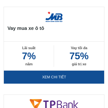
Vay mua xe ô tô
Lãi suất
Vay tối đa
7%
75%
năm
giá trị xe
XEM CHI TIẾT