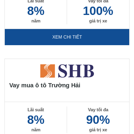
Lãi suất
Vay tối đa
8%
100%
năm
giá trị xe
XEM CHI TIẾT
Vay mua ô tô Trường Hải
Lãi suất
Vay tối đa
8%
90%
năm
giá trị xe