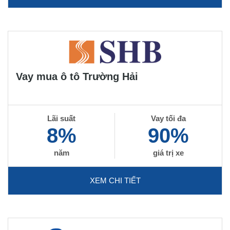
Vay mua ô tô Trường Hải
Lãi suất
Vay tối đa
8%
90%
năm
giá trị xe
XEM CHI TIẾT