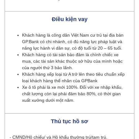
Điều kiện vay
Khách hàng là công dân Việt Nam cư trú tại địa bàn
GP.Bank có chi nhánh, có đủ năng lực pháp luật và
năng lực hành vi dân sự, có độ tuổi từ 20 – 65 tuổi.
Khách hàng có tài sản bảo đảm là chính chiếc xe
mua, các tài sản khác thuộc sở hữu của mình hoặc
của người thứ 3 bảo lãnh.
Khách hàng xếp loại từ A trở lên theo tiêu chuẩn xếp
loại khách hàng thể nhân của GPBank
Xe ô tô phải là xe mới 100%. Đối với xe nhập khẩu,
chất lượng còn lại phải đảm bảo 80%, có thời gian
xuất xưởng dưới một năm.
Thủ tục hồ sơ
- CMND/Hộ chiếu/ và Hộ khẩu thường trú/tạm trú,