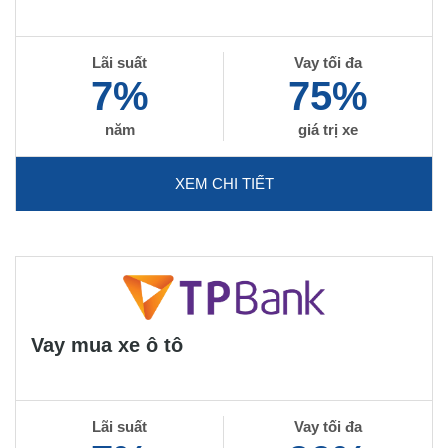
Lãi suất
Vay tối đa
7%
75%
năm
giá trị xe
XEM CHI TIẾT
Vay mua xe ô tô
Lãi suất
Vay tối đa