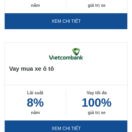
năm
giá trị xe
XEM CHI TIẾT
Vay mua xe ô tô
Lãi suất
Vay tối đa
8%
100%
năm
giá trị xe
XEM CHI TIẾT