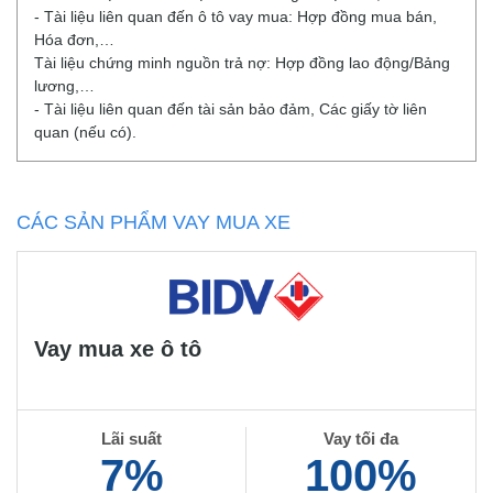
- Tài liệu liên quan đến ô tô vay mua: Hợp đồng mua bán,
Hóa đơn,…
Tài liệu chứng minh nguồn trả nợ: Hợp đồng lao động/Bảng
lương,…
- Tài liệu liên quan đến tài sản bảo đảm, Các giấy tờ liên
quan (nếu có).
CÁC SẢN PHẨM VAY MUA XE
Vay mua xe ô tô
Lãi suất
Vay tối đa
7%
100%