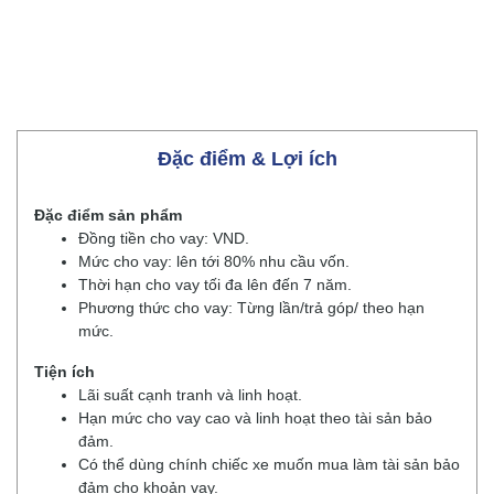
Đặc điểm & Lợi ích
Đặc điểm sản phẩm
Đồng tiền cho vay: VND.
Mức cho vay: lên tới 80% nhu cầu vốn.
Thời hạn cho vay tối đa lên đến 7 năm.
Phương thức cho vay: Từng lần/trả góp/ theo hạn
mức.
Tiện ích
Lãi suất cạnh tranh và linh hoạt.
Hạn mức cho vay cao và linh hoạt theo tài sản bảo
đảm.
Có thể dùng chính chiếc xe muốn mua làm tài sản bảo
đảm cho khoản vay.