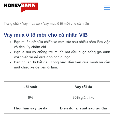
Trang chủ
Vay mua xe
Vay mua ô tô mới cho cá nhân
Vay mua ô tô mới cho cá nhân VIB
Bạn muốn sở hữu chiếc xe mơ ước sau nhiều năm làm việc
và tích lũy chăm chỉ.
Bạn là đôi vợ chồng trẻ muốn bắt đầu cuộc sống gia đình
với chiếc xe để đưa đón con đi học.
Bạn chuẩn bị bắt đầu công việc đầu tiên của mình và cần
một chiếc xe để tiện đi làm.
Lãi suất
Vay tối đa
9%
80% giá trị xe
Thời hạn vay tối đa
Biên độ lãi suất sau ưu đãi