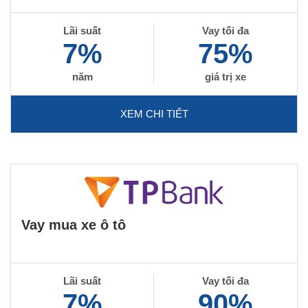
Lãi suất
Vay tối đa
7%
75%
năm
giá trị xe
XEM CHI TIẾT
Vay mua xe ô tô
Lãi suất
Vay tối đa
7%
90%