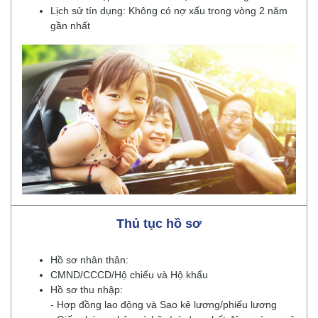
Lịch sử tín dụng: Không có nợ xấu trong vòng 2 năm
gần nhất
Thủ tục hồ sơ
Hồ sơ nhân thân:
CMND/CCCD/Hộ chiếu và Hộ khẩu
Hồ sơ thu nhập:
- Hợp đồng lao động và Sao kê lương/phiếu lương