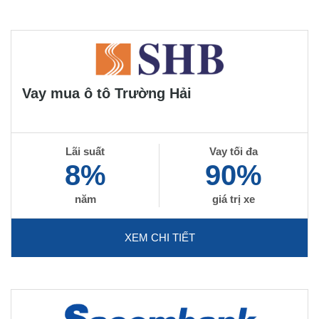
Vay mua ô tô Trường Hải
Lãi suất
Vay tối đa
8%
90%
năm
giá trị xe
XEM CHI TIẾT