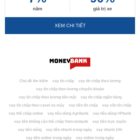
năm
giá trị xe
XEM CHI TIẾT
Chủ đề tìm kiếm
vay tín chấp
vay tín chấp theo lương
vay tín chấp theo lương chuyển khoản
vay tín chấp theo lương tiền mặt
vay tín chấp ngân hàng
vay tín chấp theo cavet xe máy
vay tiền tín chấp
vay vốn tín chấp
vay thế chấp online
vay tiêu dùng Agribank
vay tiêu dùng VPbank
vay tiền không cần thế chấp Vietcombank
vay tiền trực tuyến
vay tiền nóng
vay tiền nhanh trong ngày
vay nhanh 24h
vay tiền online trong ngày
vay online trong ngày