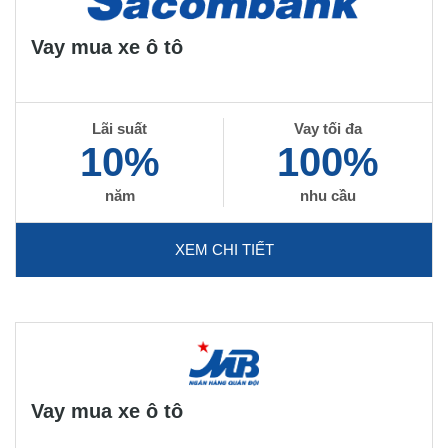
Vay mua xe ô tô
Lãi suất
Vay tối đa
10%
100%
năm
nhu cầu
XEM CHI TIẾT
Vay mua xe ô tô