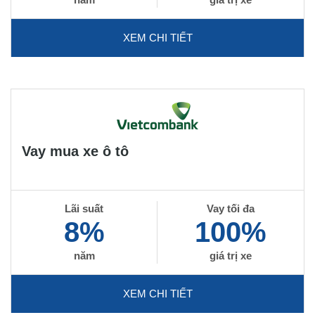
XEM CHI TIẾT
Vay mua xe ô tô
Lãi suất
Vay tối đa
8%
100%
năm
giá trị xe
XEM CHI TIẾT