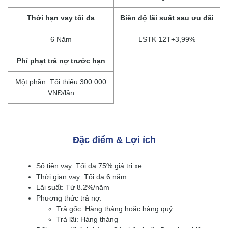
Thời hạn vay tối đa
Biên độ lãi suất sau ưu đãi
6 Năm
LSTK 12T+3,99%
Phí phạt trả nợ trước hạn
Một phần: Tối thiểu 300.000
VNĐ/lần
Đặc điểm & Lợi ích
Số tiền vay: Tối đa 75% giá trị xe
Thời gian vay: Tối đa 6 năm
Lãi suất: Từ 8.2%/năm
Phương thức trả nợ:
Trả gốc: Hàng tháng hoặc hàng quý
Trả lãi: Hàng tháng