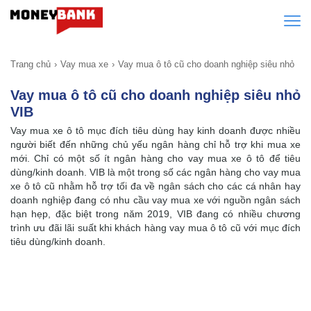
Trang chủ
Vay mua xe
Vay mua ô tô cũ cho doanh nghiệp siêu nhỏ
Vay mua ô tô cũ cho doanh nghiệp siêu nhỏ
VIB
Vay mua xe ô tô mục đích tiêu dùng hay kinh doanh được nhiều
người biết đến những chủ yếu ngân hàng chỉ hỗ trợ khi mua xe
mới. Chỉ có một số ít ngân hàng cho vay mua xe ô tô để tiêu
dùng/kinh doanh. VIB là một trong số các ngân hàng cho vay mua
xe ô tô cũ nhằm hỗ trợ tối đa về ngân sách cho các cá nhân hay
doanh nghiệp đang có nhu cầu vay mua xe với nguồn ngân sách
hạn hẹp, đặc biệt trong năm 2019, VIB đang có nhiều chương
trình ưu đãi lãi suất khi khách hàng vay mua ô tô cũ với mục đích
tiêu dùng/kinh doanh.