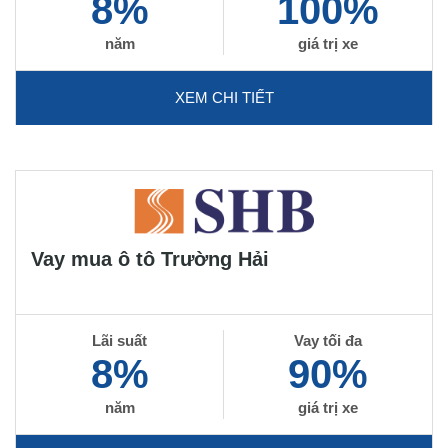
8%
100%
năm
giá trị xe
XEM CHI TIẾT
Vay mua ô tô Trường Hải
Lãi suất
Vay tối đa
8%
90%
năm
giá trị xe