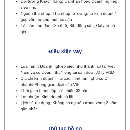
Đối tượng Khách hàng: Cá nhân hoặc Doanh nghiệp
siêu nhỏ
Nguồn thu nhập: Thu nhập từ lương, từ kinh doanh/
góp vốn, từ cho thuê tài sản
Tài sản bảo đảm: Xe ô tô; Bất động sản; Giấy tờ có
giá
Điều kiện vay
Loại hình: Doanh nghiệp siêu nhỏ thành lập tại Việt
Nam và có Doanh thu/Tổng tài sản dưới 30 tỷ VNĐ
Địa chỉ kinh doanh: Tại các tỉnh/thành phố có Chi
nhánh/ Phòng giao dịch của VIB
Thời gian thành lập: Tối thiểu 02 năm
Lợi nhuận: Kinh doanh có lãi
Lịch sử tín dụng: Không có nợ xấu trong vòng 2 năm
gần nhất
Thủ tục hồ sơ