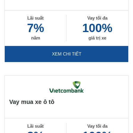
Lãi suất
Vay tối đa
7%
100%
năm
giá trị xe
XEM CHI TIẾT
Vay mua xe ô tô
Lãi suất
Vay tối đa