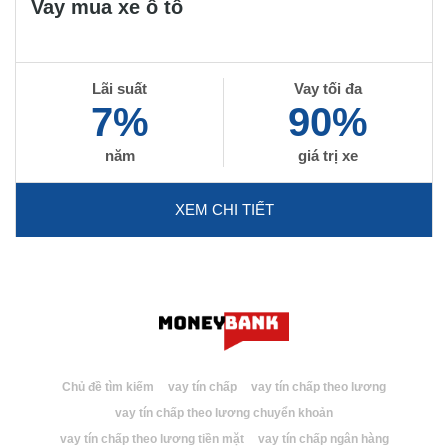
Vay mua xe ô tô
Lãi suất
Vay tối đa
7%
90%
năm
giá trị xe
XEM CHI TIẾT
Chủ đề tìm kiếm
vay tín chấp
vay tín chấp theo lương
vay tín chấp theo lương chuyển khoản
vay tín chấp theo lương tiền mặt
vay tín chấp ngân hàng