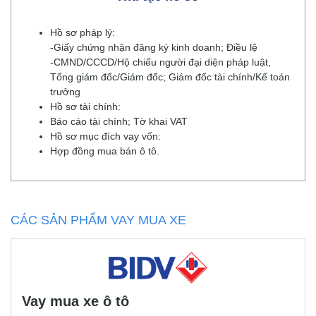
Hồ sơ pháp lý:
-Giấy chứng nhận đăng ký kinh doanh; Điều lệ
-CMND/CCCD/Hộ chiếu người đại diện pháp luật,
Tổng giám đốc/Giám đốc; Giám đốc tài chính/Kế toán
trưởng
Hồ sơ tài chính:
Báo cáo tài chính; Tờ khai VAT
Hồ sơ mục đích vay vốn:
Hợp đồng mua bán ô tô.
CÁC SẢN PHẨM VAY MUA XE
Vay mua xe ô tô