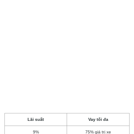
Lãi suất
Vay tối đa
9%
75% giá trị xe