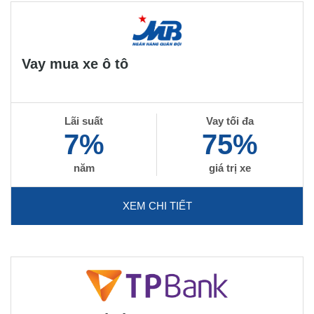
Vay mua xe ô tô
Lãi suất
Vay tối đa
7%
75%
năm
giá trị xe
XEM CHI TIẾT