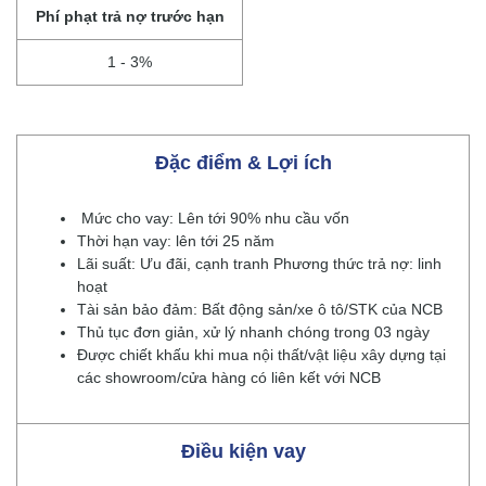
Phí phạt trả nợ trước hạn
1 - 3%
Đặc điểm & Lợi ích
Mức cho vay: Lên tới 90% nhu cầu vốn
Thời hạn vay: lên tới 25 năm
Lãi suất: Ưu đãi, cạnh tranh Phương thức trả nợ: linh
hoạt
Tài sản bảo đảm: Bất động sản/xe ô tô/STK của NCB
Thủ tục đơn giản, xử lý nhanh chóng trong 03 ngày
Được chiết khấu khi mua nội thất/vật liệu xây dựng tại
các showroom/cửa hàng có liên kết với NCB
Điều kiện vay