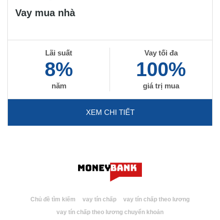
Vay mua nhà
Lãi suất
Vay tối đa
8%
100%
năm
giá trị mua
XEM CHI TIẾT
Chủ đề tìm kiếm
vay tín chấp
vay tín chấp theo lương
vay tín chấp theo lương chuyển khoản