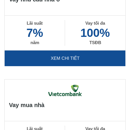
Lãi suất
Vay tối đa
7%
100%
năm
TSĐB
XEM CHI TIẾT
Vay mua nhà
Lãi suất
Vay tối đa