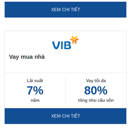
XEM CHI TIẾT
Vay mua nhà
Lãi suất
Vay tối đa
7%
80%
năm
tổng nhu cầu vốn
XEM CHI TIẾT