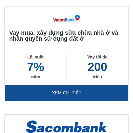
Vay mua, xây dựng sửa chữa nhà ở và
nhận quyền sử dụng đất ở
Lãi suất
Vay tối đa
7%
200
năm
triệu
XEM CHI TIẾT