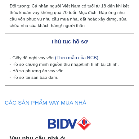
Đối tượng: Cá nhân người Việt Nam có tuổi từ 18 đến khi kết
thúc khoản vay không quá 70 tuổi. Mục đích: Đáp ứng nhu
cầu vốn phục vụ nhu cầu mua nhà, đất hoặc xây dựng, sửa
chữa nhà của khách hàng/ người thân
Thủ tục hồ sơ
(Theo mẫu của NCB).
- Giấy đề nghị vay vốn
- Hồ sơ chứng minh nguồn thu nhập/tình hình tài chính.
- Hồ sơ phương án vay vốn.
- Hồ sơ tài sản bảo đảm.
CÁC SẢN PHẨM VAY MUA NHÀ
Vay nhu cầu nhà ở