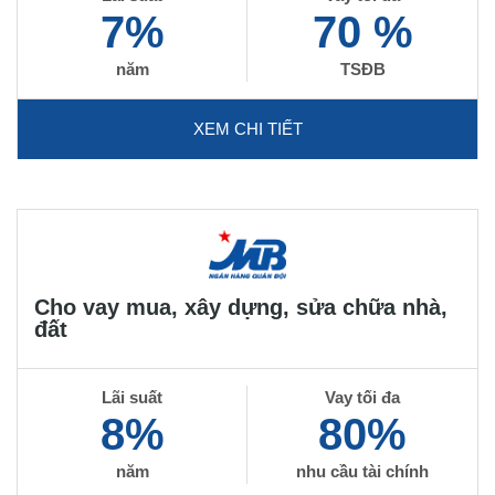
7%
70 %
năm
TSĐB
XEM CHI TIẾT
Cho vay mua, xây dựng, sửa chữa nhà,
đất
Lãi suất
Vay tối đa
8%
80%
năm
nhu cầu tài chính