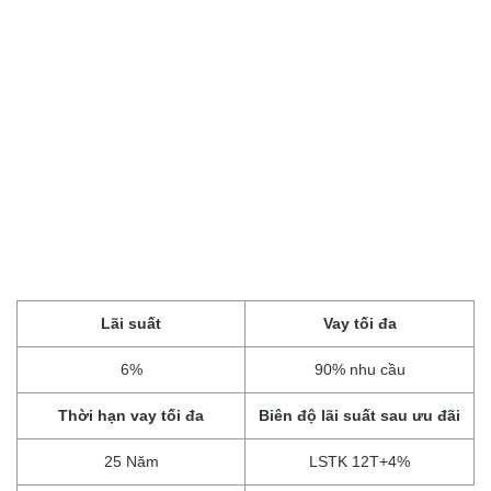
Lãi suất
Vay tối đa
6%
90% nhu cầu
Thời hạn vay tối đa
Biên độ lãi suất sau ưu đãi
25 Năm
LSTK 12T+4%