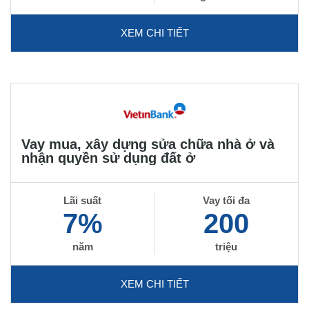
XEM CHI TIẾT
Vay mua, xây dựng sửa chữa nhà ở và
nhận quyền sử dụng đất ở
Lãi suất
Vay tối đa
7%
200
năm
triệu
XEM CHI TIẾT