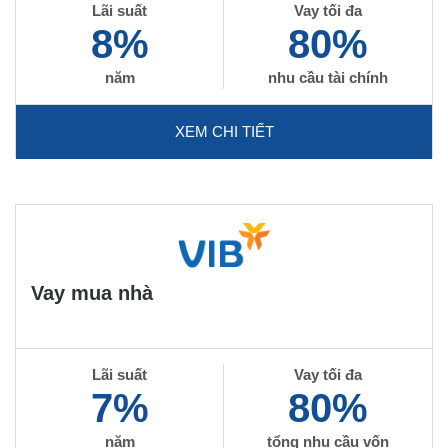
Lãi suất
Vay tối đa
8%
80%
năm
nhu cầu tài chính
XEM CHI TIẾT
Vay mua nhà
Lãi suất
Vay tối đa
7%
80%
năm
tổng nhu cầu vốn