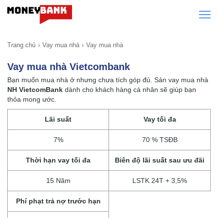
Trang chủ
Vay mua nhà
Vay mua nhà
Vay mua nhà Vietcombank
Bạn muốn mua nhà ở nhưng chưa tích góp đủ. Sản vay mua nhà
NH VietcomBank
dành cho khách hàng cá nhân sẽ giúp bạn
thỏa mong ước.
Lãi suất
Vay tối đa
7%
70 % TSĐB
Thời hạn vay tối đa
Biên độ lãi suất sau ưu đãi
15 Năm
LSTK 24T + 3,5%
Phí phạt trả nợ trước hạn