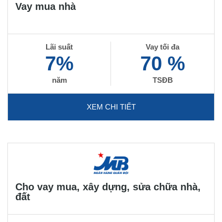
Vay mua nhà
Lãi suất
Vay tối đa
7%
70 %
năm
TSĐB
XEM CHI TIẾT
Cho vay mua, xây dựng, sửa chữa nhà,
đất