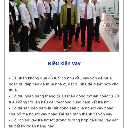
Điều kiện vay
- Cá nhân không quá 45 tuổi có nhu cầu vay vốn để mua
hoặc bù đắp tiền đã mua nhà ở, đất ở, nhà để ở kết hợp cho
thuê.
- Có thu nhập hàng tháng từ 10 triệu đồng trở lên hoặc từ 20
triệu đồng trở lên nếu cả vợ/chồng cùng cam kết trả nợ
- Có tài sản bảo đảm là Bất động sản của người vay hoặc
của bố mẹ người vay hoặc Tài sản hình thành từ vốn vay
- Có lịch sử vay trả nợ tốt (trong trường hợp đã từng vay vốn
tại bất kỳ Ngân hàng nào)