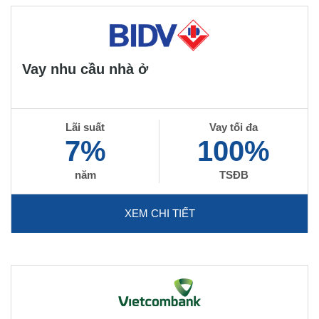
Vay nhu cầu nhà ở
Lãi suất
Vay tối đa
7%
100%
năm
TSĐB
XEM CHI TIẾT