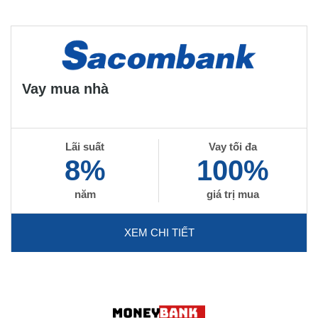
Vay mua nhà
Lãi suất
Vay tối đa
8%
100%
năm
giá trị mua
XEM CHI TIẾT