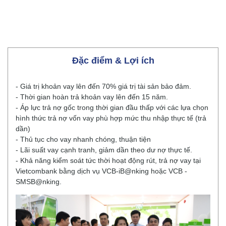
Đặc điểm & Lợi ích
- Giá trị khoản vay lên đến 70% giá trị tài sản bảo đảm.
- Thời gian hoàn trả khoản vay lên đến 15 năm.
- Áp lực trả nợ gốc trong thời gian đầu thấp với các lựa chọn
hình thức trả nợ vốn vay phù hợp mức thu nhập thực tế (trả
dần)
- Thủ tục cho vay nhanh chóng, thuận tiện
- Lãi suất vay cạnh tranh, giảm dần theo dư nợ thực tế.
- Khả năng kiểm soát tức thời hoạt động rút, trả nợ vay tại
Vietcombank bằng dịch vụ VCB-iB@nking hoặc VCB -
SMSB@nking.