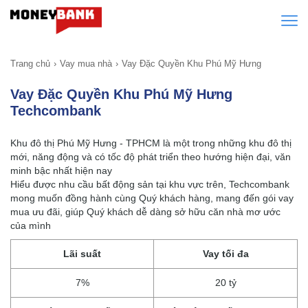
Trang chủ
Vay mua nhà
Vay Đặc Quyền Khu Phú Mỹ Hưng
Vay Đặc Quyền Khu Phú Mỹ Hưng
Techcombank
Khu đô thị Phú Mỹ Hưng - TPHCM là một trong những khu đô thị
mới, năng động và có tốc độ phát triển theo hướng hiện đại, văn
minh bậc nhất hiện nay
Hiểu được nhu cầu bất động sản tại khu vực trên, Techcombank
mong muốn đồng hành cùng Quý khách hàng, mang đến gói vay
mua ưu đãi, giúp Quý khách dễ dàng sở hữu căn nhà mơ ước
của mình
Lãi suất
Vay tối đa
7%
20 tỷ