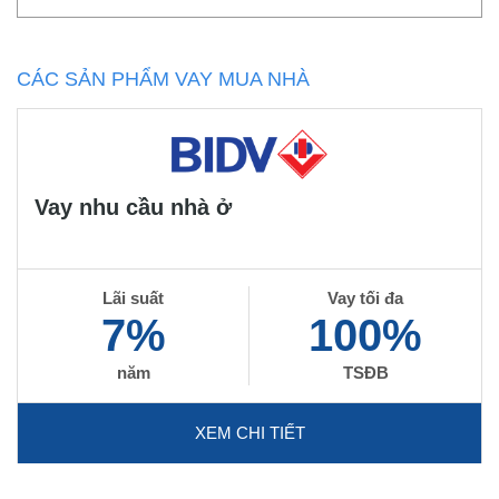
CÁC SẢN PHẨM VAY MUA NHÀ
Vay nhu cầu nhà ở
Lãi suất
Vay tối đa
7%
100%
năm
TSĐB
XEM CHI TIẾT