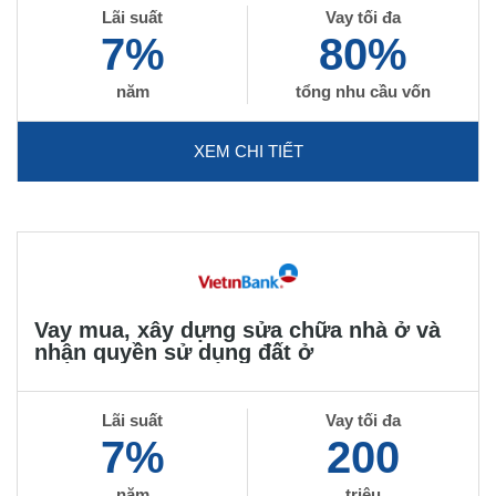
Lãi suất
Vay tối đa
7%
80%
năm
tổng nhu cầu vốn
XEM CHI TIẾT
Vay mua, xây dựng sửa chữa nhà ở và
nhận quyền sử dụng đất ở
Lãi suất
Vay tối đa
7%
200
năm
triệu