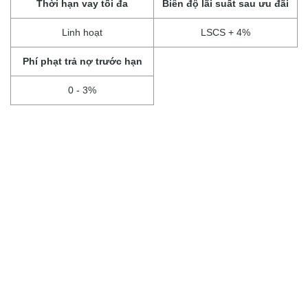
Thời hạn vay tối đa
Biên độ lãi suất sau ưu đãi
Linh hoạt
LSCS + 4%
Phí phạt trả nợ trước hạn
0 - 3%