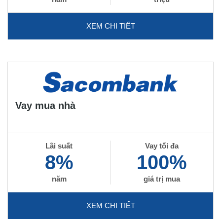
XEM CHI TIẾT
Vay mua nhà
Lãi suất
Vay tối đa
8%
100%
năm
giá trị mua
XEM CHI TIẾT