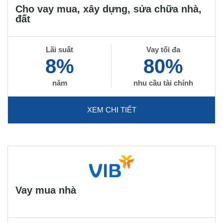
Cho vay mua, xây dựng, sửa chữa nhà,
đất
Lãi suất
Vay tối đa
8%
80%
năm
nhu cầu tài chính
XEM CHI TIẾT
Vay mua nhà