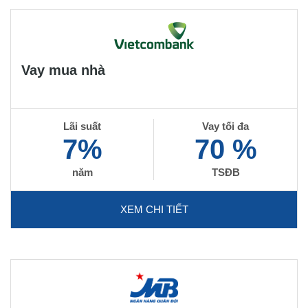
Vay mua nhà
Lãi suất
Vay tối đa
7%
70 %
năm
TSĐB
XEM CHI TIẾT