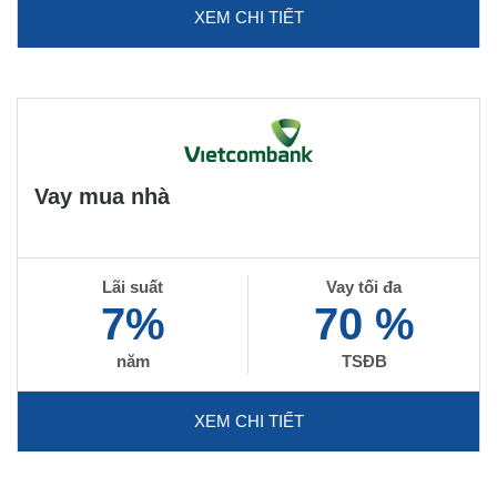
XEM CHI TIẾT
Vay mua nhà
Lãi suất
Vay tối đa
7%
70 %
năm
TSĐB
XEM CHI TIẾT