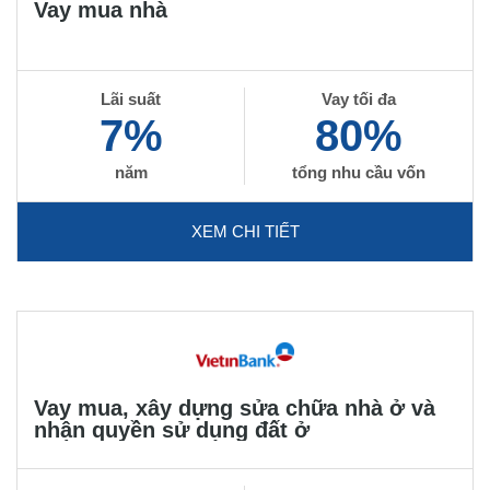
Vay mua nhà
Lãi suất
Vay tối đa
7%
80%
năm
tổng nhu cầu vốn
XEM CHI TIẾT
Vay mua, xây dựng sửa chữa nhà ở và
nhận quyền sử dụng đất ở