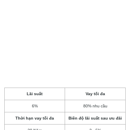
Lãi suất
Vay tối đa
6%
80% nhu cầu
Thời hạn vay tối đa
Biên độ lãi suất sau ưu đãi