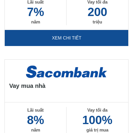
Lãi suất
Vay tối đa
7%
200
năm
triệu
XEM CHI TIẾT
Vay mua nhà
Lãi suất
Vay tối đa
8%
100%
năm
giá trị mua