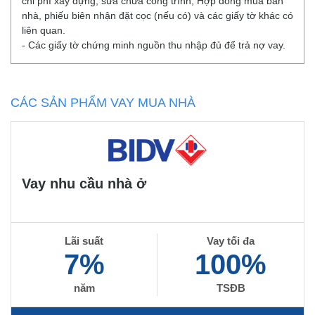
chi phí xây dựng, sửa chữa công trình; Hợp đồng mua bán
nhà, phiếu biên nhận đặt cọc (nếu có) và các giấy tờ khác có
liên quan.
- Các giấy tờ chứng minh nguồn thu nhập đủ để trả nợ vay.
CÁC SẢN PHẨM VAY MUA NHÀ
Vay nhu cầu nhà ở
Lãi suất
Vay tối đa
7%
100%
năm
TSĐB