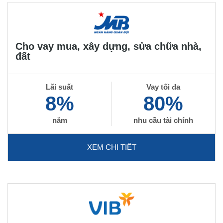
Cho vay mua, xây dựng, sửa chữa nhà,
đất
Lãi suất
Vay tối đa
8%
80%
năm
nhu cầu tài chính
XEM CHI TIẾT