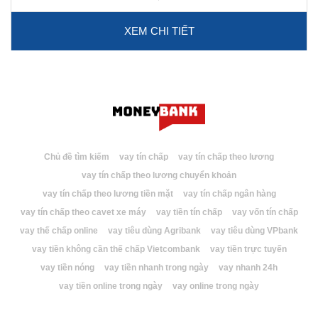
XEM CHI TIẾT
Chủ đề tìm kiếm
vay tín chấp
vay tín chấp theo lương
vay tín chấp theo lương chuyển khoản
vay tín chấp theo lương tiền mặt
vay tín chấp ngân hàng
vay tín chấp theo cavet xe máy
vay tiền tín chấp
vay vốn tín chấp
vay thế chấp online
vay tiêu dùng Agribank
vay tiêu dùng VPbank
vay tiền không cần thế chấp Vietcombank
vay tiền trực tuyến
vay tiền nóng
vay tiền nhanh trong ngày
vay nhanh 24h
vay tiền online trong ngày
vay online trong ngày