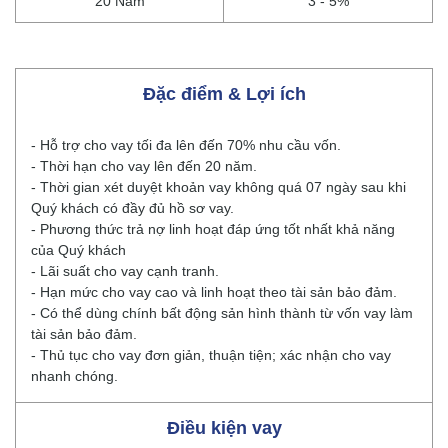
20 Năm
3 - 5%
Đặc điểm & Lợi ích
- Hỗ trợ cho vay tối đa lên đến 70% nhu cầu vốn.
- Thời hạn cho vay lên đến 20 năm.
- Thời gian xét duyệt khoản vay không quá 07 ngày sau khi
Quý khách có đầy đủ hồ sơ vay.
- Phương thức trả nợ linh hoạt đáp ứng tốt nhất khả năng
của Quý khách
- Lãi suất cho vay cạnh tranh.
- Hạn mức cho vay cao và linh hoạt theo tài sản bảo đảm.
- Có thể dùng chính bất động sản hình thành từ vốn vay làm
tài sản bảo đảm.
- Thủ tục cho vay đơn giản, thuận tiện; xác nhận cho vay
nhanh chóng.
Điều kiện vay