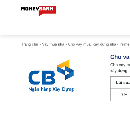
Trang chủ
Vay mua nhà
Cho vay mua, xây dựng nhà - Prim
Cho va
Cho vay m
xây dựng,
Lãi su
7%