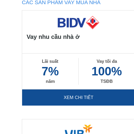
CÁC SẢN PHẨM VAY MUA NHÀ
Vay nhu cầu nhà ở
Lãi suất
Vay tối đa
7%
100%
năm
TSĐB
XEM CHI TIẾT