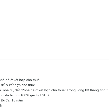
:
nhà để ở kết hợp cho thuê
 để ở kết hợp cho thuê.
 nhà ở , đất ở/nhà để ở kết hợp cho thuê: Trong vòng 03 tháng tính t
đa lên tới 100% giá trị TSĐB
ối đa: 15 năm
nh