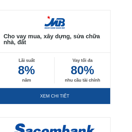
Cho vay mua, xây dựng, sửa chữa
nhà, đất
Lãi suất
Vay tối đa
8%
80%
năm
nhu cầu tài chính
XEM CHI TIẾT