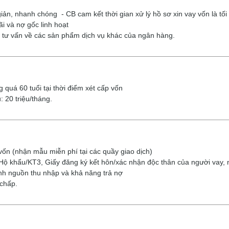
 nhanh chóng - CB cam kết thời gian xử lý hồ sơ xin vay vốn là tối 
và nợ gốc linh hoạt
vấn về các sản phẩm dịch vụ khác của ngân hàng.
 60 tuổi tại thời điểm xét cấp vốn
20 triệu/tháng.
 (nhận mẫu miễn phí tại các quầy giao dịch)
ẩu/KT3, Giấy đăng ký kết hôn/xác nhận độc thân của người vay, ng
 nguồn thu nhập và khả năng trả nợ
chấp.