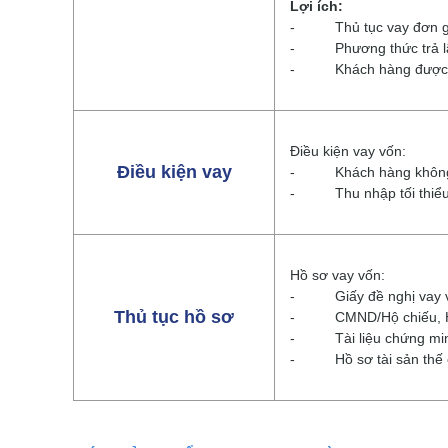
Lợi ích:
- Thủ tục vay đơn giản,
- Phương thức trả lãi 
- Khách hàng được tư 
Điều kiện vay vốn:
Điều kiện vay
- Khách hàng không quá
- Thu nhập tối thiểu: 
Hồ sơ vay vốn:
- Giấy đề nghị vay vốn
Thủ tục hồ sơ
- CMND/Hộ chiếu, Hộ kh
- Tài liệu chứng minh
- Hồ sơ tài sản thế 