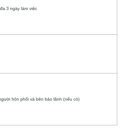
đa 3 ngày làm việc
ười hôn phối và bên bảo lãnh (nếu có)