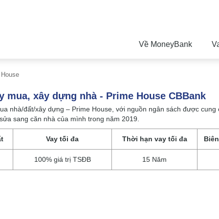
Về MoneyBank
V
e House
y mua, xây dựng nhà - Prime House CBBank
ua nhà/đất/xây dựng – Prime House, với nguồn ngân sách được cung
 sửa sang căn nhà của mình trong năm 2019.
ất
Vay tối đa
Thời hạn vay tối đa
Biên
100% giá trị TSĐB
15 Năm