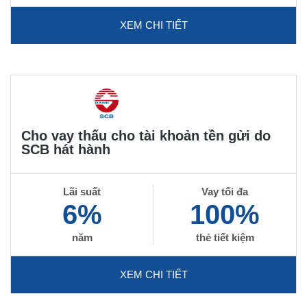
XEM CHI TIẾT
Cho vay thấu cho tài khoản tền gửi do
SCB hát hành
Lãi suất
Vay tối đa
6%
100%
năm
thẻ tiết kiệm
XEM CHI TIẾT