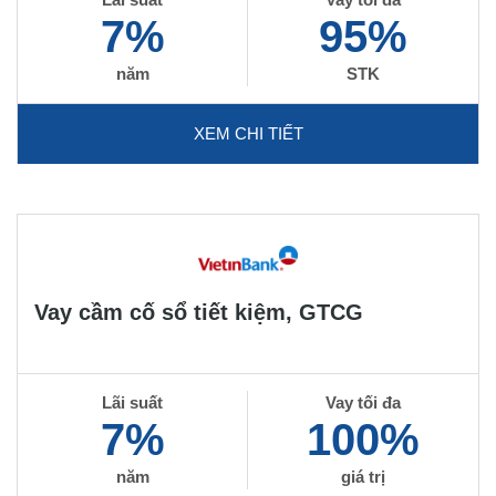
7%
95%
năm
STK
XEM CHI TIẾT
Vay cầm cố sổ tiết kiệm, GTCG
Lãi suất
Vay tối đa
7%
100%
năm
giá trị