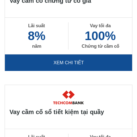
Vay cầm cố chứng từ có giá
Lãi suất
Vay tối đa
8%
100%
năm
Chứng từ cầm cố
XEM CHI TIẾT
Vay cầm cố sổ tiết kiệm tại quầy
Lãi suất
Vay tối đa