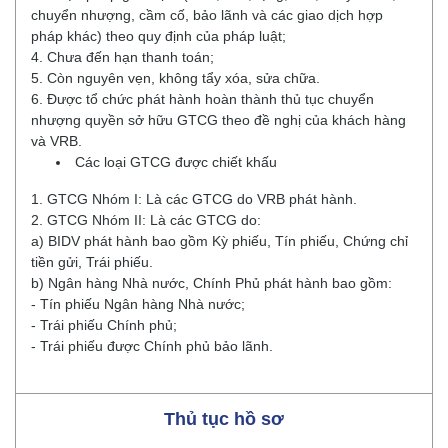
chuyển nhượng, cầm cố, bảo lãnh và các giao dịch hợp
pháp khác) theo quy định của pháp luật;
4. Chưa đến hạn thanh toán;
5. Còn nguyên vẹn, không tẩy xóa, sửa chữa.
6. Được tổ chức phát hành hoàn thành thủ tục chuyển
nhượng quyền sở hữu GTCG theo đề nghị của khách hàng
và VRB.
Các loại GTCG được chiết khấu
1. GTCG Nhóm I: Là các GTCG do VRB phát hành.
2. GTCG Nhóm II: Là các GTCG do:
a) BIDV phát hành bao gồm Kỳ phiếu, Tín phiếu, Chứng chỉ
tiền gửi, Trái phiếu.
b) Ngân hàng Nhà nước, Chính Phủ phát hành bao gồm:
- Tín phiếu Ngân hàng Nhà nước;
- Trái phiếu Chính phủ;
- Trái phiếu được Chính phủ bảo lãnh.
Thủ tục hồ sơ