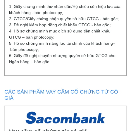
1. Giấy chứng minh thư nhân dân/Hộ chiếu còn hiệu lực của
khách hàng - bản photocopy;
2. GTCG/Giấy chứng nhận quyền sở hữu GTCG - bản gốc;
3. Đề nghị kiêm hợp đồng chiết khấu GTCG - bản gốc ;
4. Hồ sơ chứng minh mục đích sử dụng tiền chiết khấu
GTCG – bản photocopy;
5. Hồ sơ chứng minh năng lực tài chính của khách hàng–
bản photocopy;
6. Giấy đề nghị chuyển nhượng quyền sở hữu GTCG cho
Ngân hàng – bản gốc.
CÁC SẢN PHẨM VAY CẦM CỐ CHỨNG TỪ CÓ
GIÁ