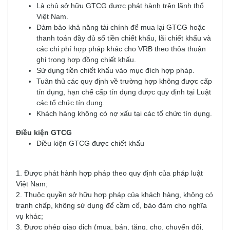
Là chủ sở hữu GTCG được phát hành trên lãnh thổ
Việt Nam.
Đảm bảo khả năng tài chính để mua lại GTCG hoặc
thanh toán đầy đủ số tiền chiết khấu, lãi chiết khấu và
các chi phí hợp pháp khác cho VRB theo thỏa thuận
ghi trong hợp đồng chiết khấu.
Sử dụng tiền chiết khấu vào mục đích hợp pháp.
Tuân thủ các quy định về trường hợp không được cấp
tín dụng, hạn chế cấp tín dụng được quy định tại Luật
các tổ chức tín dụng.
Khách hàng không có nợ xấu tại các tổ chức tín dụng.
Điều kiện GTCG
Điều kiện GTCG được chiết khấu
1. Được phát hành hợp pháp theo quy định của pháp luật
Việt Nam;
2. Thuộc quyền sở hữu hợp pháp của khách hàng, không có
tranh chấp, không sử dụng để cầm cố, bảo đảm cho nghĩa
vụ khác;
3. Được phép giao dịch (mua, bán, tặng, cho, chuyển đổi,