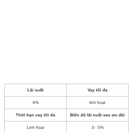
Lãi suất
Vay tối đa
6%
linh hoạt
Thời hạn vay tối đa
Biên độ lãi suất sau ưu đãi
Linh hoạt
3 - 5%