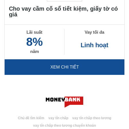
Cho vay cầm cố sổ tiết kiệm, giấy tờ có
giá
Lãi suất
Vay tối đa
8%
Linh hoạt
năm
XEM CHI TIẾT
Chủ đề tìm kiếm
vay tín chấp
vay tín chấp theo lương
vay tín chấp theo lương chuyển khoản