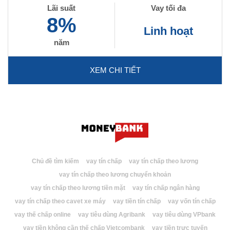
Lãi suất
Vay tối đa
8%
Linh hoạt
năm
XEM CHI TIẾT
Chủ đề tìm kiếm
vay tín chấp
vay tín chấp theo lương
vay tín chấp theo lương chuyển khoản
vay tín chấp theo lương tiền mặt
vay tín chấp ngân hàng
vay tín chấp theo cavet xe máy
vay tiền tín chấp
vay vốn tín chấp
vay thế chấp online
vay tiêu dùng Agribank
vay tiêu dùng VPbank
vay tiền không cần thế chấp Vietcombank
vay tiền trực tuyến