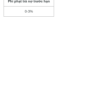
Phí phạt trả nợ trước hạn
0-3%