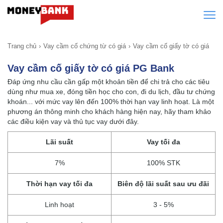
Trang chủ
Vay cầm cố chứng từ có giá
Vay cầm cố giấy tờ có giá
Vay cầm cố giấy tờ có giá PG Bank
Đáp ứng nhu cầu cần gấp một khoản tiền để chi trả cho các tiêu
dùng như mua xe, đóng tiền học cho con, đi du lịch, đầu tư chứng
khoán... với mức vay lên đến 100% thời hạn vay linh hoạt. Là một
phương án thông minh cho khách hàng hiện nay, hãy tham khảo
các điều kiện vay và thủ tục vay dưới đây.
Lãi suất
Vay tối đa
7%
100% STK
Thời hạn vay tối đa
Biên độ lãi suất sau ưu đãi
Linh hoạt
3 - 5%