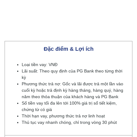
Đặc điểm & Lợi ích
Loại tiền vay: VNĐ
Lãi suất: Theo quy định của PG Bank theo từng thời
kỳ
Phương thức trả nợ: Gốc và lãi được trả một lần vào
cuối kỳ hoặc trả định kỳ hàng tháng, hàng quý, hàng
năm theo thỏa thuận của khách hàng và PG Bank
Số tiền vay tối đa lên tới 100% giá trị sổ tiết kiệm,
chứng từ có giá
Thời hạn vay, phương thức trả nợ linh hoạt
Thủ tục vay nhanh chóng, chỉ trong vòng 30 phút