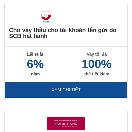
Cho vay thấu cho tài khoản tền gửi do
SCB hát hành
Lãi suất
Vay tối đa
6%
100%
năm
thẻ tiết kiệm
XEM CHI TIẾT