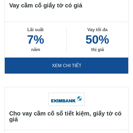
Vay cầm cố giấy tờ có giá
Lãi suất
Vay tối đa
7%
50%
năm
thị giá
XEM CHI TIẾT
Cho vay cầm cố sổ tiết kiệm, giấy tờ có
giá