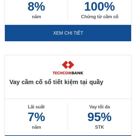
8%
100%
năm
Chứng từ cầm cố
XEM CHI TIẾT
Vay cầm cố sổ tiết kiệm tại quầy
Lãi suất
Vay tối đa
7%
95%
năm
STK