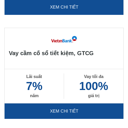
XEM CHI TIẾT
Vay cầm cố sổ tiết kiệm, GTCG
Lãi suất
Vay tối đa
7%
100%
năm
giá trị
XEM CHI TIẾT