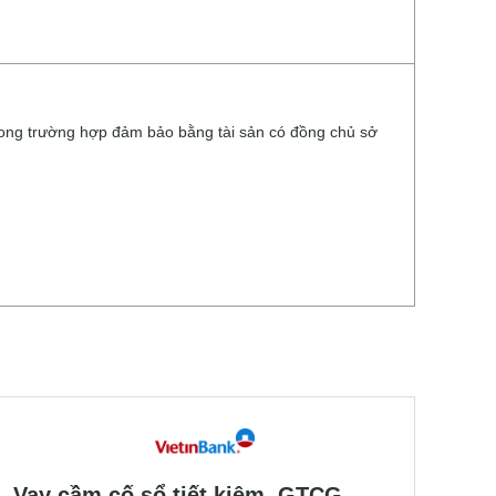
rong trường hợp đảm bảo bằng tài sản có đồng chủ sở
Vay cầm cố sổ tiết kiệm, GTCG