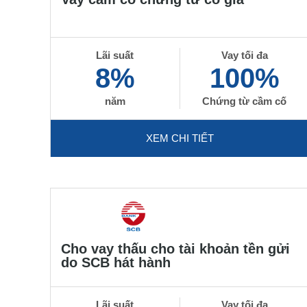
Lãi suất
Vay tối đa
8%
100%
năm
Chứng từ cầm cố
XEM CHI TIẾT
Cho vay thấu cho tài khoản tền gửi
do SCB hát hành
Lãi suất
Vay tối đa