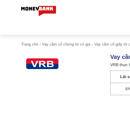
Trang chủ
Vay cầm cố chứng từ có giá
Vay cầm cố giấy tờ c
Vay cầ
VRB thực h
Lãi 
6