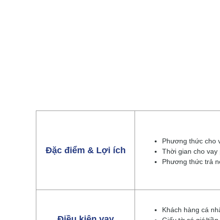
Phương thức cho v
Đặc điểm & Lợi ích
Thời gian cho vay p
Phương thức trả nơ
Khách hàng cá nhâ
Điều kiện vay