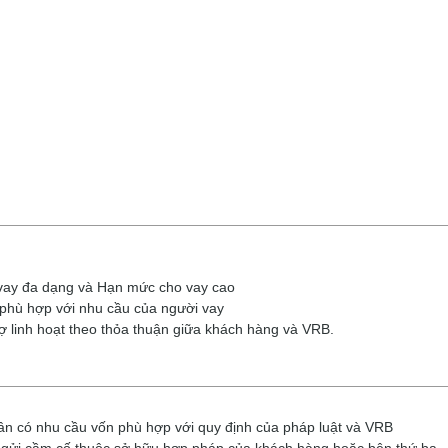
ay đa dạng và Hạn mức cho vay cao
hù hợp với nhu cầu của người vay
̣ linh hoạt theo thỏa thuận giữa khách hàng và VRB.
n có nhu cầu vốn phù hợp với quy định của pháp luật và VRB